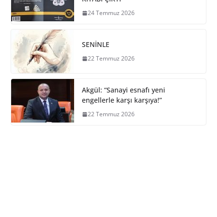
24 Temmuz 2026
SENİNLE
22 Temmuz 2026
Akgül: “Sanayi esnafı yeni
engellerle karşı karşıya!”
22 Temmuz 2026