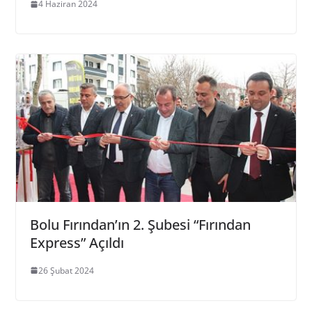
4 Haziran 2024
Bolu Fırından’ın 2. Şubesi “Fırından
Express” Açıldı
26 Şubat 2024