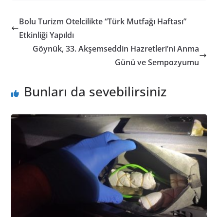
Bolu Turizm Otelcilikte “Türk Mutfağı Haftası”
Etkinliği Yapıldı
Göynük, 33. Akşemseddin Hazretleri’ni Anma
Günü ve Sempozyumu
Bunları da sevebilirsiniz