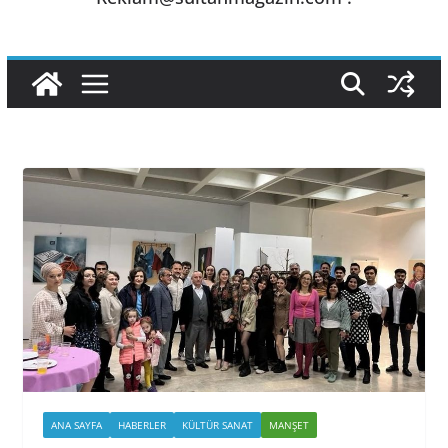
ANA SAYFA
HABERLER
KÜLTÜR SANAT
MANŞET