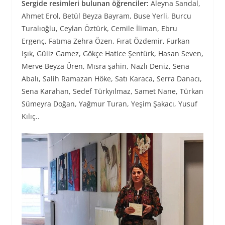
Sergide resimleri bulunan öğrenciler:
Aleyna Sandal,
Ahmet Erol, Betül Beyza Bayram, Buse Yerli, Burcu
Turalıoğlu, Ceylan Öztürk, Cemile İliman, Ebru
Ergenç, Fatıma Zehra Özen, Fırat Özdemir, Furkan
Işık, Güliz Gamez, Gökçe Hatice Şentürk, Hasan Seven,
Merve Beyza Üren, Mısra şahin, Nazlı Deniz, Sena
Abalı, Salih Ramazan Höke, Satı Karaca, Serra Danacı,
Sena Karahan, Sedef Türkyılmaz, Samet Nane, Türkan
Sümeyra Doğan, Yağmur Turan, Yeşim Şakacı, Yusuf
Kılıç..