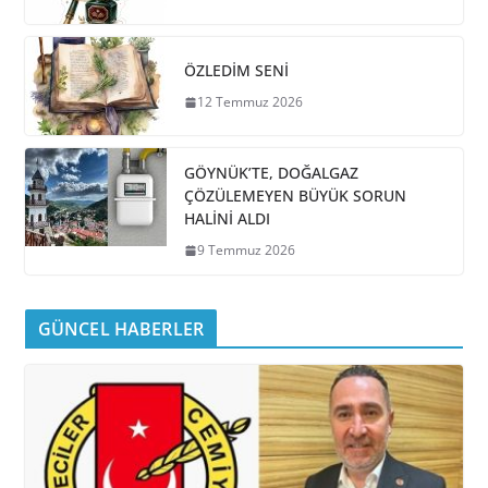
ÖZLEDİM SENİ
12 Temmuz 2026
GÖYNÜK’TE, DOĞALGAZ
ÇÖZÜLEMEYEN BÜYÜK SORUN
HALİNİ ALDI
9 Temmuz 2026
GÜNCEL HABERLER