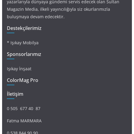
yazarlarıyla dünyaya gündemi servis edecek olan Sultan
Magazin Media, ilkeli yayıncılığıyla siz okurlarımızla
buluşmaya devam edecektir.
Destekçilerimiz
* Işıkay Mobilya
Sponsorlarımız
Işıkay İnşaat
ColorMag Pro
İletişim
0 505 677 40 87
Fatma MARMARA
0 538 844 90 90