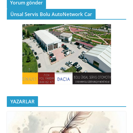
Ünsal Servis Bolu AutoNetwork Car
YAZARLAR