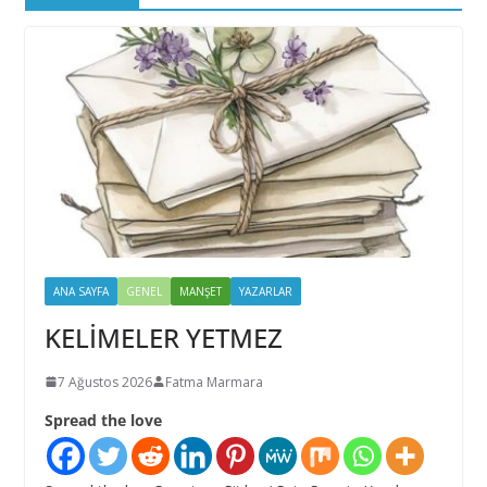
ANA SAYFA
GENEL
MANŞET
YAZARLAR
KELİMELER YETMEZ
7 Ağustos 2026
Fatma Marmara
Spread the love