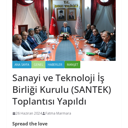
ANA SAYFA
GENEL
HABERLER
MANŞET
Sanayi ve Teknoloji İş
Birliği Kurulu (SANTEK)
Toplantısı Yapıldı
26 Haziran 2024
Fatma Marmara
Spread the love