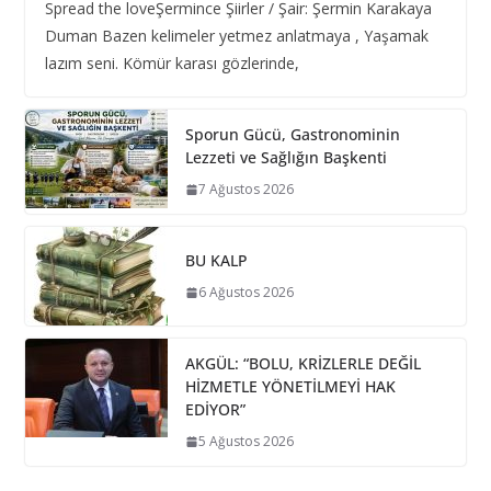
Spread the loveŞermince Şiirler / Şair: Şermin Karakaya
Duman Bazen kelimeler yetmez anlatmaya , Yaşamak
lazım seni. Kömür karası gözlerinde,
Sporun Gücü, Gastronominin
Lezzeti ve Sağlığın Başkenti
7 Ağustos 2026
BU KALP
6 Ağustos 2026
AKGÜL: “BOLU, KRİZLERLE DEĞİL
HİZMETLE YÖNETİLMEYİ HAK
EDİYOR”
5 Ağustos 2026