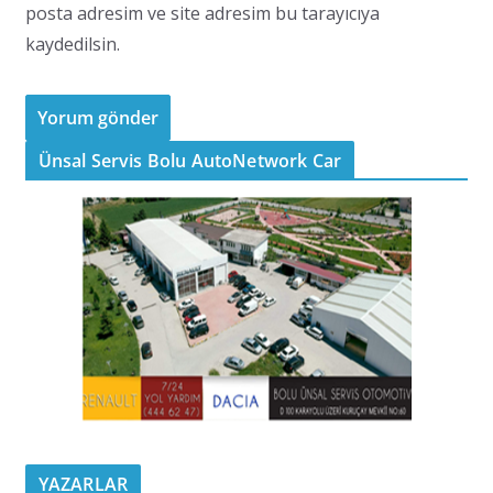
posta adresim ve site adresim bu tarayıcıya
kaydedilsin.
Ünsal Servis Bolu AutoNetwork Car
YAZARLAR