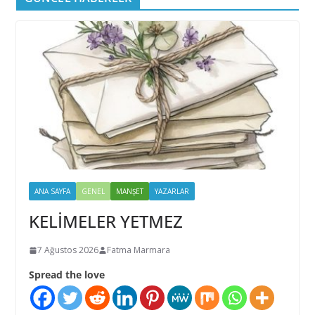
ANA SAYFA
GENEL
MANŞET
YAZARLAR
KELİMELER YETMEZ
7 Ağustos 2026
Fatma Marmara
Spread the love