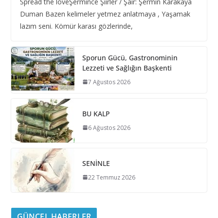
Spread the loveŞermince Şiirler / Şair: Şermin Karakaya
Duman Bazen kelimeler yetmez anlatmaya , Yaşamak
lazım seni. Kömür karası gözlerinde,
Sporun Gücü, Gastronominin
Lezzeti ve Sağlığın Başkenti
7 Ağustos 2026
BU KALP
6 Ağustos 2026
SENİNLE
22 Temmuz 2026
GÜNCEL HABERLER