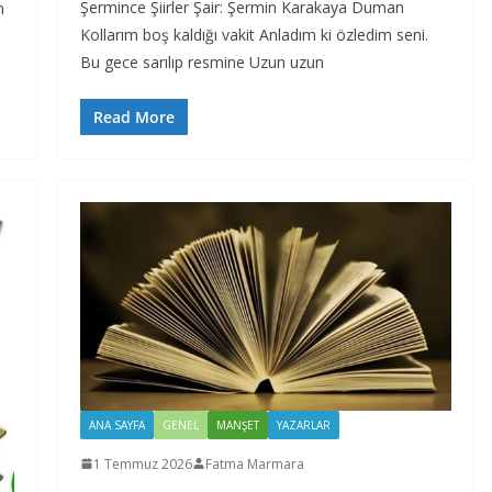
Şermince Şiirler Şair: Şermin Karakaya Duman
n
Kollarım boş kaldığı vakit Anladım ki özledim seni.
Bu gece sarılıp resmine Uzun uzun
Read More
ANA SAYFA
GENEL
MANŞET
YAZARLAR
1 Temmuz 2026
Fatma Marmara