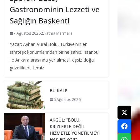
Gastronominin Lezzeti ve
Sağlığın Başkenti
7 Ağustos 2026
Fatma Marmara
Yazar: Ayhan Vural Bolu, Türkiye’nin en
stratejik konumlarından birine sahip. İstanbul
ile Ankara arasında yer alması, eşsiz doğal
güzellikleri, temiz
BU KALP
6 Ağustos 2026
AKGÜL: “BOLU,
KRİZLERLE DEĞİL
HİZMETLE YÖNETİLMEYİ
HAK EDİYOR”