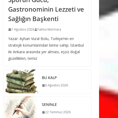
Gastronominin Lezzeti ve
Sağlığın Başkenti
7 Ağustos 2026
Fatma Marmara
Yazar: Ayhan Vural Bolu, Türkiye’nin en
stratejik konumlarından birine sahip. İstanbul
ile Ankara arasında yer alması, eşsiz doğal
güzellikleri, temiz
BU KALP
6 Ağustos 2026
SENİNLE
22 Temmuz 2026