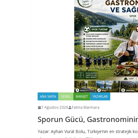
ANA SAYFA
GENEL
MANŞET
YAZARLAR
7 Ağustos 2026
Fatma Marmara
Sporun Gücü, Gastronominin 
Yazar: Ayhan Vural Bolu, Türkiye’nin en stratejik k