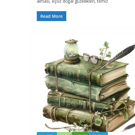
alması, eşsiz doğal güzellikleri, temiz
Read More