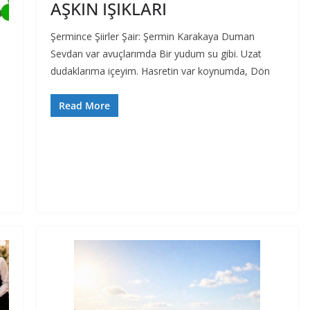
AŞKIN IŞIKLARI
Şermince Şiirler Şair: Şermin Karakaya Duman
Sevdan var avuçlarımda Bir yudum su gibi. Uzat
dudaklarıma içeyim. Hasretin var koynumda, Dön
Read More