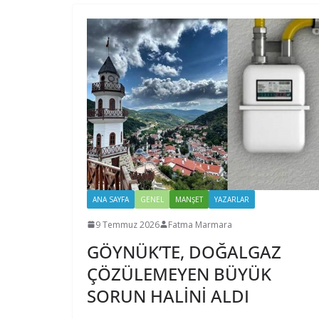
ANA SAYFA
GENEL
MANŞET
YAZARLAR
9 Temmuz 2026
Fatma Marmara
GÖYNÜK’TE, DOĞALGAZ
ÇÖZÜLEMEYEN BÜYÜK
SORUN HALİNİ ALDI