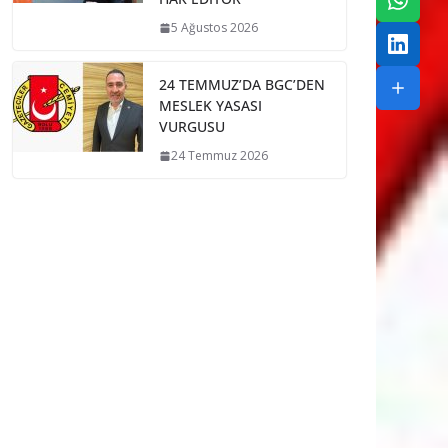
5 Ağustos 2026
24 TEMMUZ’DA BGC’DEN
MESLEK YASASI
VURGUSU
24 Temmuz 2026