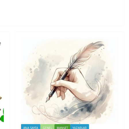
ANA SAYFA
GENEL
MANŞET
YAZARLAR