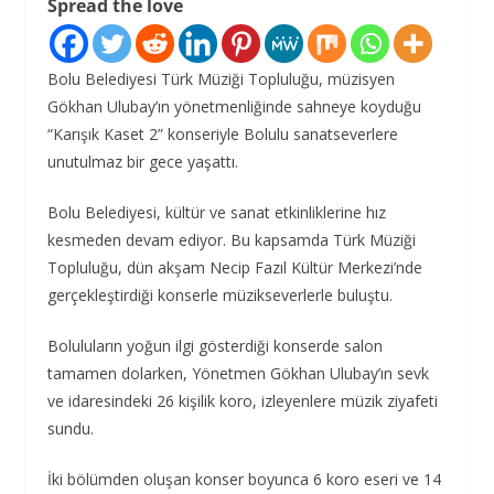
Spread the love
Bolu Belediyesi Türk Müziği Topluluğu, müzisyen
Gökhan Ulubay’ın yönetmenliğinde sahneye koyduğu
“Karışık Kaset 2” konseriyle Bolulu sanatseverlere
unutulmaz bir gece yaşattı.
Bolu Belediyesi, kültür ve sanat etkinliklerine hız
kesmeden devam ediyor. Bu kapsamda Türk Müziği
Topluluğu, dün akşam Necip Fazıl Kültür Merkezi’nde
gerçekleştirdiği konserle müzikseverlerle buluştu.
Boluluların yoğun ilgi gösterdiği konserde salon
tamamen dolarken, Yönetmen Gökhan Ulubay’ın sevk
ve idaresindeki 26 kişilik koro, izleyenlere müzik ziyafeti
sundu.
İki bölümden oluşan konser boyunca 6 koro eseri ve 14