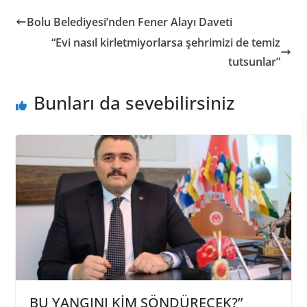
Bolu Belediyesi’nden Fener Alayı Daveti
“Evi nasıl kirletmiyorlarsa şehrimizi de temiz
tutsunlar”
Bunları da sevebilirsiniz
BU YANGINI KİM SÖNDÜRECEK?”