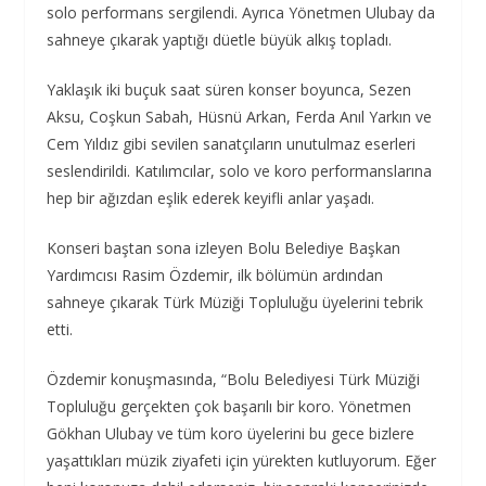
solo performans sergilendi. Ayrıca Yönetmen Ulubay da
sahneye çıkarak yaptığı düetle büyük alkış topladı.
Yaklaşık iki buçuk saat süren konser boyunca, Sezen
Aksu, Coşkun Sabah, Hüsnü Arkan, Ferda Anıl Yarkın ve
Cem Yıldız gibi sevilen sanatçıların unutulmaz eserleri
seslendirildi. Katılımcılar, solo ve koro performanslarına
hep bir ağızdan eşlik ederek keyifli anlar yaşadı.
Konseri baştan sona izleyen Bolu Belediye Başkan
Yardımcısı Rasim Özdemir, ilk bölümün ardından
sahneye çıkarak Türk Müziği Topluluğu üyelerini tebrik
etti.
Özdemir konuşmasında, “Bolu Belediyesi Türk Müziği
Topluluğu gerçekten çok başarılı bir koro. Yönetmen
Gökhan Ulubay ve tüm koro üyelerini bu gece bizlere
yaşattıkları müzik ziyafeti için yürekten kutluyorum. Eğer