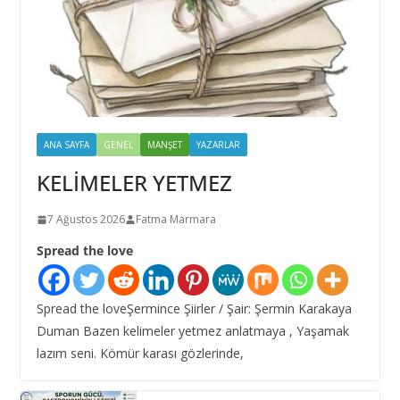
ANA SAYFA
GENEL
MANŞET
YAZARLAR
KELİMELER YETMEZ
7 Ağustos 2026
Fatma Marmara
Spread the love
Spread the loveŞermince Şiirler / Şair: Şermin Karakaya
Duman Bazen kelimeler yetmez anlatmaya , Yaşamak
lazım seni. Kömür karası gözlerinde,