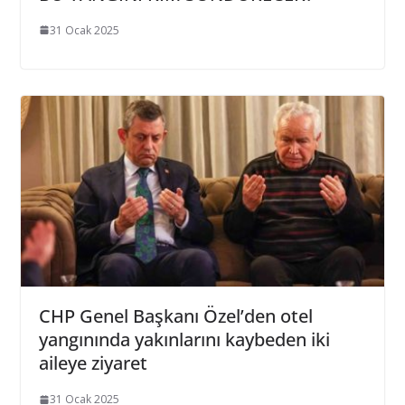
31 Ocak 2025
CHP Genel Başkanı Özel’den otel
yangınında yakınlarını kaybeden iki
aileye ziyaret
31 Ocak 2025