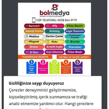
İletişim
Gizliliğinize saygı duyuyoruz
Çerezler deneyiminizi geliştirmemize,
0 505 677 40 87
kişiselleştirilmiş içerik sunmamıza ve trafiği
Fatma MARMARA
analiz etmemize yardımcı olur. Hangi çerezlere