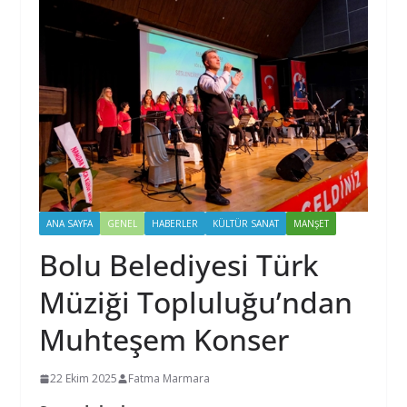
ANA SAYFA
GENEL
HABERLER
KÜLTÜR SANAT
MANŞET
Bolu Belediyesi Türk
Müziği Topluluğu’ndan
Muhteşem Konser
22 Ekim 2025
Fatma Marmara