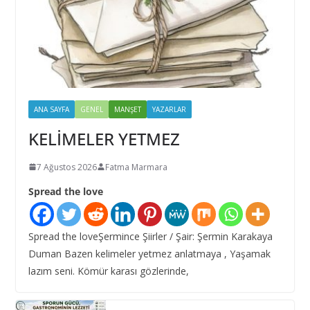
ANA SAYFA
GENEL
MANŞET
YAZARLAR
KELİMELER YETMEZ
7 Ağustos 2026
Fatma Marmara
Spread the love
Spread the loveŞermince Şiirler / Şair: Şermin Karakaya
Duman Bazen kelimeler yetmez anlatmaya , Yaşamak
lazım seni. Kömür karası gözlerinde,