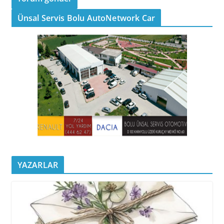
Ünsal Servis Bolu AutoNetwork Car
YAZARLAR