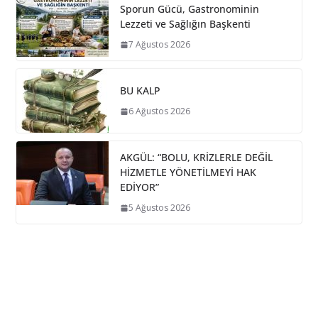
Sporun Gücü, Gastronominin
Lezzeti ve Sağlığın Başkenti
7 Ağustos 2026
BU KALP
6 Ağustos 2026
AKGÜL: “BOLU, KRİZLERLE DEĞİL
HİZMETLE YÖNETİLMEYİ HAK
EDİYOR”
5 Ağustos 2026