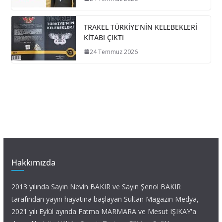
TRAKEL TÜRKİYE’NİN KELEBEKLERİ
KİTABI ÇIKTI
24 Temmuz 2026
Hakkımızda
2013 yılında Sayın Nevin BAKIR ve Sayın Şenol BAKIR
tarafından yayın hayatına başlayan Sultan Magazin Medya,
2021 yılı Eylül ayında Fatma MARMARA ve Mesut IŞIKAY'a