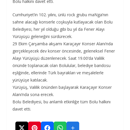
Bolu halkını davet etti.
Cumhuriyet’in 102. yılını, ünlü rock grubu maNga’nın
sahne alacağı konserle coşkuyla kutlayacak olan Bolu
Belediyesi, her yıl olduğu gibi bu yıl da Fener Alayı
Yürüyüşü geleneğini sürdürecek.
29 Ekim Çarşamba akşamı Karaçayır Konser Alanı’nda
gerçekleşecek dev konser öncesinde, geleneksel Fener
Alayı Yürüyüşü düzenlenecek. Saat 19.00’da Valilik
önünde toplanacak olan Bolulular, belediye bandosu
eşliğinde, ellerinde Türk bayrakları ve meşalelerle
yürüyüşe katılacak.
Yürüyüş, Valilik önünden başlayarak Karaçayır Konser
Alanı’nda sona erecek.
Bolu Belediyesi, bu anlamlı etkinliğe tüm Bolu halkını
davet etti.