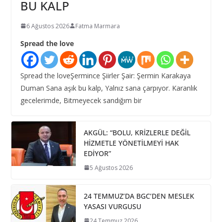
BU KALP
6 Ağustos 2026
Fatma Marmara
Spread the love
Spread the loveŞermince Şiirler Şair: Şermin Karakaya
Duman Sana aşık bu kalp, Yalnız sana çarpıyor. Karanlık
gecelerimde, Bitmeyecek sandığım bir
AKGÜL: “BOLU, KRİZLERLE DEĞİL
HİZMETLE YÖNETİLMEYİ HAK
EDİYOR”
5 Ağustos 2026
24 TEMMUZ’DA BGC’DEN MESLEK
YASASI VURGUSU
24 Temmuz 2026