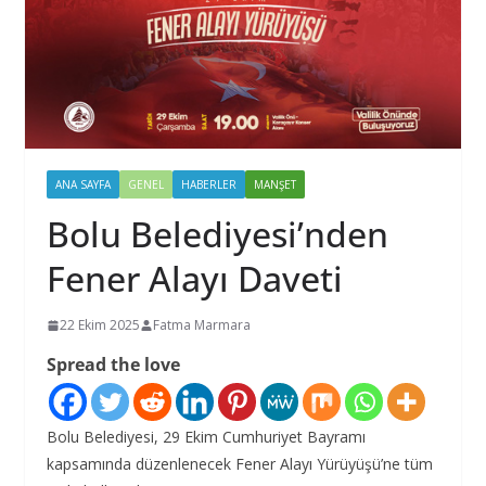
ANA SAYFA
GENEL
HABERLER
MANŞET
Bolu Belediyesi’nden
Fener Alayı Daveti
22 Ekim 2025
Fatma Marmara
Spread the love
Bolu Belediyesi, 29 Ekim Cumhuriyet Bayramı
kapsamında düzenlenecek Fener Alayı Yürüyüşü’ne tüm