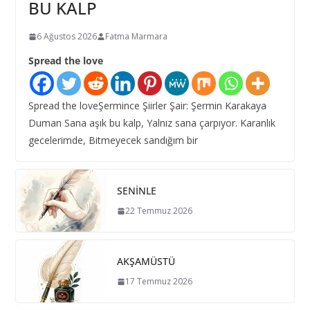
BU KALP
6 Ağustos 2026
Fatma Marmara
Spread the love
Spread the loveŞermince Şiirler Şair: Şermin Karakaya
Duman Sana aşık bu kalp, Yalnız sana çarpıyor. Karanlık
gecelerimde, Bitmeyecek sandığım bir
SENİNLE
22 Temmuz 2026
AKŞAMÜSTÜ
17 Temmuz 2026