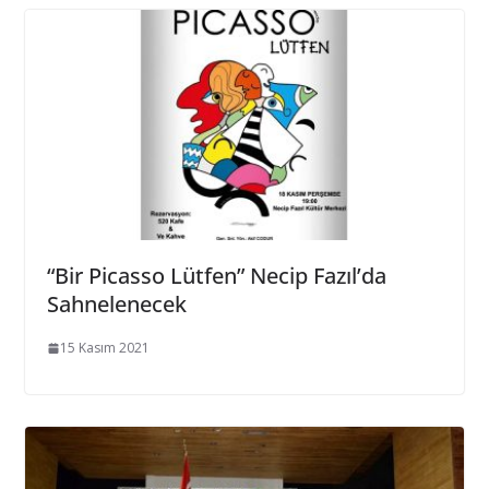
“Bir Picasso Lütfen” Necip Fazıl’da
Sahnelenecek
15 Kasım 2021