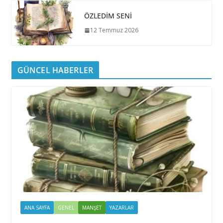
ÖZLEDİM SENİ
12 Temmuz 2026
GÜNCEL HABERLER
ANA SAYFA
GENEL
MANŞET
YAZARLAR