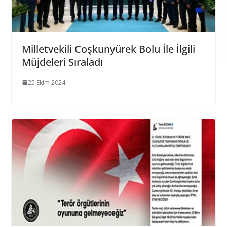
Milletvekili Coşkunyürek Bolu İle İlgili
Müjdeleri Sıraladı
25 Ekim 2024