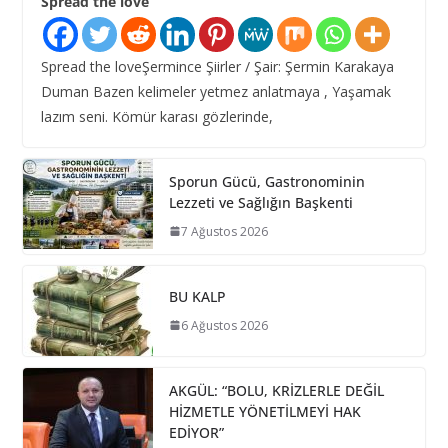
Spread the love
Spread the loveŞermince Şiirler / Şair: Şermin Karakaya
Duman Bazen kelimeler yetmez anlatmaya , Yaşamak
lazım seni. Kömür karası gözlerinde,
Sporun Gücü, Gastronominin
Lezzeti ve Sağlığın Başkenti
7 Ağustos 2026
BU KALP
6 Ağustos 2026
AKGÜL: “BOLU, KRİZLERLE DEĞİL
HİZMETLE YÖNETİLMEYİ HAK
EDİYOR”