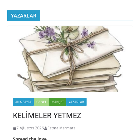
YAZARLAR
ANA SAYFA
GENEL
MANŞET
YAZARLAR
KELİMELER YETMEZ
7 Ağustos 2026
Fatma Marmara
Spread the love