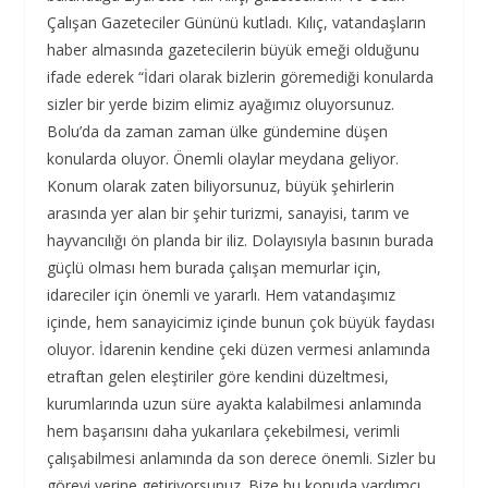
Çalışan Gazeteciler Gününü kutladı. Kılıç, vatandaşların
haber almasında gazetecilerin büyük emeği olduğunu
ifade ederek “İdari olarak bizlerin göremediği konularda
sizler bir yerde bizim elimiz ayağımız oluyorsunuz.
Bolu’da da zaman zaman ülke gündemine düşen
konularda oluyor. Önemli olaylar meydana geliyor.
Konum olarak zaten biliyorsunuz, büyük şehirlerin
arasında yer alan bir şehir turizmi, sanayisi, tarım ve
hayvancılığı ön planda bir iliz. Dolayısıyla basının burada
güçlü olması hem burada çalışan memurlar için,
idareciler için önemli ve yararlı. Hem vatandaşımız
içinde, hem sanayicimiz içinde bunun çok büyük faydası
oluyor. İdarenin kendine çeki düzen vermesi anlamında
etraftan gelen eleştiriler göre kendini düzeltmesi,
kurumlarında uzun süre ayakta kalabilmesi anlamında
hem başarısını daha yukarılara çekebilmesi, verimli
çalışabilmesi anlamında da son derece önemli. Sizler bu
görevi yerine getiriyorsunuz. Bize bu konuda yardımcı