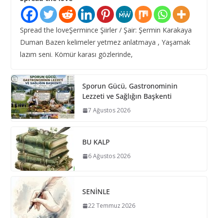
Spread the loveŞermince Şiirler / Şair: Şermin Karakaya
Duman Bazen kelimeler yetmez anlatmaya , Yaşamak
lazım seni. Kömür karası gözlerinde,
Sporun Gücü, Gastronominin
Lezzeti ve Sağlığın Başkenti
7 Ağustos 2026
BU KALP
6 Ağustos 2026
SENİNLE
22 Temmuz 2026