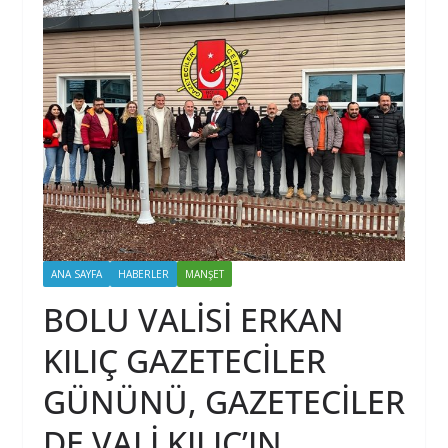
ANA SAYFA
HABERLER
MANŞET
BOLU VALİSİ ERKAN
KILIÇ GAZETECİLER
GÜNÜNÜ, GAZETECİLER
DE VALİ KILIÇ’IN