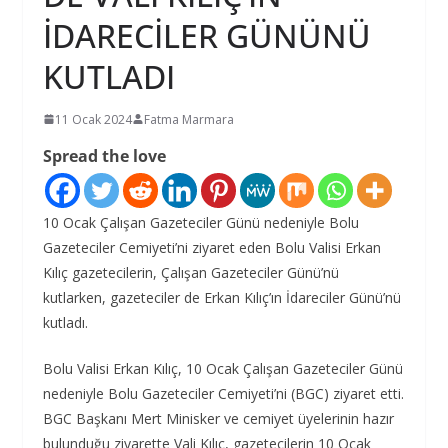
İDARECİLER GÜNÜNÜ
KUTLADI
11 Ocak 2024
Fatma Marmara
Spread the love
10 Ocak Çalışan Gazeteciler Günü nedeniyle Bolu
Gazeteciler Cemiyeti’ni ziyaret eden Bolu Valisi Erkan
Kılıç gazetecilerin, Çalışan Gazeteciler Günü’nü
kutlarken, gazeteciler de Erkan Kılıç’ın İdareciler Günü’nü
kutladı.
Bolu Valisi Erkan Kılıç, 10 Ocak Çalışan Gazeteciler Günü
nedeniyle Bolu Gazeteciler Cemiyeti’ni (BGC) ziyaret etti.
BGC Başkanı Mert Minisker ve cemiyet üyelerinin hazır
bulunduğu ziyarette Vali Kılıç, gazetecilerin 10 Ocak