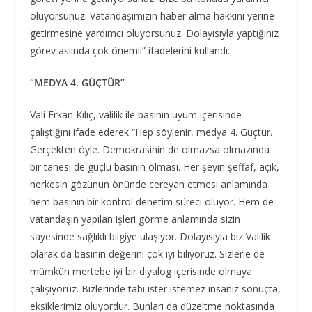
oluyorsunuz. Vatandaşımızın haber alma hakkını yerine
getirmesine yardımcı oluyorsunuz. Dolayısıyla yaptığınız
görev aslında çok önemli” ifadelerini kullandı.
“MEDYA 4. GÜÇTÜR”
Vali Erkan Kılıç, valilik ile basının uyum içerisinde
çalıştığını ifade ederek “Hep söylenir, medya 4. Güçtür.
Gerçekten öyle. Demokrasinin de olmazsa olmazında
bir tanesi de güçlü basının olması. Her şeyin şeffaf, açık,
herkesin gözünün önünde cereyan etmesi anlamında
hem basının bir kontrol denetim süreci oluyor. Hem de
vatandaşın yapılan işleri görme anlamında sizin
sayesinde sağlıklı bilgiye ulaşıyor. Dolayısıyla biz Valilik
olarak da basının değerini çok iyi biliyoruz. Sizlerle de
mümkün mertebe iyi bir diyalog içerisinde olmaya
çalışıyoruz. Bizlerinde tabi ister istemez insanız sonuçta,
eksiklerimiz oluyordur. Bunları da düzeltme noktasında