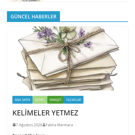
GÜNCEL HABERLER
ANA SAYFA
GENEL
MANŞET
YAZARLAR
KELİMELER YETMEZ
7 Ağustos 2026
Fatma Marmara