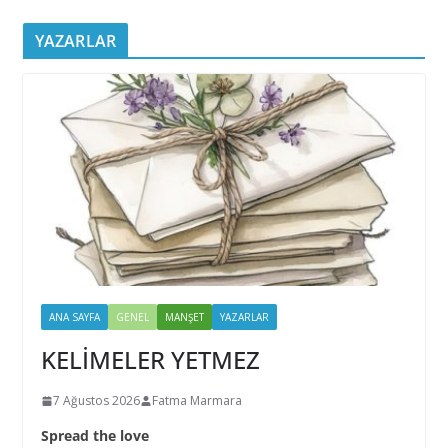
YAZARLAR
ANA SAYFA
GENEL
MANŞET
YAZARLAR
KELİMELER YETMEZ
7 Ağustos 2026
Fatma Marmara
Spread the love