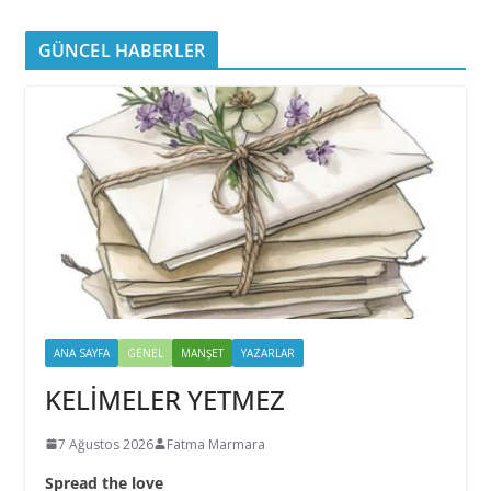
GÜNCEL HABERLER
ANA SAYFA
GENEL
MANŞET
YAZARLAR
KELİMELER YETMEZ
7 Ağustos 2026
Fatma Marmara
Spread the love