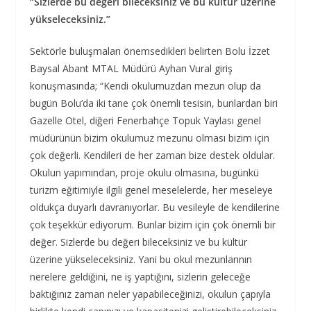
“Sizlerde bu değeri bileceksiniz ve bu kültür üzerine
yükseleceksiniz.”
Sektörle buluşmaları önemsedikleri belirten Bolu İzzet
Baysal Abant MTAL Müdürü Ayhan Vural giriş
konuşmasında; “Kendi okulumuzdan mezun olup da
bugün Bolu’da iki tane çok önemli tesisin, bunlardan biri
Gazelle Otel, diğeri Fenerbahçe Topuk Yaylası genel
müdürünün bizim okulumuz mezunu olması bizim için
çok değerli. Kendileri de her zaman bize destek oldular.
Okulun yapımından, proje okulu olmasına, bugünkü
turizm eğitimiyle ilgili genel meselelerde, her meseleye
oldukça duyarlı davranıyorlar. Bu vesileyle de kendilerine
çok teşekkür ediyorum. Bunlar bizim için çok önemli bir
değer. Sizlerde bu değeri bileceksiniz ve bu kültür
üzerine yükseleceksiniz. Yani bu okul mezunlarının
nerelere geldiğini, ne iş yaptığını, sizlerin geleceğe
baktığınız zaman neler yapabileceğinizi, okulun çapıyla