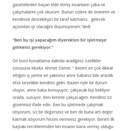
gazetelerden başarı elde etmiş insanların çaba ve
çalışmalarını çok okurum. Bunun sizlere de öneririm ve
kendinize destekleyici bir taraf katmanız, gelecek
açısından iyi olacağını düşünüyorum.”dedi.
“Ben bu işi yapacağım diyerekten bir işletmeye
gelmeniz gerekiyor.”
Ön büro konaklama dalında aradığınız özellikler
sorusuna Müdür Ahmet Demir; “ Benim en çok dikkat
ettiğim iş yerine en yakınınız anne babanız bile aracılık
etse kesinlikle kendiniz gelin. Bazen öyle bir durum
oluyor, anne baba konuşuyor, çalışacak kişi bekliyor
orada, susuyor. Ben kiminle çalışacağım. Kendiniz öz
güveninizi ifade edin. Ben bu işletmede çalışmak
istiyorum, siz bir değersiniz ve ben de buna artı değer
katmak istiyorum hissini vermeniz gerekiyor. Benim ilk
baştaki tercihlerimden biri insanın bana vermiş olduğu