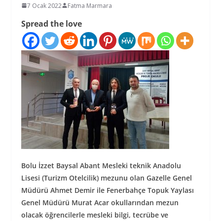
7 Ocak 2022
Fatma Marmara
Spread the love
Bolu İzzet Baysal Abant Mesleki teknik Anadolu
Lisesi (Turizm Otelcilik) mezunu olan Gazelle Genel
Müdürü Ahmet Demir ile Fenerbahçe Topuk Yaylası
Genel Müdürü Murat Acar okullarından mezun
olacak öğrencilerle mesleki bilgi, tecrübe ve