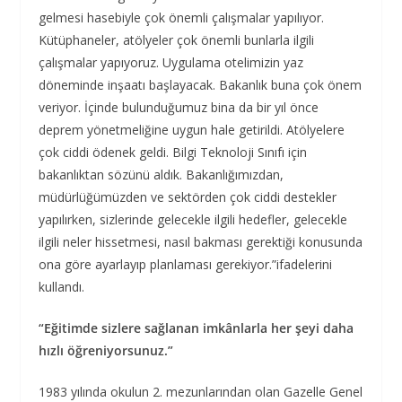
gelmesi hasebiyle çok önemli çalışmalar yapılıyor.
Kütüphaneler, atölyeler çok önemli bunlarla ilgili
çalışmalar yapıyoruz. Uygulama otelimizin yaz
döneminde inşaatı başlayacak. Bakanlık buna çok önem
veriyor. İçinde bulunduğumuz bina da bir yıl önce
deprem yönetmeliğine uygun hale getirildi. Atölyelere
çok ciddi ödenek geldi. Bilgi Teknoloji Sınıfı için
bakanlıktan sözünü aldık. Bakanlığımızdan,
müdürlüğümüzden ve sektörden çok ciddi destekler
yapılırken, sizlerinde gelecekle ilgili hedefler, gelecekle
ilgili neler hissetmesi, nasıl bakması gerektiği konusunda
ona göre ayarlayıp planlaması gerekiyor.”ifadelerini
kullandı.
“Eğitimde sizlere sağlanan imkânlarla her şeyi daha
hızlı öğreniyorsunuz.”
1983 yılında okulun 2. mezunlarından olan Gazelle Genel