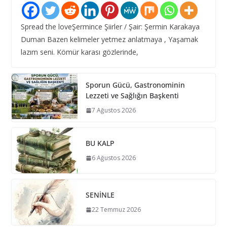
Spread the loveŞermince Şiirler / Şair: Şermin Karakaya
Duman Bazen kelimeler yetmez anlatmaya , Yaşamak
lazım seni. Kömür karası gözlerinde,
Sporun Gücü, Gastronominin
Lezzeti ve Sağlığın Başkenti
7 Ağustos 2026
BU KALP
6 Ağustos 2026
SENİNLE
22 Temmuz 2026