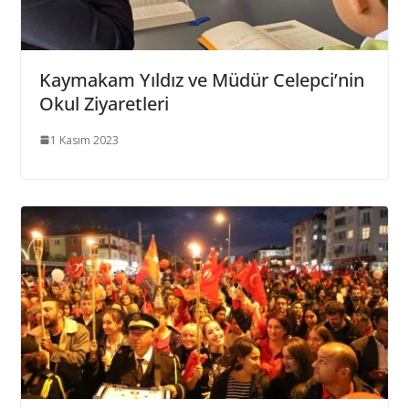
Kaymakam Yıldız ve Müdür Celepci’nin
Okul Ziyaretleri
1 Kasım 2023