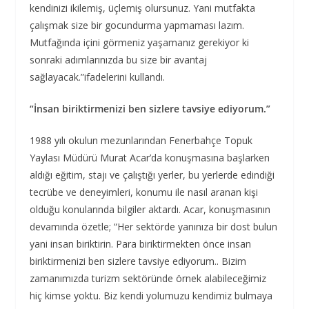
kendinizi ikilemiş, üçlemiş olursunuz. Yani mutfakta
çalışmak size bir gocundurma yapmaması lazım.
Mutfağında içini görmeniz yaşamanız gerekiyor ki
sonraki adımlarınızda bu size bir avantaj
sağlayacak.”ifadelerini kullandı.
“İnsan biriktirmenizi ben sizlere tavsiye ediyorum.”
1988 yılı okulun mezunlarından Fenerbahçe Topuk
Yaylası Müdürü Murat Acar’da konuşmasına başlarken
aldığı eğitim, stajı ve çalıştığı yerler, bu yerlerde edindiği
tecrübe ve deneyimleri, konumu ile nasıl aranan kişi
olduğu konularında bilgiler aktardı. Acar, konuşmasının
devamında özetle; “Her sektörde yanınıza bir dost bulun
yani insan biriktirin. Para biriktirmekten önce insan
biriktirmenizi ben sizlere tavsiye ediyorum.. Bizim
zamanımızda turizm sektöründe örnek alabileceğimiz
hiç kimse yoktu. Biz kendi yolumuzu kendimiz bulmaya