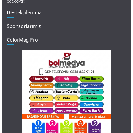
edecektir.
Destekçilerimiz
Sponsorlarımız
ColorMag Pro