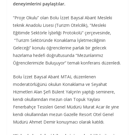
deneyimlerini paylaştılar.
“Proje Okulu” olan Bolu İzzet Baysal Abant Mesleki
teknik Anadolu Lisesi (Turizm Otelcilik), “Mesleki
Eğitimde Sektörle İşbirliği Protokolü” çerçevesinde,
“Turizm Sektöründe Konaklama İşletmeciliğinin
Geleceği” konulu öğrencilerine parlak bir gelecek
hazırlama hedefi doğrultusunda “Mezunlarımız
Öğrencilerimizle Buluşuyor” temalı konferans düzenledi.
Bolu İzzet Baysal Abant MTAL düzenlenen
moderatörlüğünü okulun Konaklama ve Seyahat
Hizmetleri Alan Şefi Bülent Yalçın’ın yaptığı seminere,
kendi okullarından mezun olan Topuk Yaylası
Fenerbahçe Tesisleri Genel Müdürü Murat Acar ile yine
kendi okullarından mezun Gazelle Resort Otel Genel
Müdürü Ahmet Demir konuşmacı olarak katıldı.