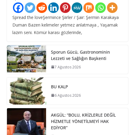
Spread the loveŞermince Şiirler / Şair: Şermin Karakaya
Duman Bazen kelimeler yetmez anlatmaya , Yaşamak
lazım seni. Kömür karası gözlerinde,
Sporun Gücü, Gastronominin
Lezzeti ve Sağlığın Başkenti
7 Ağustos 2026
BU KALP
6 Ağustos 2026
AKGÜL: “BOLU, KRİZLERLE DEĞİL
HİZMETLE YÖNETİLMEYİ HAK
EDİYOR”