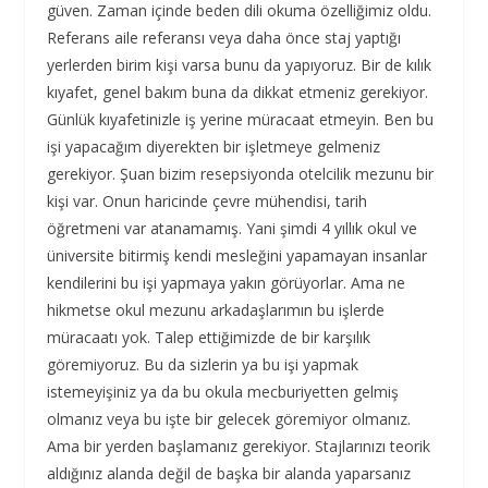
güven. Zaman içinde beden dili okuma özelliğimiz oldu.
Referans aile referansı veya daha önce staj yaptığı
yerlerden birim kişi varsa bunu da yapıyoruz. Bir de kılık
kıyafet, genel bakım buna da dikkat etmeniz gerekiyor.
Günlük kıyafetinizle iş yerine müracaat etmeyin. Ben bu
işi yapacağım diyerekten bir işletmeye gelmeniz
gerekiyor. Şuan bizim resepsiyonda otelcilik mezunu bir
kişi var. Onun haricinde çevre mühendisi, tarih
öğretmeni var atanamamış. Yani şimdi 4 yıllık okul ve
üniversite bitirmiş kendi mesleğini yapamayan insanlar
kendilerini bu işi yapmaya yakın görüyorlar. Ama ne
hikmetse okul mezunu arkadaşlarımın bu işlerde
müracaatı yok. Talep ettiğimizde de bir karşılık
göremiyoruz. Bu da sizlerin ya bu işi yapmak
istemeyişiniz ya da bu okula mecburiyetten gelmiş
olmanız veya bu işte bir gelecek göremiyor olmanız.
Ama bir yerden başlamanız gerekiyor. Stajlarınızı teorik
aldığınız alanda değil de başka bir alanda yaparsanız