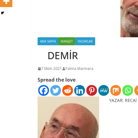
ANA SAYFA
MANŞET
YAZARLAR
DEMİR
7 Ekim 2021
Fatma Marmara
Spread the love
YAZAR: RECAİ 