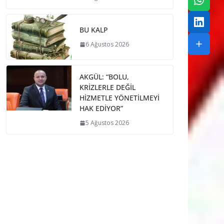
BU KALP
6 Ağustos 2026
AKGÜL: “BOLU,
KRİZLERLE DEĞİL
HİZMETLE YÖNETİLMEYİ
HAK EDİYOR”
5 Ağustos 2026