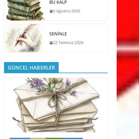
BU KALP
6 Ağustos 2026
SENİNLE
22 Temmuz 2026
GÜNCEL HABERLER