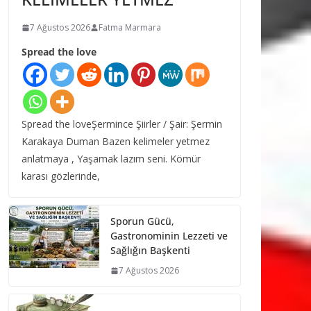
7 Ağustos 2026
Fatma Marmara
Spread the love
Spread the loveŞermince Şiirler / Şair: Şermin
Karakaya Duman Bazen kelimeler yetmez
anlatmaya , Yaşamak lazım seni. Kömür
karası gözlerinde,
Sporun Gücü,
Gastronominin Lezzeti ve
Sağlığın Başkenti
7 Ağustos 2026