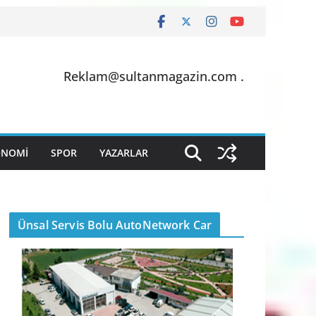
Reklam@sultanmagazin.com .
ONOMİ
SPOR
YAZARLAR
Ünsal Servis Bolu AutoNetwork Car