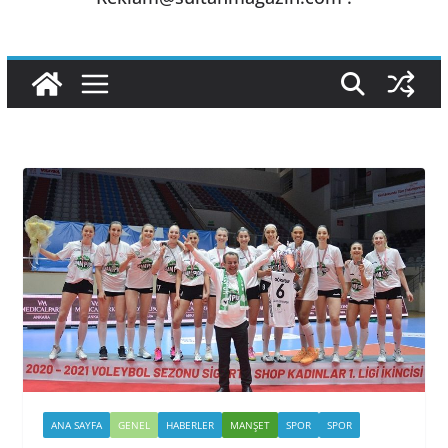
ANA SAYFA
GENEL
HABERLER
MANŞET
SPOR
SPOR