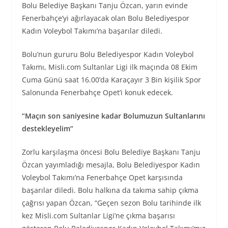
Bolu Belediye Başkanı Tanju Özcan, yarın evinde
Fenerbahçe’yi ağırlayacak olan Bolu Belediyespor
Kadın Voleybol Takımı’na başarılar diledi.
Bolu’nun gururu Bolu Belediyespor Kadın Voleybol
Takımı, Misli.com Sultanlar Ligi ilk maçında 08 Ekim
Cuma Günü saat 16.00’da Karaçayır 3 Bin kişilik Spor
Salonunda Fenerbahçe Opet’i konuk edecek.
“Maçın son saniyesine kadar Bolumuzun Sultanlarını
destekleyelim”
Zorlu karşılaşma öncesi Bolu Belediye Başkanı Tanju
Özcan yayımladığı mesajla, Bolu Belediyespor Kadın
Voleybol Takımı’na Fenerbahçe Opet karşısında
başarılar diledi. Bolu halkına da takıma sahip çıkma
çağrısı yapan Özcan, “Geçen sezon Bolu tarihinde ilk
kez Misli.com Sultanlar Ligi’ne çıkma başarısı