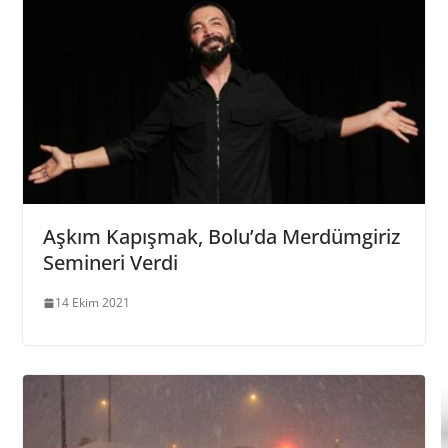
Aşkım Kapışmak, Bolu’da Merdümgiriz
Semineri Verdi
14 Ekim 2021