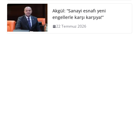
Akgül: “Sanayi esnafı yeni
engellerle karşı karşıya!”
22 Temmuz 2026