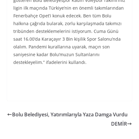
gösteren Bolu Belediyespor Kadın Voleybol Takımı’mız
ligin ilk maçında Türkiye’nin en önemli takımlarından
Fenerbahçe Opet’i konuk edecek. Ben tüm Bolu
halkına çağrıda bularak, zorlu karşılaşmada takımızı
tribünden desteklemelerini istiyorum. Cuma Günü
saat 16.00’da Karaçayır 3 Bin kişilik Spor Salonu’nda
olalım. Pandemi kurallarına uyarak, maçın son
saniyesine kadar Bolu’muzun Sultanlarını
destekleyelim.” ifadelerini kullandı.
Bolu Belediyesi, Yatırımlarıyla Yaza Damga Vurdu
DEMİR