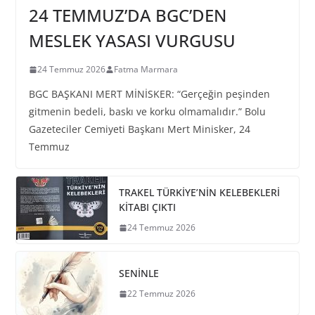
24 TEMMUZ’DA BGC’DEN
MESLEK YASASI VURGUSU
24 Temmuz 2026
Fatma Marmara
BGC BAŞKANI MERT MİNİSKER: “Gerçeğin peşinden
gitmenin bedeli, baskı ve korku olmamalıdır.” Bolu
Gazeteciler Cemiyeti Başkanı Mert Minisker, 24
Temmuz
TRAKEL TÜRKİYE’NİN KELEBEKLERİ
KİTABI ÇIKTI
24 Temmuz 2026
SENİNLE
22 Temmuz 2026