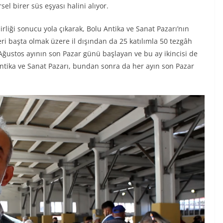
l birer süs eşyası halini alıyor.
birliği sonucu yola çıkarak, Bolu Antika ve Sanat Pazarı’nın
ri başta olmak üzere il dışından da 25 katılımla 50 tezgâh
 Ağustos ayının son Pazar günü başlayan ve bu ay ikincisi de
ntika ve Sanat Pazarı, bundan sonra da her ayın son Pazar