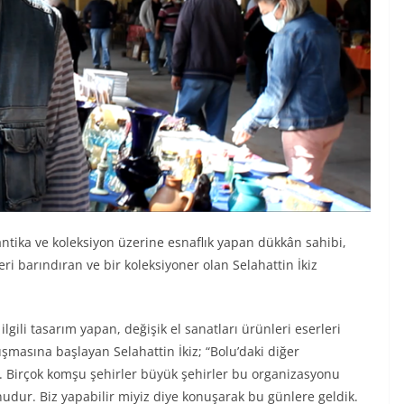
ntika ve koleksiyon üzerine esnaflık yapan dükkân sahibi,
leri barındıran ve bir koleksiyoner olan Selahattin İkiz
ilgili tasarım yapan, değişik el sanatları ürünleri eserleri
şmasına başlayan Selahattin İkiz; “Bolu’daki diğer
ktık. Birçok komşu şehirler büyük şehirler bu organizasyonu
nudur. Biz yapabilir miyiz diye konuşarak bu günlere geldik.