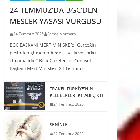
24 TEMMUZ’DA BGC’DEN
MESLEK YASASI VURGUSU
24 Temmuz 2026
Fatma Marmara
BGC BAŞKANI MERT MİNİSKER: “Gerçeğin
peşinden gitmenin bedeli, baskı ve korku
olmamalıdır.” Bolu Gazeteciler Cemiyeti
Başkanı Mert Minisker, 24 Temmuz
TRAKEL TÜRKİYE’NİN
KELEBEKLERİ KİTABI ÇIKTI
24 Temmuz 2026
SENİNLE
22 Temmuz 2026