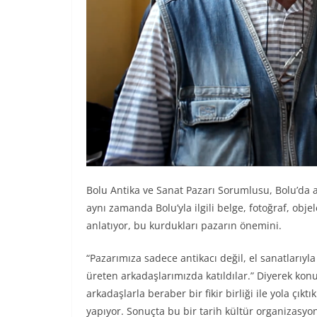
Bolu Antika ve Sanat Pazarı Sorumlusu, Bolu’da a
aynı zamanda Bolu’yla ilgili belge, fotoğraf, obje
anlatıyor, bu kurdukları pazarın önemini.
“Pazarımıza sadece antikacı değil, el sanatlarıyla 
üreten arkadaşlarımızda katıldılar.” Diyerek konu
arkadaşlarla beraber bir fikir birliği ile yola çı
yapıyor. Sonuçta bu bir tarih kültür organizasyo