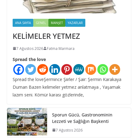
ANA SAYFA
GENEL
MANŞET
YAZARLAR
KELİMELER YETMEZ
7 Ağustos 2026
Fatma Marmara
Spread the love
Spread the loveŞermince Şiirler / Şair: Şermin Karakaya
Duman Bazen kelimeler yetmez anlatmaya , Yaşamak
lazım seni. Kömür karası gözlerinde,
Sporun Gücü, Gastronominin
Lezzeti ve Sağlığın Başkenti
7 Ağustos 2026