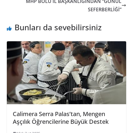
MHP BOLU İL BAŞKANLIĞINDAN “GÖNÜL
SEFERBERLİĞİ”
Bunları da sevebilirsiniz
Calimera Serra Palas’tan, Mengen
Aşçılık Öğrencilerine Büyük Destek