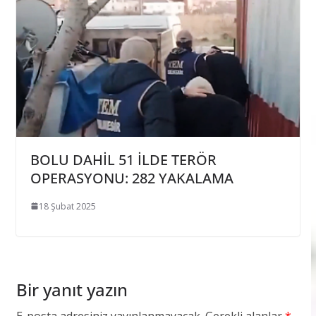
BOLU DAHİL 51 İLDE TERÖR
OPERASYONU: 282 YAKALAMA
18 Şubat 2025
Bir yanıt yazın
E-posta adresiniz yayınlanmayacak.
Gerekli alanlar
*