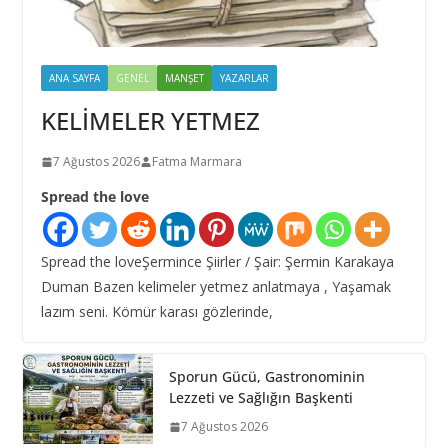
ANA SAYFA
GENEL
MANŞET
YAZARLAR
KELİMELER YETMEZ
7 Ağustos 2026
Fatma Marmara
Spread the love
Spread the loveŞermince Şiirler / Şair: Şermin Karakaya
Duman Bazen kelimeler yetmez anlatmaya , Yaşamak
lazım seni. Kömür karası gözlerinde,
Sporun Gücü, Gastronominin
Lezzeti ve Sağlığın Başkenti
7 Ağustos 2026