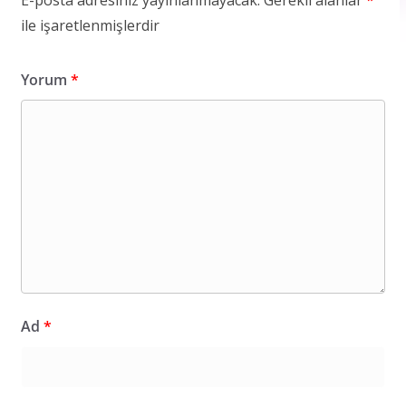
ile işaretlenmişlerdir
Yorum
*
Ad
*