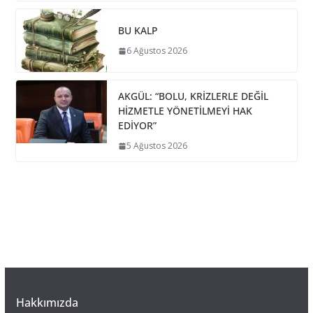
BU KALP
6 Ağustos 2026
AKGÜL: “BOLU, KRİZLERLE DEĞİL
HİZMETLE YÖNETİLMEYİ HAK
EDİYOR”
5 Ağustos 2026
Hakkımızda