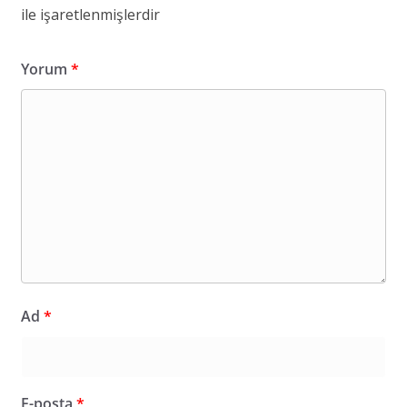
ile işaretlenmişlerdir
Yorum
*
Ad
*
E-posta
*