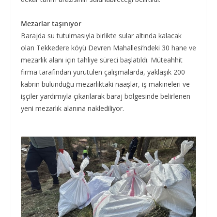
Mezarlar taşınıyor
Barajda su tutulmasıyla birlikte sular altında kalacak
olan Tekkedere köyü Devren Mahallesi’ndeki 30 hane ve
mezarlık alanı için tahliye süreci başlatıldı. Müteahhit
firma tarafından yürütülen çalışmalarda, yaklaşık 200
kabrin bulunduğu mezarlıktaki naaşlar, iş makineleri ve
işçiler yardımıyla çıkarılarak baraj bölgesinde belirlenen
yeni mezarlık alanına naklediliyor.