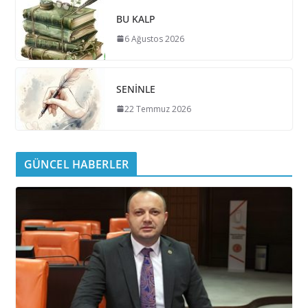
BU KALP
6 Ağustos 2026
SENİNLE
22 Temmuz 2026
GÜNCEL HABERLER