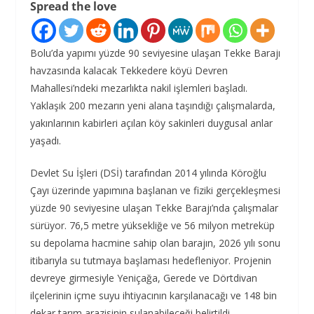
Spread the love
Bolu’da yapımı yüzde 90 seviyesine ulaşan Tekke Barajı
havzasında kalacak Tekkedere köyü Devren
Mahallesi’ndeki mezarlıkta nakil işlemleri başladı.
Yaklaşık 200 mezarın yeni alana taşındığı çalışmalarda,
yakınlarının kabirleri açılan köy sakinleri duygusal anlar
yaşadı.
Devlet Su İşleri (DSİ) tarafından 2014 yılında Köroğlu
Çayı üzerinde yapımına başlanan ve fiziki gerçekleşmesi
yüzde 90 seviyesine ulaşan Tekke Barajı’nda çalışmalar
sürüyor. 76,5 metre yüksekliğe ve 56 milyon metreküp
su depolama hacmine sahip olan barajın, 2026 yılı sonu
itibarıyla su tutmaya başlaması hedefleniyor. Projenin
devreye girmesiyle Yeniçağa, Gerede ve Dörtdivan
ilçelerinin içme suyu ihtiyacının karşılanacağı ve 148 bin
dekar tarım arazisinin sulanabileceği belirtildi.