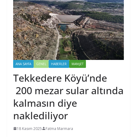
ANA SAYFA
GENEL
HABERLER
MANŞET
Tekkedere Köyü’nde
200 mezar sular altında
kalmasın diye
naklediliyor
18 Kasım 2025
Fatma Marmara