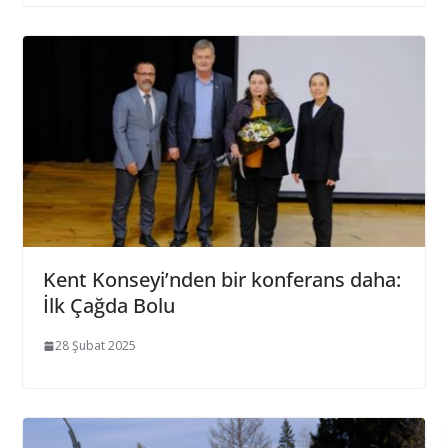
Kent Konseyi’nden bir konferans daha:
İlk Çağda Bolu
28 Şubat 2025