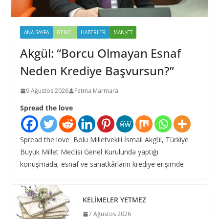
ANA SAYFA
GENEL
HABERLER
MANŞET
Akgül: “Borcu Olmayan Esnaf
Neden Krediye Başvursun?”
9 Ağustos 2026
Fatma Marmara
Spread the love
Spread the love Bolu Milletvekili İsmail Akgül, Türkiye
Büyük Millet Meclisi Genel Kurulunda yaptığı
konuşmada, esnaf ve sanatkârların krediye erişimde
KELİMELER YETMEZ
7 Ağustos 2026