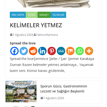
ANA SAYFA
GENEL
MANŞET
YAZARLAR
KELİMELER YETMEZ
7 Ağustos 2026
Fatma Marmara
Spread the love
Spread the loveŞermince Şiirler / Şair: Şermin Karakaya
Duman Bazen kelimeler yetmez anlatmaya , Yaşamak
lazım seni. Kömür karası gözlerinde,
Sporun Gücü, Gastronominin
Lezzeti ve Sağlığın Başkenti
7 Ağustos 2026