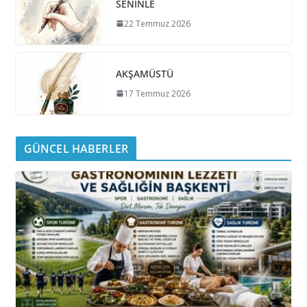
SENİNLE
22 Temmuz 2026
AKŞAMÜSTÜ
17 Temmuz 2026
GÜNCEL HABERLER