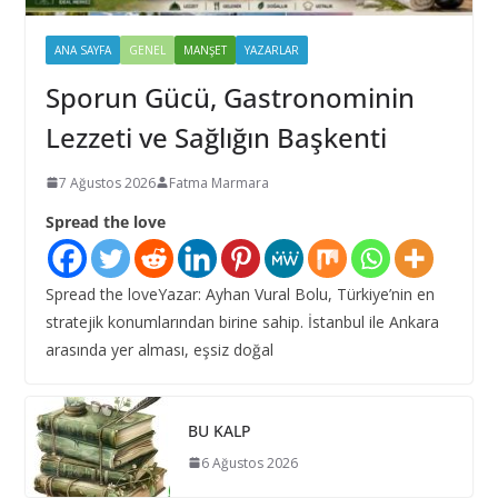
ANA SAYFA
GENEL
MANŞET
YAZARLAR
Sporun Gücü, Gastronominin
Lezzeti ve Sağlığın Başkenti
7 Ağustos 2026
Fatma Marmara
Spread the love
Spread the loveYazar: Ayhan Vural Bolu, Türkiye’nin en
stratejik konumlarından birine sahip. İstanbul ile Ankara
arasında yer alması, eşsiz doğal
BU KALP
6 Ağustos 2026