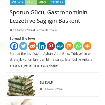
ANA SAYFA
GENEL
MANŞET
YAZARLAR
Sporun Gücü, Gastronominin
Lezzeti ve Sağlığın Başkenti
7 Ağustos 2026
Fatma Marmara
Spread the love
Spread the loveYazar: Ayhan Vural Bolu, Türkiye’nin en
stratejik konumlarından birine sahip. İstanbul ile Ankara
arasında yer alması, eşsiz doğal
BU KALP
6 Ağustos 2026