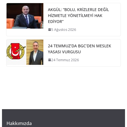
AKGÜL: “BOLU, KRİZLERLE DEĞİL
HİZMETLE YÖNETİLMEYİ HAK
EDİYOR”
5 Ağustos 2026
24 TEMMUZ’DA BGC’DEN MESLEK
YASASI VURGUSU
24 Temmuz 2026
Hakkımızda