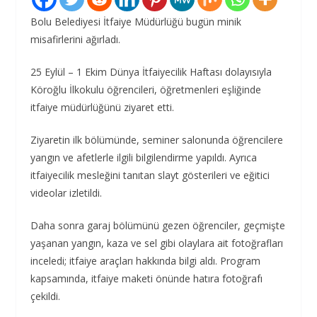
Bolu Belediyesi İtfaiye Müdürlüğü bugün minik
misafirlerini ağırladı.
25 Eylül – 1 Ekim Dünya İtfaiyecilik Haftası dolayısıyla
Köroğlu İlkokulu öğrencileri, öğretmenleri eşliğinde
itfaiye müdürlüğünü ziyaret etti.
Ziyaretin ilk bölümünde, seminer salonunda öğrencilere
yangın ve afetlerle ilgili bilgilendirme yapıldı. Ayrıca
itfaiyecilik mesleğini tanıtan slayt gösterileri ve eğitici
videolar izletildi.
Daha sonra garaj bölümünü gezen öğrenciler, geçmişte
yaşanan yangın, kaza ve sel gibi olaylara ait fotoğrafları
inceledi; itfaiye araçları hakkında bilgi aldı. Program
kapsamında, itfaiye maketi önünde hatıra fotoğrafı
çekildi.