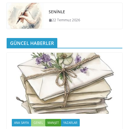
SENİNLE
22 Temmuz 2026
GÜNCEL HABERLER
ANA SAYFA
GENEL
MANŞET
YAZARLAR