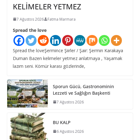
KELİMELER YETMEZ
7 Ağustos 2026
Fatma Marmara
Spread the love
Spread the loveŞermince Şiirler / Şair: Şermin Karakaya
Duman Bazen kelimeler yetmez anlatmaya , Yaşamak
lazım seni. Kömür karası gözlerinde,
Sporun Gücü, Gastronominin
Lezzeti ve Sağlığın Başkenti
7 Ağustos 2026
BU KALP
6 Ağustos 2026