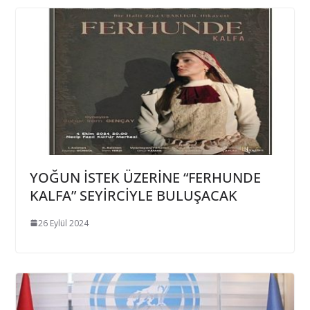
YOĞUN İSTEK ÜZERİNE “FERHUNDE
KALFA” SEYİRCİYLE BULUŞACAK
26 Eylül 2024