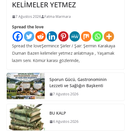
KELİMELER YETMEZ
7 Ağustos 2026
Fatma Marmara
Spread the love
Spread the loveŞermince Şiirler / Şair: Şermin Karakaya
Duman Bazen kelimeler yetmez anlatmaya , Yaşamak
lazım seni. Kömür karası gözlerinde,
Sporun Gücü, Gastronominin
Lezzeti ve Sağlığın Başkenti
7 Ağustos 2026
BU KALP
6 Ağustos 2026