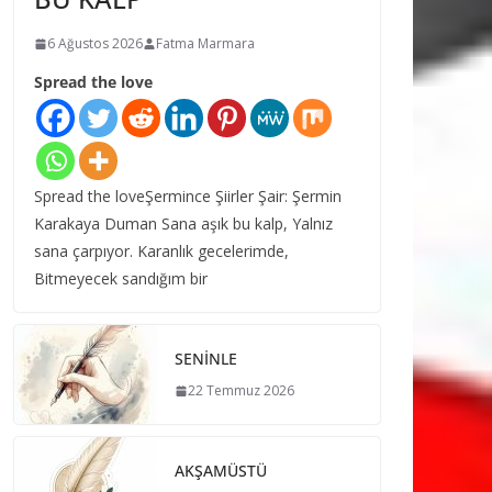
6 Ağustos 2026
Fatma Marmara
Spread the love
Spread the loveŞermince Şiirler Şair: Şermin
Karakaya Duman Sana aşık bu kalp, Yalnız
sana çarpıyor. Karanlık gecelerimde,
Bitmeyecek sandığım bir
SENİNLE
22 Temmuz 2026
AKŞAMÜSTÜ