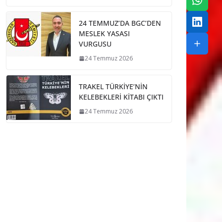
24 TEMMUZ’DA BGC’DEN
MESLEK YASASI
VURGUSU
24 Temmuz 2026
TRAKEL TÜRKİYE’NİN
KELEBEKLERİ KİTABI ÇIKTI
24 Temmuz 2026