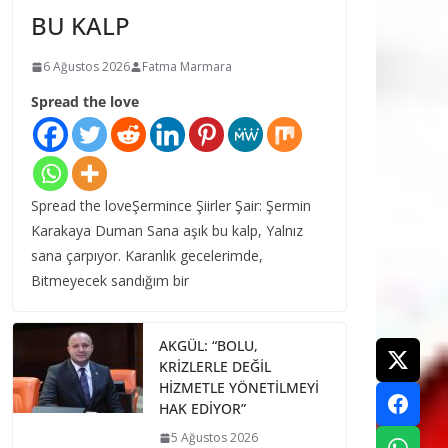
BU KALP
6 Ağustos 2026
Fatma Marmara
Spread the love
Spread the loveŞermince Şiirler Şair: Şermin
Karakaya Duman Sana aşık bu kalp, Yalnız
sana çarpıyor. Karanlık gecelerimde,
Bitmeyecek sandığım bir
AKGÜL: “BOLU,
KRİZLERLE DEĞİL
HİZMETLE YÖNETİLMEYİ
HAK EDİYOR”
5 Ağustos 2026