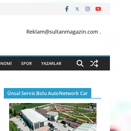
Reklam@sultanmagazin.com .
ONOMİ
SPOR
YAZARLAR
Ünsal Servis Bolu AutoNetwork Car