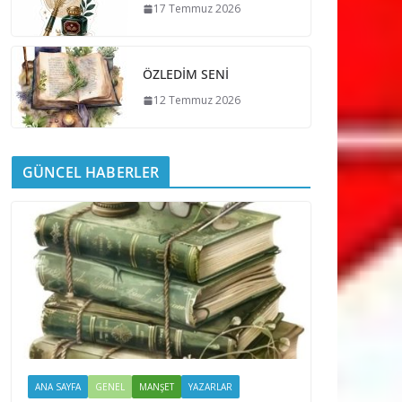
17 Temmuz 2026
ÖZLEDİM SENİ
12 Temmuz 2026
GÜNCEL HABERLER
ANA SAYFA
GENEL
MANŞET
YAZARLAR