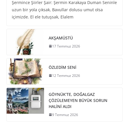
Şermince Şiirler Şair: Şermin Karakaya Duman Seninle
uzun bir yola çıksak, Bavullar dolusu umut olsa
içimizde. El ele tutuşsak, Elalem
AKŞAMÜSTÜ
17 Temmuz 2026
ÖZLEDİM SENİ
12 Temmuz 2026
GÖYNÜK’TE, DOĞALGAZ
ÇÖZÜLEMEYEN BÜYÜK SORUN
HALİNİ ALDI
9 Temmuz 2026