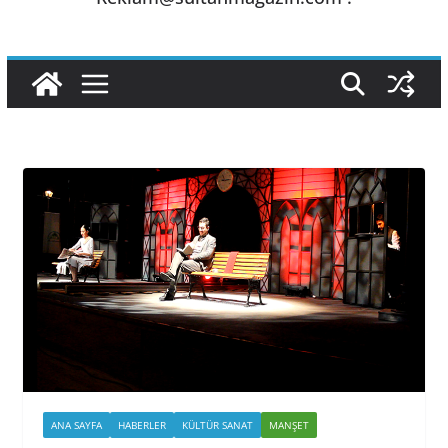
ANA SAYFA
HABERLER
KÜLTÜR SANAT
MANŞET