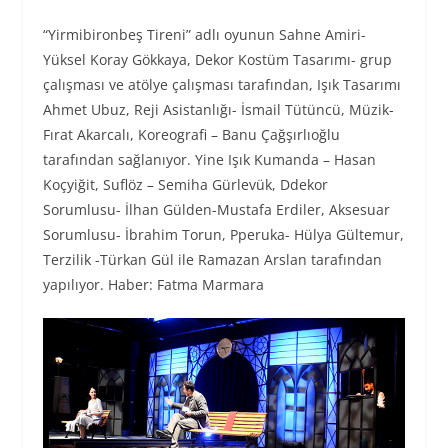
“Yirmibironbeş Tireni” adlı oyunun Sahne Amiri-
Yüksel Koray Gökkaya, Dekor Kostüm Tasarımı- grup
çalışması ve atölye çalışması tarafından, Işık Tasarımı
Ahmet Ubuz, Reji Asistanlığı- İsmail Tütüncü, Müzik-
Fırat Akarcalı, Koreografi – Banu Çağşırlıoğlu
tarafından sağlanıyor. Yine Işık Kumanda – Hasan
Koçyiğit, Suflöz – Semiha Gürlevük, Ddekor
Sorumlusu- İlhan Gülden-Mustafa Erdiler, Aksesuar
Sorumlusu- İbrahim Torun, Pperuka- Hülya Gültemur,
Terzilik -Türkan Gül ile Ramazan Arslan tarafından
yapılıyor. Haber: Fatma Marmara