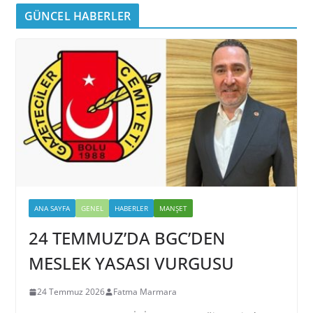
GÜNCEL HABERLER
ANA SAYFA
GENEL
HABERLER
MANŞET
24 TEMMUZ’DA BGC’DEN
MESLEK YASASI VURGUSU
24 Temmuz 2026
Fatma Marmara