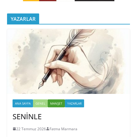
YAZARLAR
ANA SAYFA
GENEL
MANŞET
YAZARLAR
SENİNLE
22 Temmuz 2026
Fatma Marmara