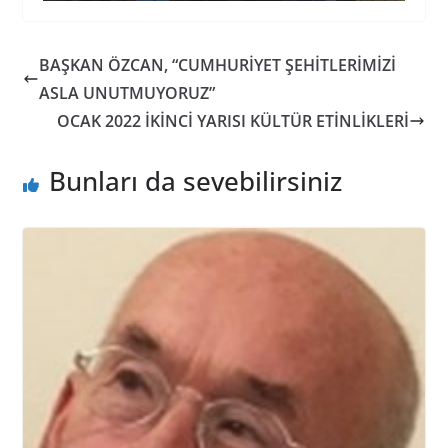
BAŞKAN ÖZCAN, “CUMHURİYET ŞEHİTLERİMİZİ
ASLA UNUTMUYORUZ”
OCAK 2022 İKİNCİ YARISI KÜLTÜR ETİNLİKLERİ
Bunları da sevebilirsiniz