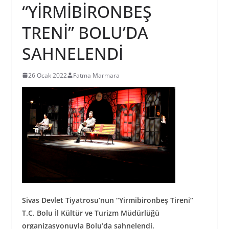
“YİRMİBİRONBEŞ
TRENİ” BOLU’DA
SAHNELENDİ
26 Ocak 2022
Fatma Marmara
Sivas Devlet Tiyatrosu’nun “Yirmibironbeş Tireni”
T.C. Bolu İl Kültür ve Turizm Müdürlüğü
organizasyonuyla Bolu’da sahnelendi.