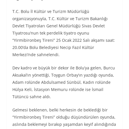
T.C. Bolu İl Kültür ve Turizm Müdürlüğü
organizasyonuyla, T.C. Kültür ve Turizm Bakanlığı
Devlet Tiyatroları Genel Müdürlüğü Sivas Devlet
Tiyatrosu’nun tek perdelik tiyatro oyunu
“Yirmibironbeş Tireni” 25 Ocak 2022 Salı akşamı saat:
20.00’da Bolu Belediyesi Necip Fazıl Kültür
Merkezi’nde sahnelendi.
Dev kadro ve büyük bir dekor ile Bolu’ya gelen, Burcu
Aksakal’ın yönettiği, Toygun Orbay’ın yazdığı oyunda,
Adam rolünde Abdulsamed Sünbül, Kadın rolünde
Hülya Keli, İstasyon Memuru rolünde ise İsmail
Tütüncü sahne aldı.
Gelmesi beklenen, belki herkesin de beklediği bir
“Yirmibironbeş Tireni” olduğu düşündürülen oyunda,
aslında beklemeyi bırakıp yaşamdan keyif alındığında