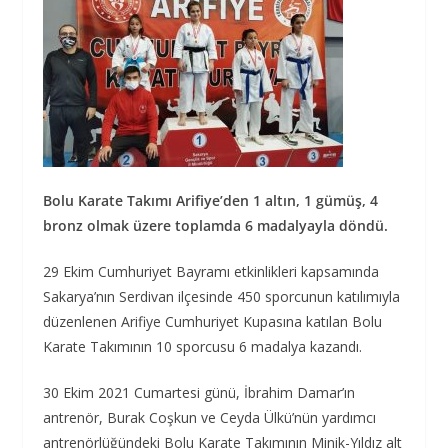
Bolu Karate Takımı Arifiye’den 1 altın, 1 gümüş, 4
bronz olmak üzere toplamda 6 madalyayla döndü.
29 Ekim Cumhuriyet Bayramı etkinlikleri kapsamında
Sakarya’nın Serdivan ilçesinde 450 sporcunun katılımıyla
düzenlenen Arifiye Cumhuriyet Kupasına katılan Bolu
Karate Takımının 10 sporcusu 6 madalya kazandı.
30 Ekim 2021 Cumartesi günü, İbrahim Damar’ın
antrenör, Burak Coşkun ve Ceyda Ülkü’nün yardımcı
antrenörlüğündeki Bolu Karate Takımının Minik-Yıldız alt