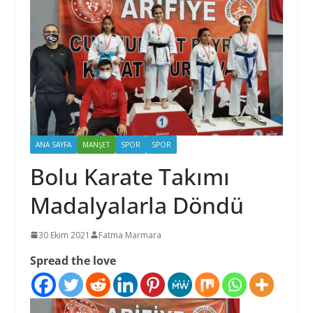
ANA SAYFA
MANŞET
SPOR
SPOR
Bolu Karate Takımı
Madalyalarla Döndü
30 Ekim 2021
Fatma Marmara
Spread the love