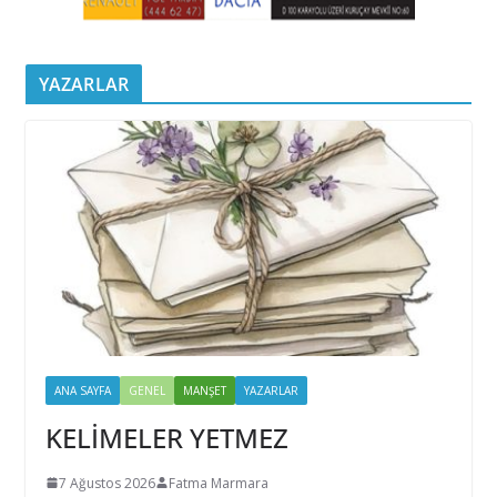
YAZARLAR
ANA SAYFA
GENEL
MANŞET
YAZARLAR
KELİMELER YETMEZ
7 Ağustos 2026
Fatma Marmara