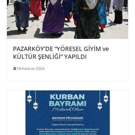
PAZARKÖY’DE “YÖRESEL GİYİM ve
KÜLTÜR ŞENLİĞİ” YAPILDI
18 Haziran 2024