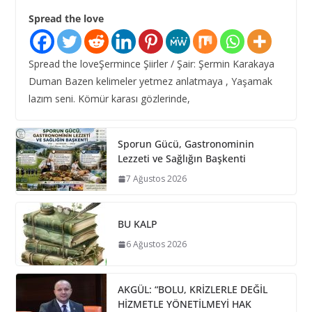
Spread the love
Spread the loveŞermince Şiirler / Şair: Şermin Karakaya
Duman Bazen kelimeler yetmez anlatmaya , Yaşamak
lazım seni. Kömür karası gözlerinde,
Sporun Gücü, Gastronominin
Lezzeti ve Sağlığın Başkenti
7 Ağustos 2026
BU KALP
6 Ağustos 2026
AKGÜL: “BOLU, KRİZLERLE DEĞİL
HİZMETLE YÖNETİLMEYİ HAK