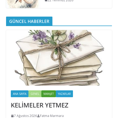
22 Temmuz 2026
GÜNCEL HABERLER
ANA SAYFA
GENEL
MANŞET
YAZARLAR
KELİMELER YETMEZ
7 Ağustos 2026
Fatma Marmara