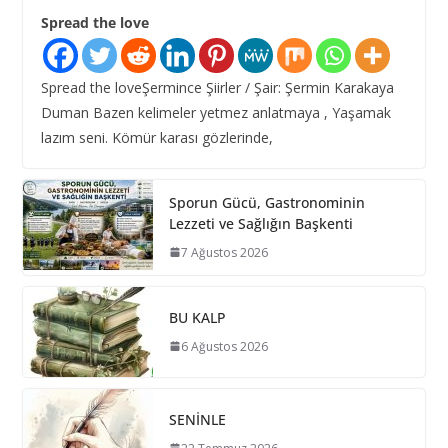
Spread the love
Spread the loveŞermince Şiirler / Şair: Şermin Karakaya
Duman Bazen kelimeler yetmez anlatmaya , Yaşamak
lazım seni. Kömür karası gözlerinde,
Sporun Gücü, Gastronominin
Lezzeti ve Sağlığın Başkenti
7 Ağustos 2026
BU KALP
6 Ağustos 2026
SENİNLE