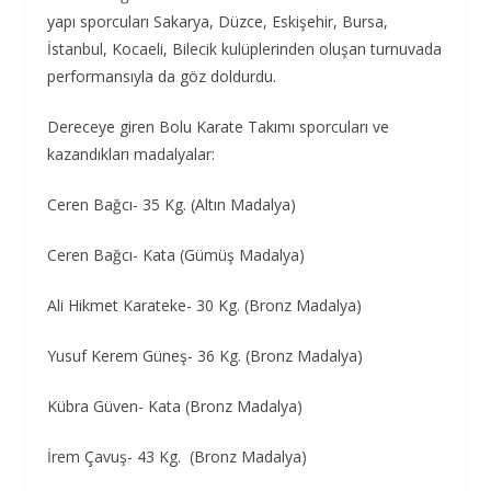
yapı sporcuları Sakarya, Düzce, Eskişehir, Bursa,
İstanbul, Kocaeli, Bilecik kulüplerinden oluşan turnuvada
performansıyla da göz doldurdu.
Dereceye giren Bolu Karate Takımı sporcuları ve
kazandıkları madalyalar:
Ceren Bağcı- 35 Kg. (Altın Madalya)
Ceren Bağcı- Kata (Gümüş Madalya)
Ali Hikmet Karateke- 30 Kg. (Bronz Madalya)
Yusuf Kerem Güneş- 36 Kg. (Bronz Madalya)
Kübra Güven- Kata (Bronz Madalya)
İrem Çavuş- 43 Kg. (Bronz Madalya)