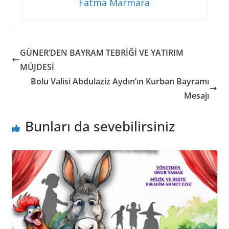
Fatma Marmara
GÜNER’DEN BAYRAM TEBRİĞİ VE YATIRIM
MÜJDESİ
Bolu Valisi Abdulaziz Aydın’ın Kurban Bayramı
Mesajı
Bunları da sevebilirsiniz