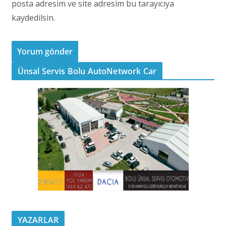
posta adresim ve site adresim bu tarayıcıya
kaydedilsin.
Ünsal Servis Bolu AutoNetwork Car
YAZARLAR