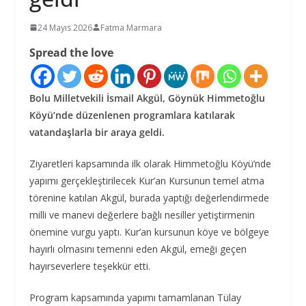
24 Mayıs 2026
Fatma Marmara
Spread the love
Bolu Milletvekili İsmail Akgül, Göynük Himmetoğlu
Köyü’nde düzenlenen programlara katılarak
vatandaşlarla bir araya geldi.
Ziyaretleri kapsamında ilk olarak Himmetoğlu Köyü’nde
yapımı gerçekleştirilecek Kur’an Kursunun temel atma
törenine katılan Akgül, burada yaptığı değerlendirmede
milli ve manevi değerlere bağlı nesiller yetiştirmenin
önemine vurgu yaptı. Kur’an kursunun köye ve bölgeye
hayırlı olmasını temenni eden Akgül, emeği geçen
hayırseverlere teşekkür etti.
Program kapsamında yapımı tamamlanan Tülay