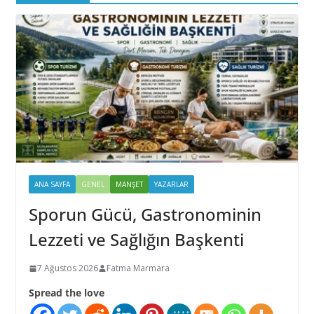
ANA SAYFA
GENEL
MANŞET
YAZARLAR
Sporun Gücü, Gastronominin
Lezzeti ve Sağlığın Başkenti
7 Ağustos 2026
Fatma Marmara
Spread the love