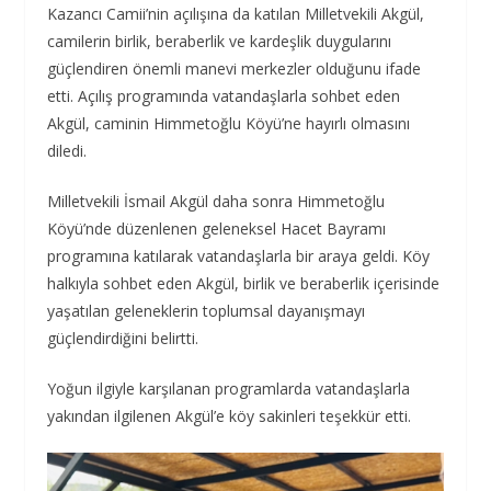
Kazancı Camii’nin açılışına da katılan Milletvekili Akgül,
camilerin birlik, beraberlik ve kardeşlik duygularını
güçlendiren önemli manevi merkezler olduğunu ifade
etti. Açılış programında vatandaşlarla sohbet eden
Akgül, caminin Himmetoğlu Köyü’ne hayırlı olmasını
diledi.
Milletvekili İsmail Akgül daha sonra Himmetoğlu
Köyü’nde düzenlenen geleneksel Hacet Bayramı
programına katılarak vatandaşlarla bir araya geldi. Köy
halkıyla sohbet eden Akgül, birlik ve beraberlik içerisinde
yaşatılan geleneklerin toplumsal dayanışmayı
güçlendirdiğini belirtti.
Yoğun ilgiyle karşılanan programlarda vatandaşlarla
yakından ilgilenen Akgül’e köy sakinleri teşekkür etti.