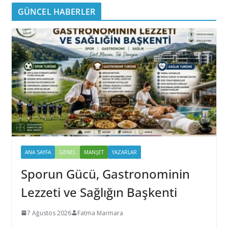
GÜNCEL HABERLER
ANA SAYFA
GENEL
MANŞET
YAZARLAR
Sporun Gücü, Gastronominin
Lezzeti ve Sağlığın Başkenti
7 Ağustos 2026
Fatma Marmara