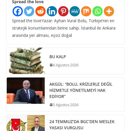
Spread the love
Spread the loveYazar: Ayhan Vural Bolu, Türkiye’nin en
stratejik konumlarından birine sahip. İstanbul ile Ankara
arasında yer alması, eşsiz doğal
BU KALP
6 Ağustos 2026
AKGÜL: “BOLU, KRİZLERLE DEĞİL
HİZMETLE YÖNETİLMEYİ HAK
EDİYOR”
5 Ağustos 2026
24 TEMMUZ’DA BGC’DEN MESLEK
YASASI VURGUSU