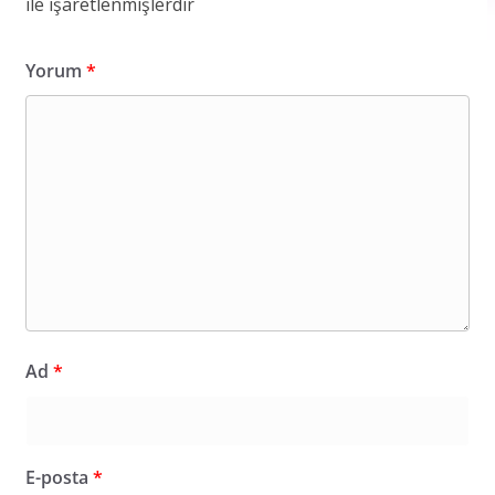
ile işaretlenmişlerdir
Yorum
*
Ad
*
E-posta
*