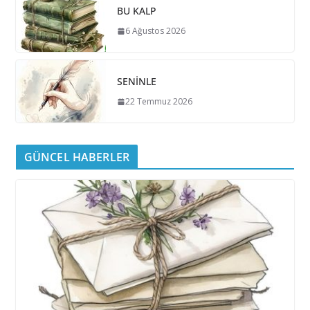
BU KALP
6 Ağustos 2026
SENİNLE
22 Temmuz 2026
GÜNCEL HABERLER