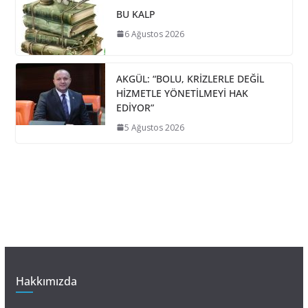
BU KALP
6 Ağustos 2026
AKGÜL: “BOLU, KRİZLERLE DEĞİL
HİZMETLE YÖNETİLMEYİ HAK
EDİYOR”
5 Ağustos 2026
Hakkımızda