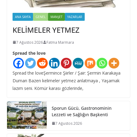
ANA SAYFA
GENEL
MANŞET
YAZARLAR
KELİMELER YETMEZ
7 Ağustos 2026
Fatma Marmara
Spread the love
Spread the loveŞermince Şiirler / Şair: Şermin Karakaya
Duman Bazen kelimeler yetmez anlatmaya , Yaşamak
lazım seni. Kömür karası gözlerinde,
Sporun Gücü, Gastronominin
Lezzeti ve Sağlığın Başkenti
7 Ağustos 2026