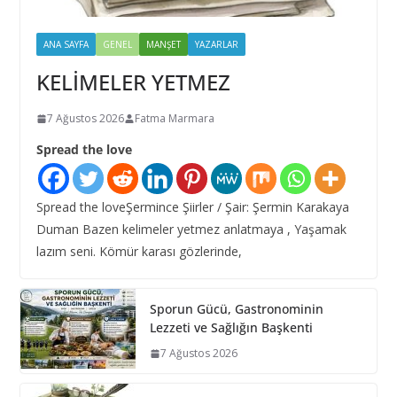
ANA SAYFA
GENEL
MANŞET
YAZARLAR
KELİMELER YETMEZ
7 Ağustos 2026
Fatma Marmara
Spread the love
Spread the loveŞermince Şiirler / Şair: Şermin Karakaya
Duman Bazen kelimeler yetmez anlatmaya , Yaşamak
lazım seni. Kömür karası gözlerinde,
Sporun Gücü, Gastronominin
Lezzeti ve Sağlığın Başkenti
7 Ağustos 2026