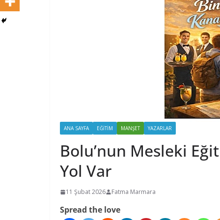
ANA SAYFA
EĞİTİM
MANŞET
YAZARLAR
Bolu’nun Mesleki Eğit
Yol Var
11 Şubat 2026
Fatma Marmara
Spread the love