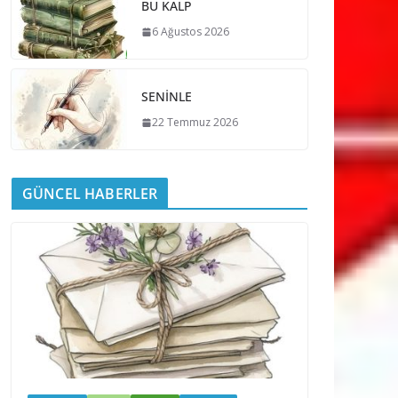
BU KALP
6 Ağustos 2026
SENİNLE
22 Temmuz 2026
GÜNCEL HABERLER