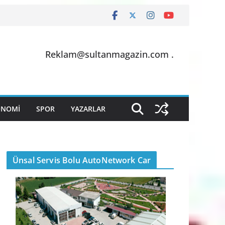
Reklam@sultanmagazin.com .
ONOMİ
SPOR
YAZARLAR
Ünsal Servis Bolu AutoNetwork Car