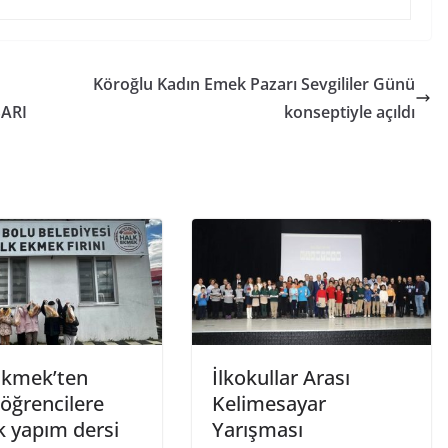
Köroğlu Kadın Emek Pazarı Sevgililer Günü
ARI
konseptiyle açıldı
Ekmek’ten
İlkokullar Arası
öğrencilere
Kelimesayar
 yapım dersi
Yarışması