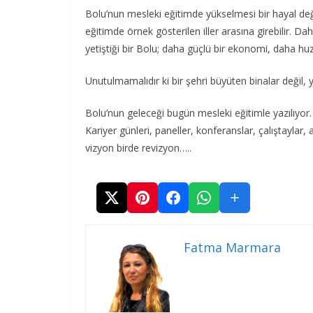
Bolu’nun mesleki eğitimde yükselmesi bir hayal deği
eğitimde örnek gösterilen iller arasına girebilir.
yetiştiği bir Bolu; daha güçlü bir ekonomi, daha hu
Unutulmamalıdır ki bir şehri büyüten binalar değil, ye
Bolu’nun geleceği bugün mesleki eğitimle yazılıyor
Kariyer günleri, paneller, konferanslar, çalıştaylar,
vizyon birde revizyon…..
Fatma Marmara