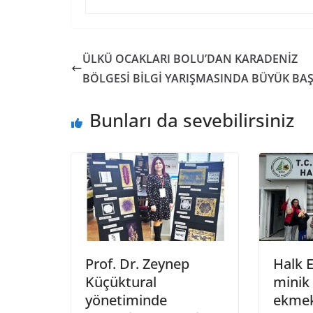
ÜLKÜ OCAKLARI BOLU’DAN KARADENİZ
BÖLGESİ BİLGİ YARIŞMASINDA BÜYÜK BAŞ
Bunları da sevebilirsiniz
Prof. Dr. Zeynep
Halk 
Küçüktural
minik 
yönetiminde
ekmek