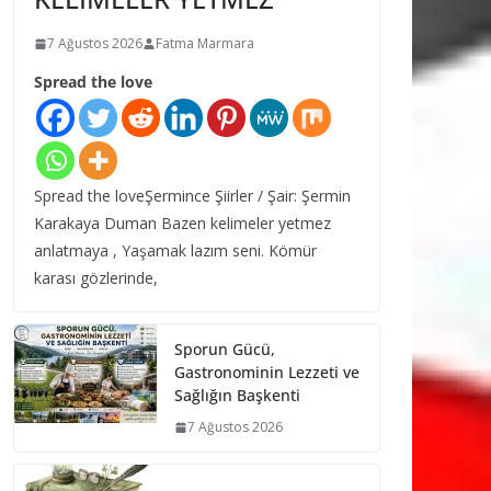
7 Ağustos 2026
Fatma Marmara
Spread the love
Spread the loveŞermince Şiirler / Şair: Şermin
Karakaya Duman Bazen kelimeler yetmez
anlatmaya , Yaşamak lazım seni. Kömür
karası gözlerinde,
Sporun Gücü,
Gastronominin Lezzeti ve
Sağlığın Başkenti
7 Ağustos 2026