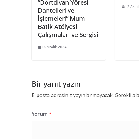
“Dörtdivan Yöresi
12 Aral
Dantelleri ve
İşlemeleri” Mum
Batik Atölyesi
Çalışmaları ve Sergisi
16 Aralık 2024
Bir yanıt yazın
E-posta adresiniz yayınlanmayacak.
Gerekli al
Yorum
*