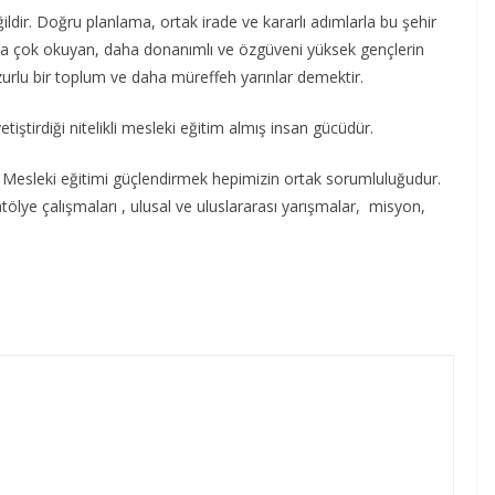
ldir. Doğru planlama, ortak irade ve kararlı adımlarla bu şehir
 Daha çok okuyan, daha donanımlı ve özgüveni yüksek gençlerin
zurlu bir toplum ve daha müreffeh yarınlar demektir.
tiştirdiği nitelikli mesleki eğitim almış insan gücüdür.
. Mesleki eğitimi güçlendirmek hepimizin ortak sorumluluğudur.
 atölye çalışmaları , ulusal ve uluslararası yarışmalar, misyon,