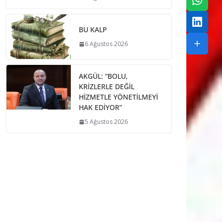
BU KALP
6 Ağustos 2026
AKGÜL: “BOLU,
KRİZLERLE DEĞİL
HİZMETLE YÖNETİLMEYİ
HAK EDİYOR”
5 Ağustos 2026