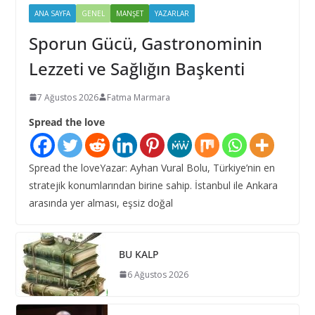
ANA SAYFA
GENEL
MANŞET
YAZARLAR
Sporun Gücü, Gastronominin
Lezzeti ve Sağlığın Başkenti
7 Ağustos 2026
Fatma Marmara
Spread the love
Spread the loveYazar: Ayhan Vural Bolu, Türkiye’nin en
stratejik konumlarından birine sahip. İstanbul ile Ankara
arasında yer alması, eşsiz doğal
BU KALP
6 Ağustos 2026