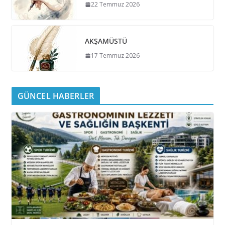
22 Temmuz 2026
AKŞAMÜSTÜ
17 Temmuz 2026
GÜNCEL HABERLER