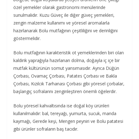
özel yemekler olarak gastronomi menülerinde
sunulmalıdır. Kuzu Güveç ile diğer güveç yemekleri,
zengin malzeme kullanımı ve yöresel aromalarla
hazırlanarak Bolu mutfağının çeşitliliğini ve derinliğini
göstermelidir.
Bolu mutfağının karakteristik ot yemeklerinden biri olan
kaldirik yaprağıyla hazırlanan dolma, doğayla iç içe bir
mutfak kültürünün somut yansımasıdır. Ayrıca Düğün
Çorbası, Ovamaç Çorbası, Patates Çorbası ve Bakla
Çorbası, Kızılcık Tarhanası Çorbası gibi yöresel çorbalar,
başlangıç sofralarını zenginleştiren önemli öğelerdir.
Bolu yöresel kahvaltısında ise doğal köy ürünleri
kullanılmalıdır: bal, tereyağı, yumurta, sucuk, manda
kaymağı, Gerede keşi, Mengen peyniri ve Bolu patatesi
gibi ürünler sofraların baş tacıdır.