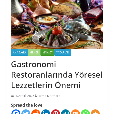
ANA SAYFA
GENEL
MANŞET
YAZARLAR
Gastronomi
Restoranlarında Yöresel
Lezzetlerin Önemi
16 Aralık 2025
Fatma Marmara
Spread the love