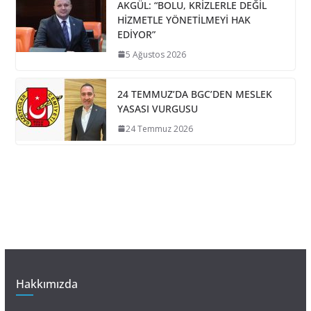
AKGÜL: “BOLU, KRİZLERLE DEĞİL
HİZMETLE YÖNETİLMEYİ HAK
EDİYOR”
5 Ağustos 2026
24 TEMMUZ’DA BGC’DEN MESLEK
YASASI VURGUSU
24 Temmuz 2026
Hakkımızda