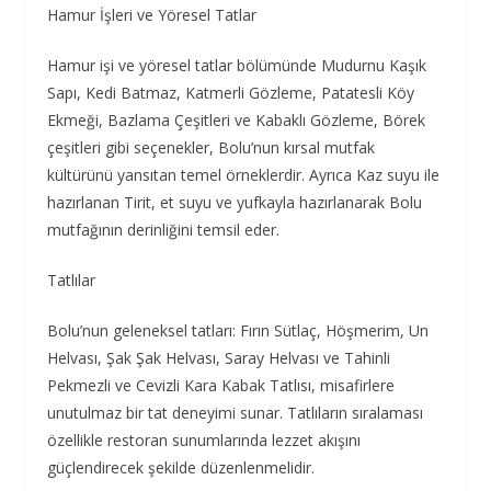
Hamur İşleri ve Yöresel Tatlar
Hamur işi ve yöresel tatlar bölümünde Mudurnu Kaşık
Sapı, Kedi Batmaz, Katmerli Gözleme, Patatesli Köy
Ekmeği, Bazlama Çeşitleri ve Kabaklı Gözleme, Börek
çeşitleri gibi seçenekler, Bolu’nun kırsal mutfak
kültürünü yansıtan temel örneklerdir. Ayrıca Kaz suyu ile
hazırlanan Tirit, et suyu ve yufkayla hazırlanarak Bolu
mutfağının derinliğini temsil eder.
Tatlılar
Bolu’nun geleneksel tatları: Fırın Sütlaç, Höşmerim, Un
Helvası, Şak Şak Helvası, Saray Helvası ve Tahinli
Pekmezli ve Cevizli Kara Kabak Tatlısı, misafirlere
unutulmaz bir tat deneyimi sunar. Tatlıların sıralaması
özellikle restoran sunumlarında lezzet akışını
güçlendirecek şekilde düzenlenmelidir.