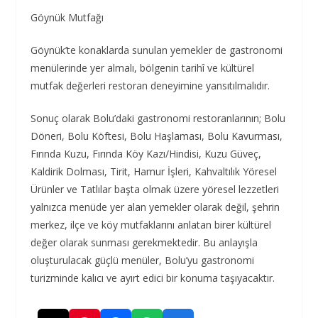
Göynük Mutfağı
Göynük’te konaklarda sunulan yemekler de gastronomi
menülerinde yer almalı, bölgenin tarihî ve kültürel
mutfak değerleri restoran deneyimine yansıtılmalıdır.
Sonuç olarak Bolu’daki gastronomi restoranlarının; Bolu
Döneri, Bolu Köftesi, Bolu Haşlaması, Bolu Kavurması,
Fırında Kuzu, Fırında Köy Kazı/Hindisi, Kuzu Güveç,
Kaldirik Dolması, Tirit, Hamur İşleri, Kahvaltılık Yöresel
Ürünler ve Tatlılar başta olmak üzere yöresel lezzetleri
yalnızca menüde yer alan yemekler olarak değil, şehrin
merkez, ilçe ve köy mutfaklarını anlatan birer kültürel
değer olarak sunması gerekmektedir. Bu anlayışla
oluşturulacak güçlü menüler, Bolu’yu gastronomi
turizminde kalıcı ve ayırt edici bir konuma taşıyacaktır.