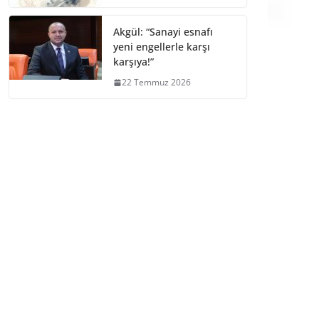
Akgül: “Sanayi esnafı
yeni engellerle karşı
karşıya!”
22 Temmuz 2026