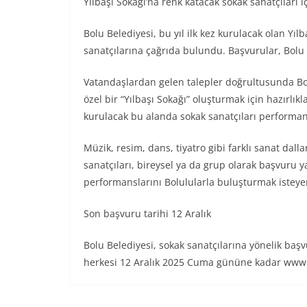
Yılbaşı Sokağı’na renk katacak sokak sanatçıları 
Bolu Belediyesi, bu yıl ilk kez kurulacak olan Yıl
sanatçılarına çağrıda bulundu. Başvurular, Bolu 
Vatandaşlardan gelen talepler doğrultusunda Bol
özel bir “Yılbaşı Sokağı” oluşturmak için hazırlı
kurulacak bu alanda sokak sanatçıları performan
Müzik, resim, dans, tiyatro gibi farklı sanat dal
sanatçıları, bireysel ya da grup olarak başvuru y
performanslarını Bolulularla buluşturmak isteye
Son başvuru tarihi 12 Aralık
Bolu Belediyesi, sokak sanatçılarına yönelik ba
herkesi 12 Aralık 2025 Cuma gününe kadar www.b