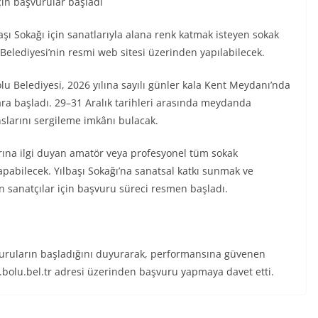
için başvurular başladı
başı Sokağı için sanatlarıyla alana renk katmak isteyen sokak
Belediyesi’nin resmi web sitesi üzerinden yapılabilecek.
u Belediyesi, 2026 yılına sayılı günler kala Kent Meydanı’nda
klara başladı. 29–31 Aralık tarihleri arasında meydanda
slarını sergileme imkânı bulacak.
larına ilgi duyan amatör veya profesyonel tüm sokak
apabilecek. Yılbaşı Sokağı’na sanatsal katkı sunmak ve
n sanatçılar için başvuru süreci resmen başladı.
şvuruların başladığını duyurarak, performansına güvenen
olu.bel.tr adresi üzerinden başvuru yapmaya davet etti.