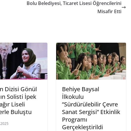
Bolu Belediyesi, Ticaret Lisesi Öğrencilerini
Misafir Etti
n Dizisi Gönül
Behiye Baysal
ın Solisti İpek
İlkokulu
ğır Liseli
”Sürdürülebilir Çevre
erle Buluştu
Sanat Sergisi” Etkinlik
Programı
 2025
Gerçekleştirildi