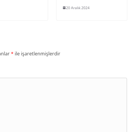
20 Aralık 2024
anlar
*
ile işaretlenmişlerdir