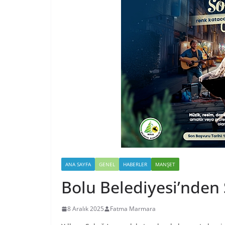
ANA SAYFA
GENEL
HABERLER
MANŞET
Bolu Belediyesi’nden
8 Aralık 2025
Fatma Marmara