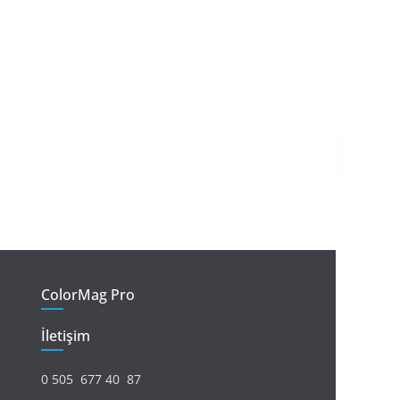
ColorMag Pro
İletişim
0 505 677 40 87