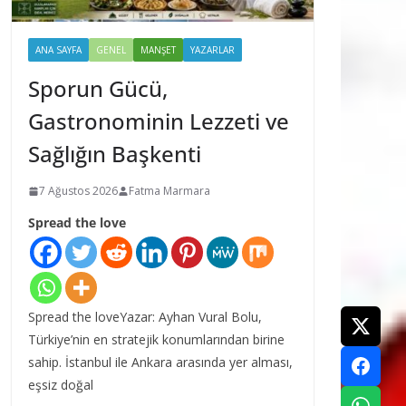
ANA SAYFA
GENEL
MANŞET
YAZARLAR
Sporun Gücü,
Gastronominin Lezzeti ve
Sağlığın Başkenti
7 Ağustos 2026
Fatma Marmara
Spread the love
Spread the loveYazar: Ayhan Vural Bolu,
Türkiye’nin en stratejik konumlarından birine
sahip. İstanbul ile Ankara arasında yer alması,
eşsiz doğal