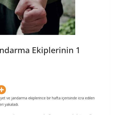
andarma Ekiplerinin 1
et ve jandarma ekiplerince bir hafta içerisinde icra edilen
eri yakaladı.