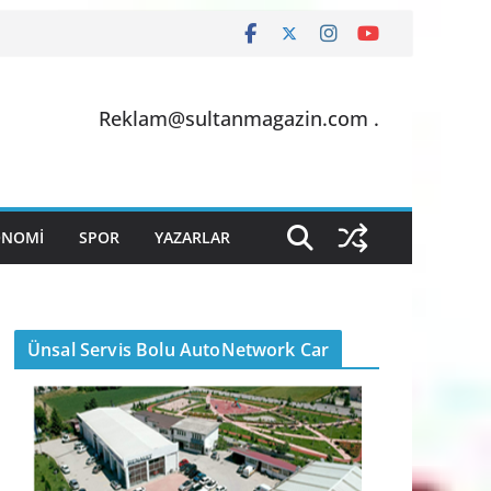
Reklam@sultanmagazin.com .
ONOMİ
SPOR
YAZARLAR
Ünsal Servis Bolu AutoNetwork Car