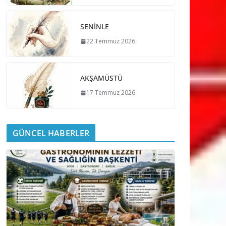
SENİNLE
22 Temmuz 2026
AKŞAMÜSTÜ
17 Temmuz 2026
GÜNCEL HABERLER