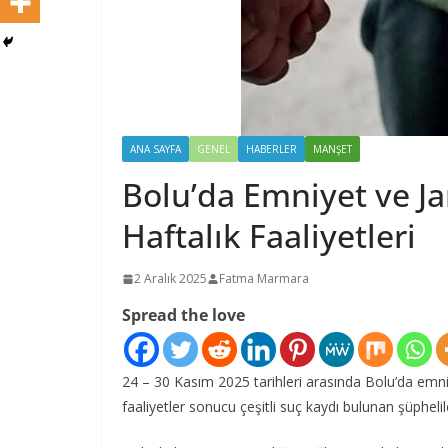
ANA SAYFA
GENEL
HABERLER
MANŞET
Bolu’da Emniyet ve J
Haftalık Faaliyetleri
2 Aralık 2025
Fatma Marmara
Spread the love
24 – 30 Kasım 2025 tarihleri arasında Bolu’da emniy
faaliyetler sonucu çeşitli suç kaydı bulunan şüphelil