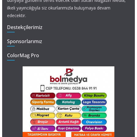
dünyaya gündemi servis edecek olan Sultan Magazin Media,
ilkeli yayıncılığıyla siz okurlarımızla buluşmaya devam
edecektir.
Destekçilerimiz
Sponsorlarımız
ColorMag Pro