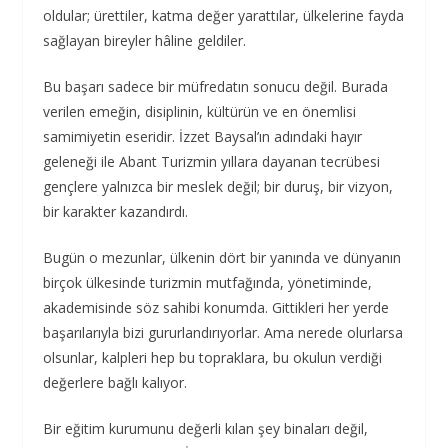
oldular; ürettiler, katma değer yarattılar, ülkelerine fayda
sağlayan bireyler hâline geldiler.
Bu başarı sadece bir müfredatın sonucu değil. Burada
verilen emeğin, disiplinin, kültürün ve en önemlisi
samimiyetin eseridir. İzzet Baysal’ın adındaki hayır
geleneği ile Abant Turizmin yıllara dayanan tecrübesi
gençlere yalnızca bir meslek değil; bir duruş, bir vizyon,
bir karakter kazandırdı.
Bugün o mezunlar, ülkenin dört bir yanında ve dünyanın
birçok ülkesinde turizmin mutfağında, yönetiminde,
akademisinde söz sahibi konumda. Gittikleri her yerde
başarılarıyla bizi gururlandırıyorlar. Ama nerede olurlarsa
olsunlar, kalpleri hep bu topraklara, bu okulun verdiği
değerlere bağlı kalıyor.
Bir eğitim kurumunu değerli kılan şey binaları değil,