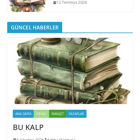
12 Temmuz 2026
GÜNCEL HABERLER
ANA SAYFA
GENEL
MANŞET
YAZARLAR
BU KALP
6 Ağustos 2026
Fatma Marmara