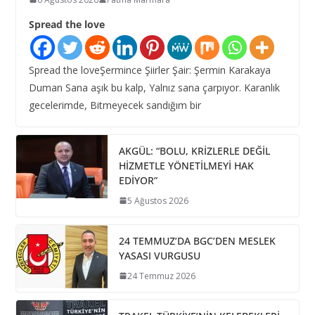
Spread the love
Spread the loveŞermince Şiirler Şair: Şermin Karakaya
Duman Sana aşık bu kalp, Yalnız sana çarpıyor. Karanlık
gecelerimde, Bitmeyecek sandığım bir
AKGÜL: “BOLU, KRİZLERLE DEĞİL
HİZMETLE YÖNETİLMEYİ HAK
EDİYOR”
5 Ağustos 2026
24 TEMMUZ’DA BGC’DEN MESLEK
YASASI VURGUSU
24 Temmuz 2026