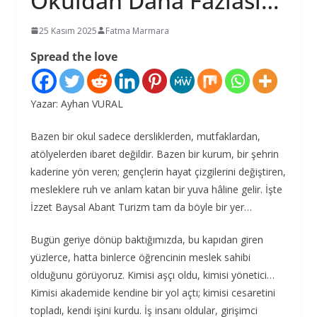
Okuldan Daha Fazlası…
25 Kasım 2025
Fatma Marmara
Spread the love
Yazar: Ayhan VURAL
Bazen bir okul sadece dersliklerden, mutfaklardan,
atölyelerden ibaret değildir. Bazen bir kurum, bir şehrin
kaderine yön veren; gençlerin hayat çizgilerini değiştiren,
mesleklere ruh ve anlam katan bir yuva hâline gelir. İşte
İzzet Baysal Abant Turizm tam da böyle bir yer…
Bugün geriye dönüp baktığımızda, bu kapıdan giren
yüzlerce, hatta binlerce öğrencinin meslek sahibi
olduğunu görüyoruz. Kimisi aşçı oldu, kimisi yönetici…
Kimisi akademide kendine bir yol açtı; kimisi cesaretini
topladı, kendi işini kurdu. İş insanı oldular, girişimci