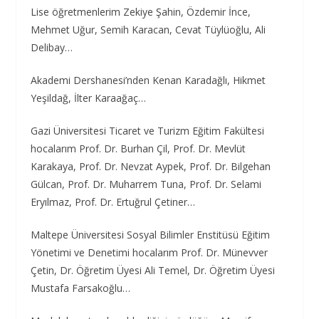
Lise öğretmenlerim Zekiye Şahin, Özdemir İnce,
Mehmet Uğur, Semih Karacan, Cevat Tüylüoğlu, Ali
Delibay…
Akademi Dershanesi’nden Kenan Karadağlı, Hikmet
Yeşildağ, İlter Karaağaç…
Gazi Üniversitesi Ticaret ve Turizm Eğitim Fakültesi
hocalarım Prof. Dr. Burhan Çil, Prof. Dr. Mevlüt
Karakaya, Prof. Dr. Nevzat Aypek, Prof. Dr. Bilgehan
Gülcan, Prof. Dr. Muharrem Tuna, Prof. Dr. Selami
Eryılmaz, Prof. Dr. Ertuğrul Çetiner…
Maltepe Üniversitesi Sosyal Bilimler Enstitüsü Eğitim
Yönetimi ve Denetimi hocalarım Prof. Dr. Münevver
Çetin, Dr. Öğretim Üyesi Ali Temel, Dr. Öğretim Üyesi
Mustafa Farsakoğlu…