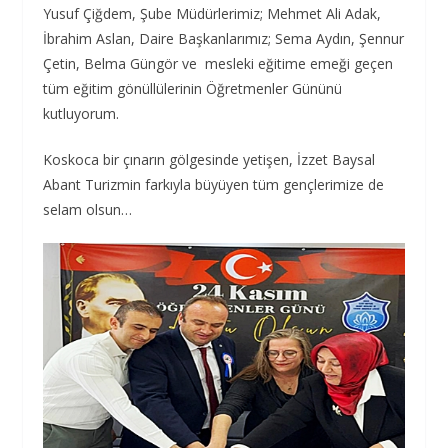
Yusuf Çiğdem, Şube Müdürlerimiz; Mehmet Ali Adak,
İbrahim Aslan, Daire Başkanlarımız; Sema Aydın, Şennur
Çetin, Belma Güngör ve mesleki eğitime emeği geçen
tüm eğitim gönüllülerinin Öğretmenler Gününü
kutluyorum.
Koskoca bir çınarın gölgesinde yetişen, İzzet Baysal
Abant Turizmin farkıyla büyüyen tüm gençlerimize de
selam olsun…