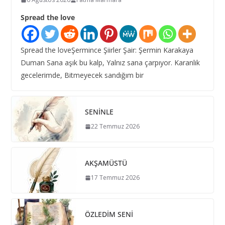
Spread the love
Spread the loveŞermince Şiirler Şair: Şermin Karakaya
Duman Sana aşık bu kalp, Yalnız sana çarpıyor. Karanlık
gecelerimde, Bitmeyecek sandığım bir
SENİNLE
22 Temmuz 2026
AKŞAMÜSTÜ
17 Temmuz 2026
ÖZLEDİM SENİ