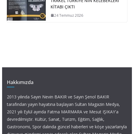
TRAKEL TÜRKİYE’NİN KELEBEKLERİ
KİTABI ÇIKTI
24 Temmuz 2026
Hakkımızda
2013 yılında Sayın Nevin BAKIR ve Sayın Şenol BAKIR
tarafından yayın hayatına başlayan Sultan Magazin Medya,
2021 yılı Eylül ayında Fatma MARMARA ve Mesut IŞIKAY'a
devredilmiştir. Kültür, Sanat, Turizm, Eğitim, Sağlık,
Gastronomi, Spor dalında güncel haberleri ve köşe yazarlarıyla