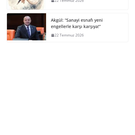
22 Temmuz 2026
Akgül: “Sanayi esnafı yeni
engellerle karşı karşıya!”
22 Temmuz 2026