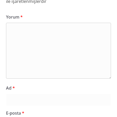
ile işaretlenmişlerdir
Yorum
*
Ad
*
E-posta
*