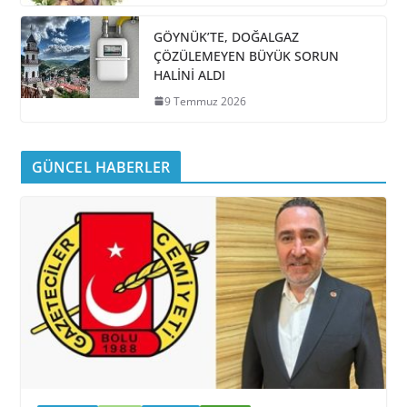
GÖYNÜK’TE, DOĞALGAZ
ÇÖZÜLEMEYEN BÜYÜK SORUN
HALİNİ ALDI
9 Temmuz 2026
GÜNCEL HABERLER