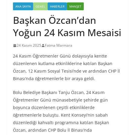
ANA SAYFA
GENEL
HABERLER
MANŞET
Başkan Özcan’dan
Yoğun 24 Kasım Mesaisi
24 Kasım 2025
Fatma Marmara
24 Kasım Öğretmenler Günü dolayısıyla kentte
düzenlenen kutlama etkinliklerine katılan Başkan
Özcan, 12 Kasım Sosyal Tesisi’nde ve ardından CHP İl
Binası’nda öğretmenlerle bir araya geldi.
Bolu Belediye Başkanı Tanju Özcan, 24 Kasım
Öğretmenler Günü münasebetiyle şehirde gün
boyunca düzenlenen çeşitli etkinliklerde
öğretmenlerle buluştu. Kent Konseyi’nin sabah
düzenlediği kahvaltı programına katılan Başkan
Özcan, ardından CHP Bolu İl Binası’nda