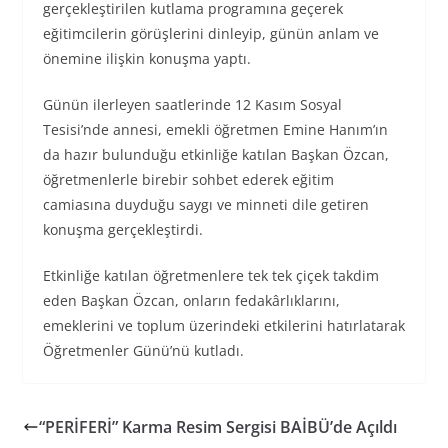
gerçekleştirilen kutlama programına geçerek
eğitimcilerin görüşlerini dinleyip, günün anlam ve
önemine ilişkin konuşma yaptı.
Günün ilerleyen saatlerinde 12 Kasım Sosyal
Tesisi’nde annesi, emekli öğretmen Emine Hanım’ın
da hazır bulunduğu etkinliğe katılan Başkan Özcan,
öğretmenlerle birebir sohbet ederek eğitim
camiasına duyduğu saygı ve minneti dile getiren
konuşma gerçekleştirdi.
Etkinliğe katılan öğretmenlere tek tek çiçek takdim
eden Başkan Özcan, onların fedakârlıklarını,
emeklerini ve toplum üzerindeki etkilerini hatırlatarak
Öğretmenler Günü’nü kutladı.
“PERİFERİ” Karma Resim Sergisi BAİBÜ’de Açıldı