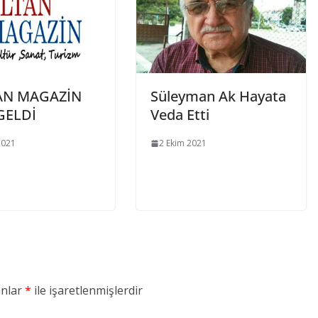
AN MAGAZİN
Süleyman Ak Hayata
GELDİ
Veda Etti
2021
2 Ekim 2021
anlar
*
ile işaretlenmişlerdir