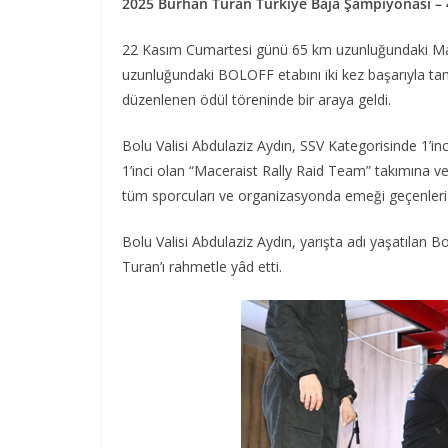
2025 Burhan Turan Türkiye Baja Şampiyonası – 4.
22 Kasım Cumartesi günü 65 km uzunluğundaki Mazh
uzunluğundaki BOLOFF etabını iki kez başarıyla ta
düzenlenen ödül töreninde bir araya geldi.
Bolu Valisi Abdulaziz Aydın, SSV Kategorisinde 1’inc
1’inci olan “Maceraist Rally Raid Team” takımına v
tüm sporcuları ve organizasyonda emeği geçenleri t
Bolu Valisi Abdulaziz Aydın, yarışta adı yaşatıla
Turan’ı rahmetle yâd etti.