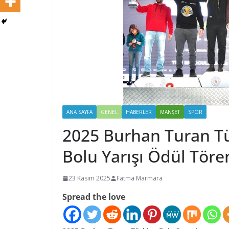
ANA SAYFA
GENEL
HABERLER
MANŞET
SPOR
2025 Burhan Turan T
Bolu Yarışı Ödül Töre
23 Kasım 2025
Fatma Marmara
Spread the love