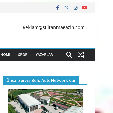
Reklam@sultanmagazin.com .
ONOMİ
SPOR
YAZARLAR
Ünsal Servis Bolu AutoNetwork Car