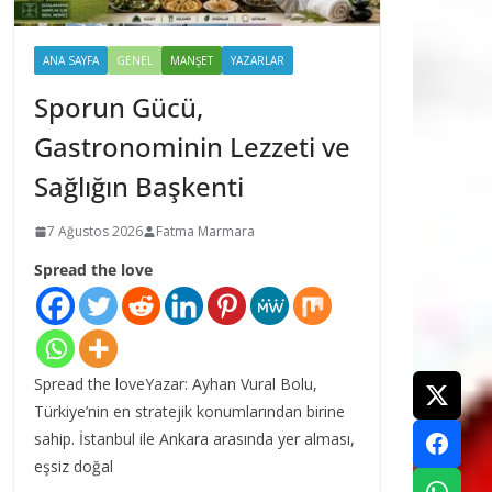
ANA SAYFA
GENEL
MANŞET
YAZARLAR
Sporun Gücü,
Gastronominin Lezzeti ve
Sağlığın Başkenti
7 Ağustos 2026
Fatma Marmara
Spread the love
Spread the loveYazar: Ayhan Vural Bolu,
Türkiye’nin en stratejik konumlarından birine
sahip. İstanbul ile Ankara arasında yer alması,
eşsiz doğal