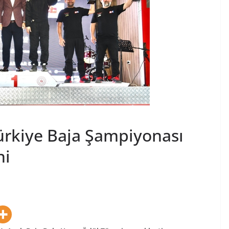
ürkiye Baja Şampiyonası
ni