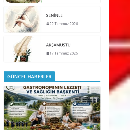
SENİNLE
22 Temmuz 2026
AKŞAMÜSTÜ
17 Temmuz 2026
GÜNCEL HABERLER