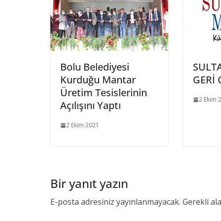
Bolu Belediyesi
SULT
Kurduğu Mantar
GERİ 
Üretim Tesislerinin
2 Ekim 
Açılışını Yaptı
2 Ekim 2021
Bir yanıt yazın
E-posta adresiniz yayınlanmayacak.
Gerekli al