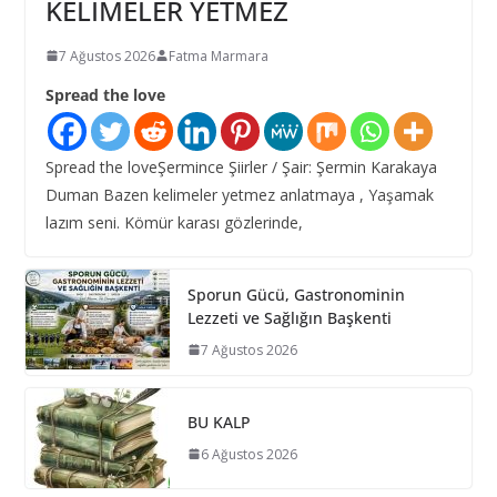
KELİMELER YETMEZ
7 Ağustos 2026
Fatma Marmara
Spread the love
Spread the loveŞermince Şiirler / Şair: Şermin Karakaya
Duman Bazen kelimeler yetmez anlatmaya , Yaşamak
lazım seni. Kömür karası gözlerinde,
Sporun Gücü, Gastronominin
Lezzeti ve Sağlığın Başkenti
7 Ağustos 2026
BU KALP
6 Ağustos 2026