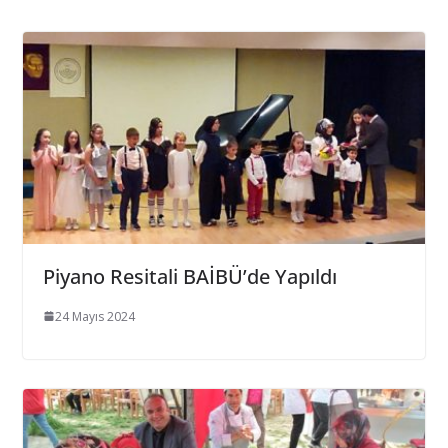
Piyano Resitali BAİBÜ’de Yapıldı
24 Mayıs 2024