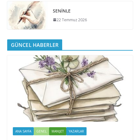
SENİNLE
22 Temmuz 2026
GÜNCEL HABERLER
ANA SAYFA
GENEL
MANŞET
YAZARLAR