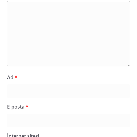
Ad
*
E-posta
*
İnternet sitesi