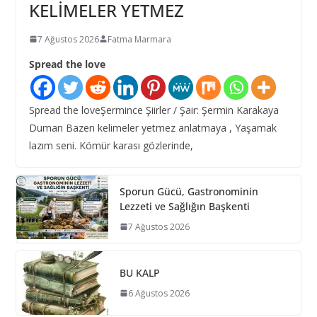
KELİMELER YETMEZ
7 Ağustos 2026
Fatma Marmara
Spread the love
Spread the loveŞermince Şiirler / Şair: Şermin Karakaya
Duman Bazen kelimeler yetmez anlatmaya , Yaşamak
lazım seni. Kömür karası gözlerinde,
Sporun Gücü, Gastronominin
Lezzeti ve Sağlığın Başkenti
7 Ağustos 2026
BU KALP
6 Ağustos 2026