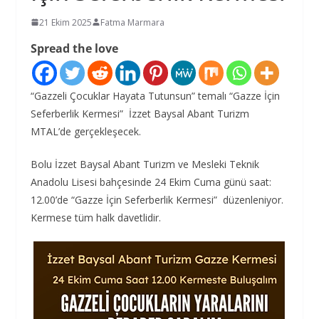
21 Ekim 2025
Fatma Marmara
Spread the love
“Gazzeli Çocuklar Hayata Tutunsun” temalı “Gazze İçin
Seferberlik Kermesi” İzzet Baysal Abant Turizm
MTAL’de gerçekleşecek.
Bolu İzzet Baysal Abant Turizm ve Mesleki Teknik
Anadolu Lisesi bahçesinde 24 Ekim Cuma günü saat:
12.00’de “Gazze İçin Seferberlik Kermesi” düzenleniyor.
Kermese tüm halk davetlidir.