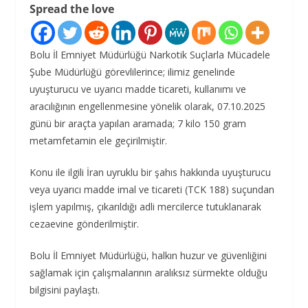
Spread the love
Bolu İl Emniyet Müdürlüğü Narkotik Suçlarla Mücadele
Şube Müdürlüğü görevlilerince; ilimiz genelinde
uyuşturucu ve uyarıcı madde ticareti, kullanımı ve
aracılığının engellenmesine yönelik olarak, 07.10.2025
günü bir araçta yapılan aramada; 7 kilo 150 gram
metamfetamin ele geçirilmiştir.
Konu ile ilgili İran uyruklu bir şahıs hakkında uyuşturucu
veya uyarıcı madde imal ve ticareti (TCK 188) suçundan
işlem yapılmış, çıkarıldığı adli mercilerce tutuklanarak
cezaevine gönderilmiştir.
Bolu İl Emniyet Müdürlüğü, halkın huzur ve güvenliğini
sağlamak için çalışmalarının aralıksız sürmekte olduğu
bilgisini paylaştı.