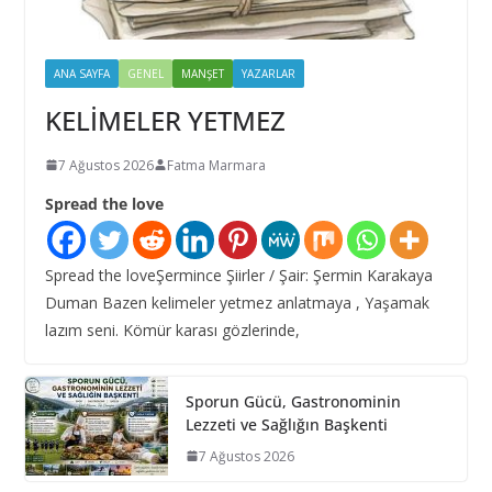
ANA SAYFA
GENEL
MANŞET
YAZARLAR
KELİMELER YETMEZ
7 Ağustos 2026
Fatma Marmara
Spread the love
Spread the loveŞermince Şiirler / Şair: Şermin Karakaya
Duman Bazen kelimeler yetmez anlatmaya , Yaşamak
lazım seni. Kömür karası gözlerinde,
Sporun Gücü, Gastronominin
Lezzeti ve Sağlığın Başkenti
7 Ağustos 2026