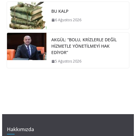
BU KALP
6 Ağustos 2026
AKGÜL: “BOLU, KRİZLERLE DEĞİL
HİZMETLE YÖNETİLMEYİ HAK
EDİYOR”
5 Ağustos 2026
Hakkımızda