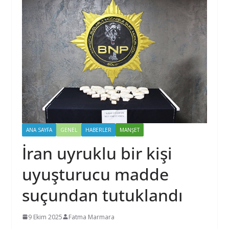
ANA SAYFA
GENEL
HABERLER
MANŞET
İran uyruklu bir kişi
uyuşturucu madde
suçundan tutuklandı
9 Ekim 2025
Fatma Marmara