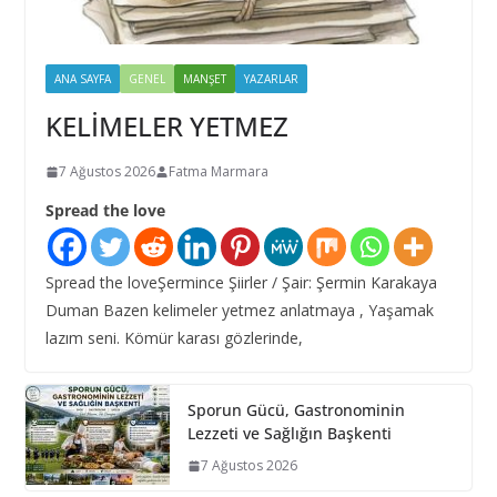
ANA SAYFA
GENEL
MANŞET
YAZARLAR
KELİMELER YETMEZ
7 Ağustos 2026
Fatma Marmara
Spread the love
Spread the loveŞermince Şiirler / Şair: Şermin Karakaya
Duman Bazen kelimeler yetmez anlatmaya , Yaşamak
lazım seni. Kömür karası gözlerinde,
Sporun Gücü, Gastronominin
Lezzeti ve Sağlığın Başkenti
7 Ağustos 2026