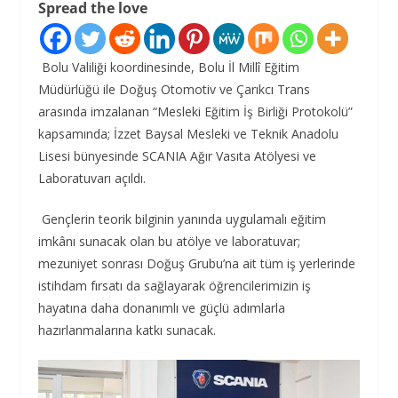
Spread the love
Bolu Valiliği koordinesinde, Bolu İl Millî Eğitim
Müdürlüğü ile Doğuş Otomotiv ve Çarıkcı Trans
arasında imzalanan “Mesleki Eğitim İş Birliği Protokolü”
kapsamında; İzzet Baysal Mesleki ve Teknik Anadolu
Lisesi bünyesinde SCANIA Ağır Vasıta Atölyesi ve
Laboratuvarı açıldı.
Gençlerin teorik bilginin yanında uygulamalı eğitim
imkânı sunacak olan bu atölye ve laboratuvar;
mezuniyet sonrası Doğuş Grubu’na ait tüm iş yerlerinde
istihdam fırsatı da sağlayarak öğrencilerimizin iş
hayatına daha donanımlı ve güçlü adımlarla
hazırlanmalarına katkı sunacak.