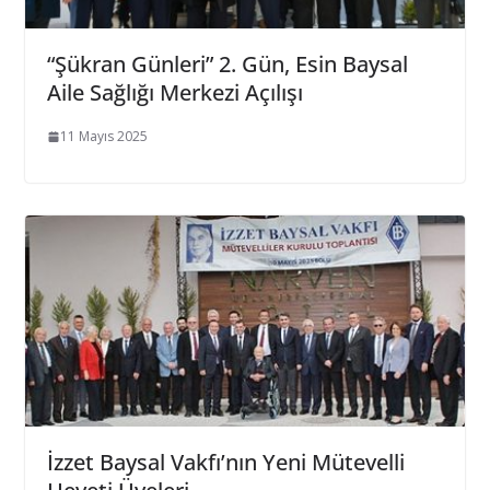
“Şükran Günleri” 2. Gün, Esin Baysal
Aile Sağlığı Merkezi Açılışı
11 Mayıs 2025
İzzet Baysal Vakfı’nın Yeni Mütevelli