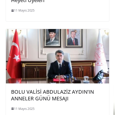
Heyeti Üyeleri
11 Mayıs 2025
BOLU VALİSİ ABDULAZİZ AYDIN’IN
ANNELER GÜNÜ MESAJI
11 Mayıs 2025