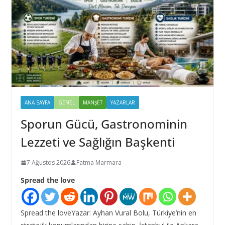
ANA SAYFA
GENEL
MANŞET
YAZARLAR
Sporun Gücü, Gastronominin
Lezzeti ve Sağlığın Başkenti
7 Ağustos 2026
Fatma Marmara
Spread the love
Spread the loveYazar: Ayhan Vural Bolu, Türkiye’nin en