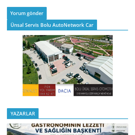
Ünsal Servis Bolu AutoNetwork Car
YAZARLAR