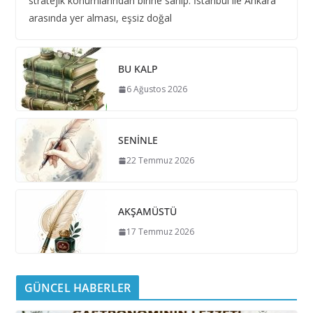
stratejik konumlarından birine sahip. İstanbul ile Ankara
arasında yer alması, eşsiz doğal
BU KALP
6 Ağustos 2026
SENİNLE
22 Temmuz 2026
AKŞAMÜSTÜ
17 Temmuz 2026
GÜNCEL HABERLER