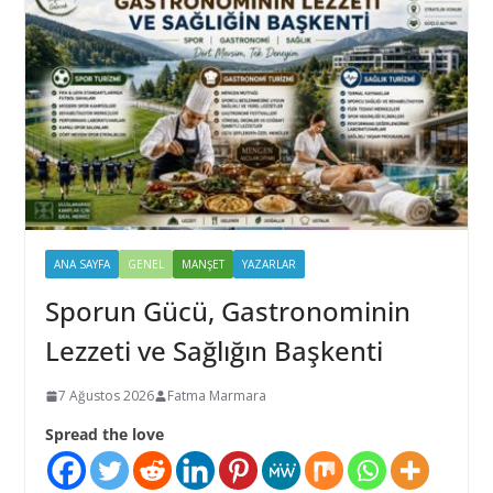
ANA SAYFA
GENEL
MANŞET
YAZARLAR
Sporun Gücü, Gastronominin
Lezzeti ve Sağlığın Başkenti
7 Ağustos 2026
Fatma Marmara
Spread the love