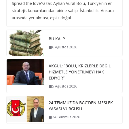
Spread the loveYazar: Ayhan Vural Bolu, Türkiye’nin en
stratejik konumlarından birine sahip. İstanbul ile Ankara
arasında yer alması, eşsiz doğal
BU KALP
6 Ağustos 2026
AKGÜL: “BOLU, KRİZLERLE DEĞİL
HİZMETLE YÖNETİLMEYİ HAK
EDİYOR”
5 Ağustos 2026
24 TEMMUZ’DA BGC’DEN MESLEK
YASASI VURGUSU
24 Temmuz 2026