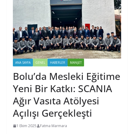
ANA SAYFA
GENEL
HABERLER
MANŞET
Bolu’da Mesleki Eğitime
Yeni Bir Katkı: SCANIA
Ağır Vasıta Atölyesi
Açılışı Gerçekleşti
1 Ekim 2025
Fatma Marmara