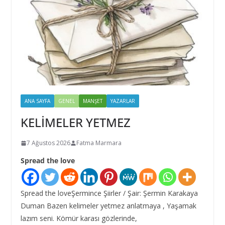
ANA SAYFA
GENEL
MANŞET
YAZARLAR
KELİMELER YETMEZ
7 Ağustos 2026
Fatma Marmara
Spread the love
Spread the loveŞermince Şiirler / Şair: Şermin Karakaya
Duman Bazen kelimeler yetmez anlatmaya , Yaşamak
lazım seni. Kömür karası gözlerinde,