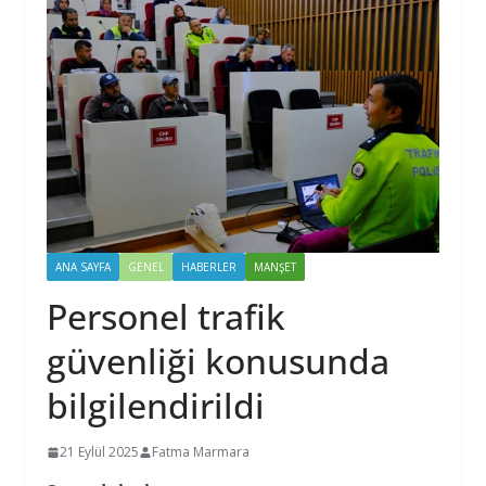
ANA SAYFA
GENEL
HABERLER
MANŞET
Personel trafik
güvenliği konusunda
bilgilendirildi
21 Eylül 2025
Fatma Marmara