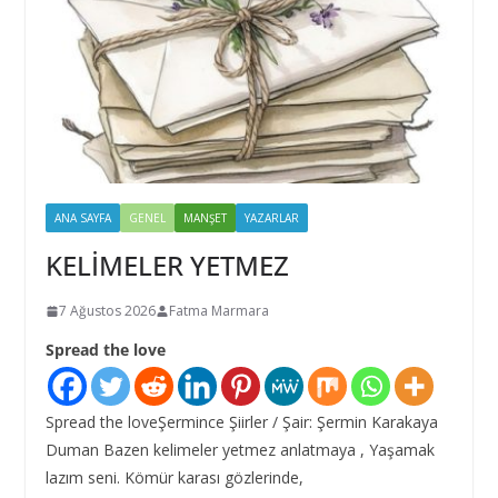
ANA SAYFA
GENEL
MANŞET
YAZARLAR
KELİMELER YETMEZ
7 Ağustos 2026
Fatma Marmara
Spread the love
Spread the loveŞermince Şiirler / Şair: Şermin Karakaya
Duman Bazen kelimeler yetmez anlatmaya , Yaşamak
lazım seni. Kömür karası gözlerinde,