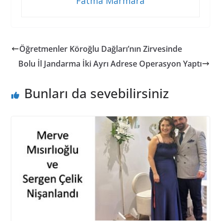
Fatma Marmara
Öğretmenler Köroğlu Dağları’nın Zirvesinde
Bolu İl Jandarma İki Ayrı Adrese Operasyon Yaptı
Bunları da sevebilirsiniz