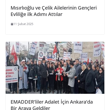
Mısırlıoğlu ve Çelik Ailelerinin Gençleri
Evliliğe ilk Adımı Attılar
11 Şubat 2025
EMADDER’liler Adalet İçin Ankara’da
Bir Araya Geldiler