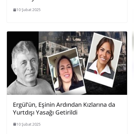
10 Şubat 2025
Ergül’ün, Eşinin Ardından Kızlarına da
Yurtdışı Yasağı Getirildi
10 Şubat 2025