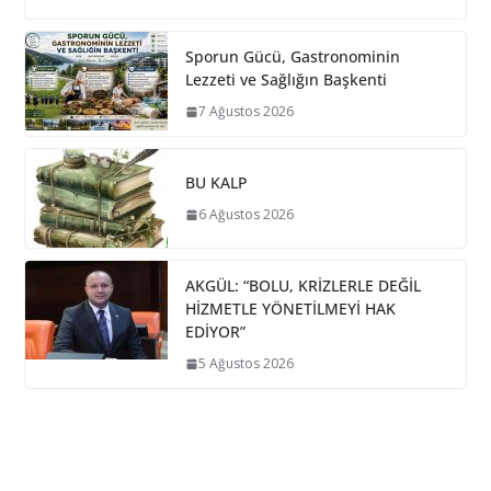
Sporun Gücü, Gastronominin
Lezzeti ve Sağlığın Başkenti
7 Ağustos 2026
BU KALP
6 Ağustos 2026
AKGÜL: “BOLU, KRİZLERLE DEĞİL
HİZMETLE YÖNETİLMEYİ HAK
EDİYOR”
5 Ağustos 2026