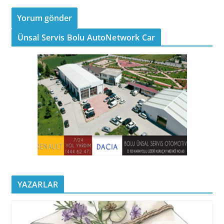
Ünsal Servis Bolu AutoNetwork Car
YAZARLAR