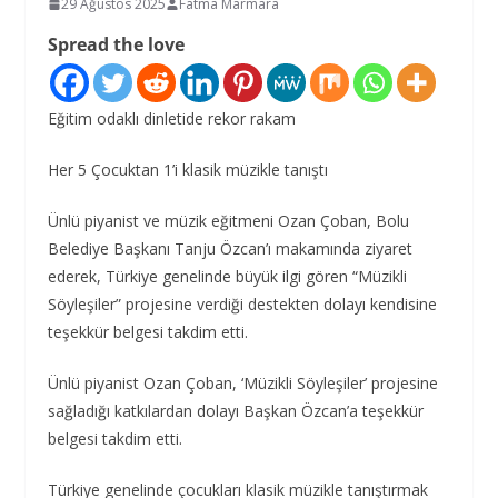
29 Ağustos 2025
Fatma Marmara
Spread the love
Eğitim odaklı dinletide rekor rakam
Her 5 Çocuktan 1’i klasik müzikle tanıştı
Ünlü piyanist ve müzik eğitmeni Ozan Çoban, Bolu
Belediye Başkanı Tanju Özcan’ı makamında ziyaret
ederek, Türkiye genelinde büyük ilgi gören “Müzikli
Söyleşiler” projesine verdiği destekten dolayı kendisine
teşekkür belgesi takdim etti.
Ünlü piyanist Ozan Çoban, ‘Müzikli Söyleşiler’ projesine
sağladığı katkılardan dolayı Başkan Özcan’a teşekkür
belgesi takdim etti.
Türkiye genelinde çocukları klasik müzikle tanıştırmak