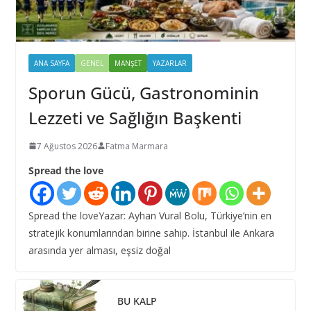
ANA SAYFA
GENEL
MANŞET
YAZARLAR
Sporun Gücü, Gastronominin
Lezzeti ve Sağlığın Başkenti
7 Ağustos 2026
Fatma Marmara
Spread the love
Spread the loveYazar: Ayhan Vural Bolu, Türkiye’nin en
stratejik konumlarından birine sahip. İstanbul ile Ankara
arasında yer alması, eşsiz doğal
BU KALP