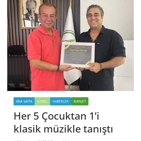
ANA SAYFA
GENEL
HABERLER
MANŞET
Her 5 Çocuktan 1’i
klasik müzikle tanıştı