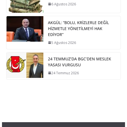
6 Ağustos 2026
AKGÜL: “BOLU, KRİZLERLE DEĞİL
HİZMETLE YÖNETİLMEYİ HAK
EDİYOR”
5 Ağustos 2026
24 TEMMUZ’DA BGC’DEN MESLEK
YASASI VURGUSU
24 Temmuz 2026