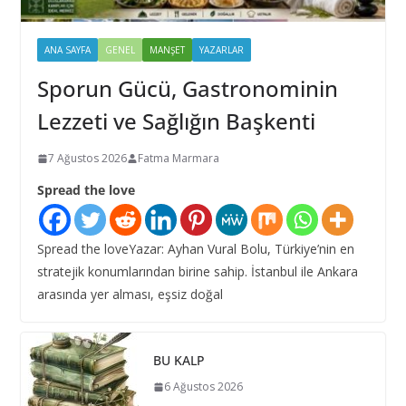
ANA SAYFA
GENEL
MANŞET
YAZARLAR
Sporun Gücü, Gastronominin
Lezzeti ve Sağlığın Başkenti
7 Ağustos 2026
Fatma Marmara
Spread the love
Spread the loveYazar: Ayhan Vural Bolu, Türkiye’nin en
stratejik konumlarından birine sahip. İstanbul ile Ankara
arasında yer alması, eşsiz doğal
BU KALP
6 Ağustos 2026