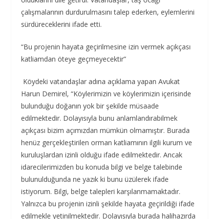
çalışmalarının durdurulmasını talep ederken, eylemlerini
sürdüreceklerini ifade etti.
“Bu projenin hayata geçirilmesine izin vermek açıkçası
katliamdan öteye geçmeyecektir”
Köydeki vatandaşlar adına açıklama yapan Avukat
Harun Demirel, “Köylerimizin ve köylerimizin içerisinde
bulunduğu doğanın yok bir şekilde müsaade
edilmektedir. Dolayısıyla bunu anlamlandırabilmek
açıkçası bizim açımızdan mümkün olmamıştır. Burada
henüz gerçekleştirilen orman katliamının ilgili kurum ve
kuruluşlardan izinli olduğu ifade edilmektedir. Ancak
idarecilerimizden bu konuda bilgi ve belge talebinde
bulunulduğunda ne yazık ki bunu üzülerek ifade
istiyorum. Bilgi, belge talepleri karşılanmamaktadır.
Yalnızca bu projenin izinli şekilde hayata geçirildiği ifade
edilmekle yetinilmektedir. Dolayısıyla burada halihazırda