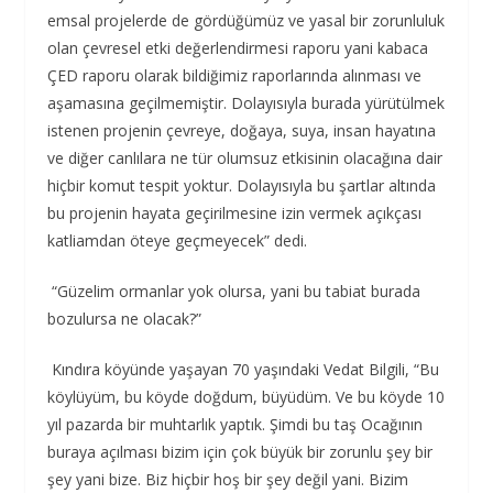
emsal projelerde de gördüğümüz ve yasal bir zorunluluk
olan çevresel etki değerlendirmesi raporu yani kabaca
ÇED raporu olarak bildiğimiz raporlarında alınması ve
aşamasına geçilmemiştir. Dolayısıyla burada yürütülmek
istenen projenin çevreye, doğaya, suya, insan hayatına
ve diğer canlılara ne tür olumsuz etkisinin olacağına dair
hiçbir komut tespit yoktur. Dolayısıyla bu şartlar altında
bu projenin hayata geçirilmesine izin vermek açıkçası
katliamdan öteye geçmeyecek” dedi.
“Güzelim ormanlar yok olursa, yani bu tabiat burada
bozulursa ne olacak?”
Kındıra köyünde yaşayan 70 yaşındaki Vedat Bilgili, “Bu
köylüyüm, bu köyde doğdum, büyüdüm. Ve bu köyde 10
yıl pazarda bir muhtarlık yaptık. Şimdi bu taş Ocağının
buraya açılması bizim için çok büyük bir zorunlu şey bir
şey yani bize. Biz hiçbir hoş bir şey değil yani. Bizim