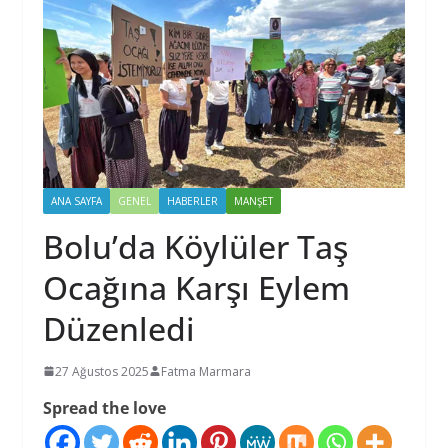
ANA SAYFA
GENEL
HABERLER
MANŞET
Bolu’da Köylüler Taş
Ocağına Karşı Eylem
Düzenledi
27 Ağustos 2025
Fatma Marmara
Spread the love