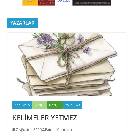
YAZARLAR
ANA SAYFA
GENEL
MANŞET
YAZARLAR
KELİMELER YETMEZ
7 Ağustos 2026
Fatma Marmara