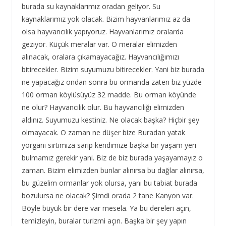
burada su kaynaklarımız oradan geliyor. Su
kaynaklarımız yok olacak. Bizim hayvanlarımız az da
olsa hayvancılık yapıyoruz. Hayvanlarımız oralarda
geziyor. Küçük meralar var. O meralar elimizden
alınacak, oralara çıkamayacağız. Hayvancılığımızı
bitirecekler. Bizim suyumuzu bitirecekler. Yani biz burada
ne yapacağız ondan sonra bu ormanda zaten biz yüzde
100 orman köylüsüyüz 32 madde. Bu orman köyünde
ne olur? Hayvancılık olur. Bu hayvancılığı elimizden
aldınız. Suyumuzu kestiniz. Ne olacak başka? Hiçbir şey
olmayacak. O zaman ne düşer bize Buradan yatak
yorganı sırtımıza sarıp kendimize başka bir yaşam yeri
bulmamız gerekir yani. Biz de biz burada yaşayamayız o
zaman. Bizim elimizden bunlar alınırsa bu dağlar alınırsa,
bu güzelim ormanlar yok olursa, yani bu tabiat burada
bozulursa ne olacak? Şimdi orada 2 tane Kanyon var.
Böyle büyük bir dere var mesela. Ya bu dereleri açın,
temizleyin, buralar turizmi açın. Başka bir şey yapın