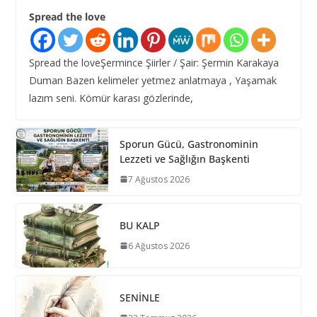
Spread the love
Spread the loveŞermince Şiirler / Şair: Şermin Karakaya
Duman Bazen kelimeler yetmez anlatmaya , Yaşamak
lazım seni. Kömür karası gözlerinde,
Sporun Gücü, Gastronominin
Lezzeti ve Sağlığın Başkenti
7 Ağustos 2026
BU KALP
6 Ağustos 2026
SENİNLE