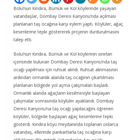
Bolu’nun Kındıra, Bürnük ve Kol köylerinde yaşayan
vatandaşlar, Dombay Deresi Kanyonu’nda açılması
planlanan taş ocağına karşı eylem yaptı. Köylüler, ağaç
kesimlerine tepki göstererek projenin durdurulmasını
talep etti.
Bolu’nun Kındıra, Bürnük ve Kol köylerinin sınırları
içerisinde bulunan Dombay Deresi Kanyonu’nda taş
ocağı yapılması için ruhsat alındı. Ruhsat alınmasının
ardından ormanlık alanda taş ocağının çıkartılması
planlanan bölgede yol açma çalışmaları başladı.
Ormanlık alanda ağaçların kesilmesiyle başlayan
çalışmalar sonrasında köylüler ayaklandı. Dombay
Deresi Kanyonu’na taş ocağı yapılacağını öğrenen
köylüler, bölgede başlayan ağaç kesimlerine tepki
gösterdi. Kındıra köyü meydanında toplanan onlarca
vatandaş, ellerinde pankartlarla taş ocağına karşı
olduklarını dile getirdi. Vatandaşlar, taş ocağı