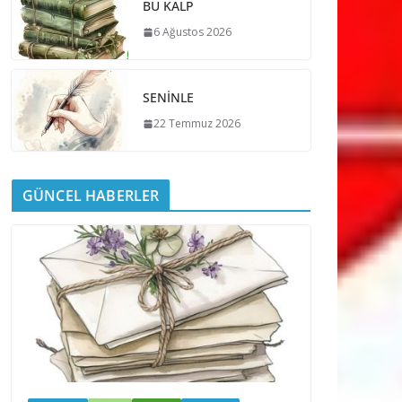
BU KALP
6 Ağustos 2026
SENİNLE
22 Temmuz 2026
GÜNCEL HABERLER