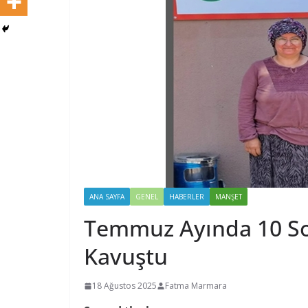
ANA SAYFA
GENEL
HABERLER
MANŞET
Temmuz Ayında 10 So
Kavuştu
18 Ağustos 2025
Fatma Marmara