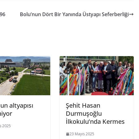
996
Bolu’nun Dört Bir Yanında Üstyapı Seferberliği
un altyapısı
Şehit Hasan
niyor
Durmuşoğlu
İlkokulu’nda Kermes
s 2025
23 Mayıs 2025