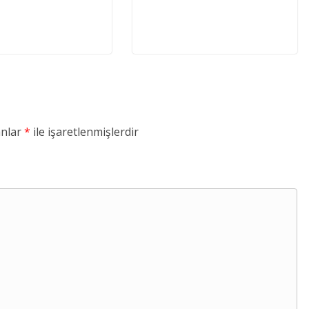
anlar
*
ile işaretlenmişlerdir