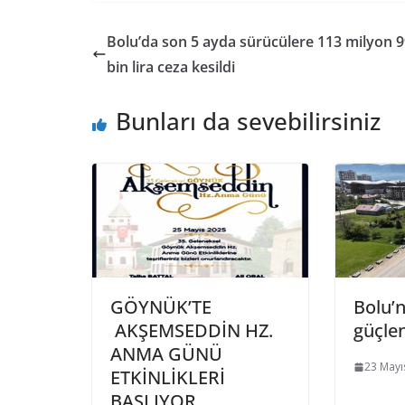
Bolu’da son 5 ayda sürücülere 113 milyon 
bin lira ceza kesildi
Bunları da sevebilirsiniz
GÖYNÜK’TE
Bolu’n
AKŞEMSEDDİN HZ.
güçle
ANMA GÜNÜ
23 Mayı
ETKİNLİKLERİ
BAŞLIYOR