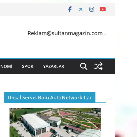
Reklam@sultanmagazin.com .
ONOMİ
SPOR
YAZARLAR
Ünsal Servis Bolu AutoNetwork Car