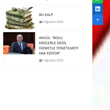
BU KALP
6 Ağustos 2026
AKGÜL: “BOLU,
KRİZLERLE DEĞİL
HİZMETLE YÖNETİLMEYİ
HAK EDİYOR”
5 Ağustos 2026