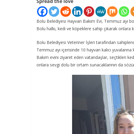
Spread the love
Bolu Belediyesi Hayvan Bakım Evi, Temmuz ayı boy
Bolu halkı, kedi ve köpeklere sahip çıkarak onlara
Bolu Belediyesi Veteriner İşleri tarafından sahiple
Temmuz ayı içerisinde 10 hayvan kalıcı yuvalarına 
Bakım evini ziyaret eden vatandaşlar, seçtikleri ke
onlara sevgi dolu bir ortam sunacaklarının da sözü