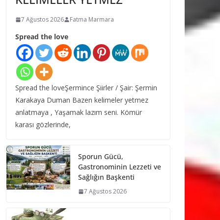
7 Ağustos 2026
Fatma Marmara
Spread the love
Spread the loveŞermince Şiirler / Şair: Şermin
Karakaya Duman Bazen kelimeler yetmez
anlatmaya , Yaşamak lazım seni. Kömür
karası gözlerinde,
Sporun Gücü,
Gastronominin Lezzeti ve
Sağlığın Başkenti
7 Ağustos 2026