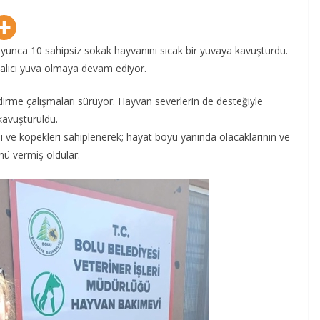
unca 10 sahipsiz sokak hayvanını sıcak bir yuvaya kavuşturdu.
 kalıcı yuva olmaya devam ediyor.
ndirme çalışmaları sürüyor. Hayvan severlerin de desteğiyle
kavuşturuldu.
di ve köpekleri sahiplenerek; hayat boyu yanında olacaklarının ve
nü vermiş oldular.