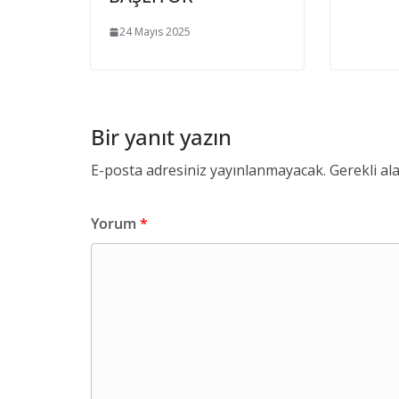
24 Mayıs 2025
Bir yanıt yazın
E-posta adresiniz yayınlanmayacak.
Gerekli al
Yorum
*