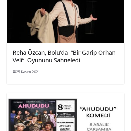
Reha Özcan, Bolu’da “Bir Garip Orhan
Veli” Oyununu Sahneledi
25 Kasım 2021