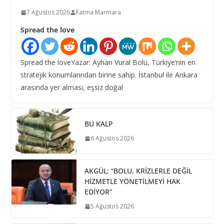
7 Ağustos 2026
Fatma Marmara
Spread the love
Spread the loveYazar: Ayhan Vural Bolu, Türkiye’nin en
stratejik konumlarından birine sahip. İstanbul ile Ankara
arasında yer alması, eşsiz doğal
BU KALP
6 Ağustos 2026
AKGÜL: “BOLU, KRİZLERLE DEĞİL
HİZMETLE YÖNETİLMEYİ HAK
EDİYOR”
5 Ağustos 2026