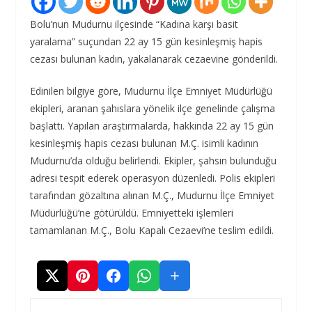
Bolu’nun Mudurnu ilçesinde “Kadına karşı basit
yaralama” suçundan 22 ay 15 gün kesinleşmiş hapis
cezası bulunan kadın, yakalanarak cezaevine gönderildi.
Edinilen bilgiye göre, Mudurnu İlçe Emniyet Müdürlüğü
ekipleri, aranan şahıslara yönelik ilçe genelinde çalışma
başlattı. Yapılan araştırmalarda, hakkında 22 ay 15 gün
kesinleşmiş hapis cezası bulunan M.Ç. isimli kadının
Mudurnu’da olduğu belirlendi. Ekipler, şahsın bulunduğu
adresi tespit ederek operasyon düzenledi. Polis ekipleri
tarafından gözaltına alınan M.Ç., Mudurnu İlçe Emniyet
Müdürlüğü’ne götürüldü. Emniyetteki işlemleri
tamamlanan M.Ç., Bolu Kapalı Cezaevi’ne teslim edildi.