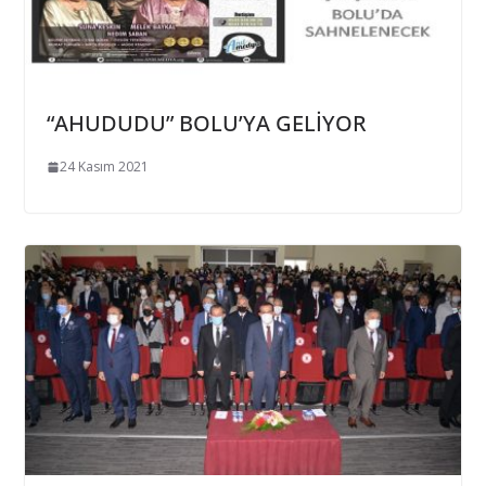
“AHUDUDU” BOLU’YA GELİYOR
24 Kasım 2021