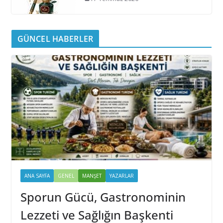
GÜNCEL HABERLER
ANA SAYFA
GENEL
MANŞET
YAZARLAR
Sporun Gücü, Gastronominin
Lezzeti ve Sağlığın Başkenti