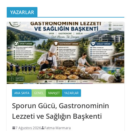
YAZARLAR
ANA SAYFA
GENEL
MANŞET
YAZARLAR
Sporun Gücü, Gastronominin
Lezzeti ve Sağlığın Başkenti
7 Ağustos 2026
Fatma Marmara