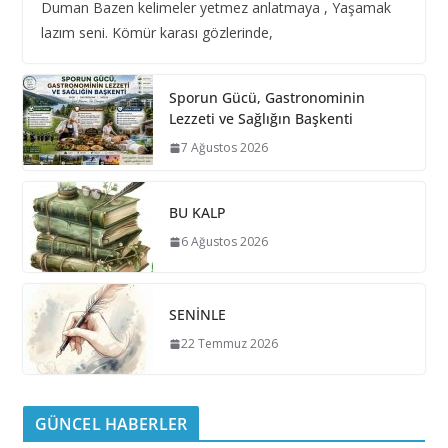
Duman Bazen kelimeler yetmez anlatmaya , Yaşamak
lazım seni. Kömür karası gözlerinde,
Sporun Gücü, Gastronominin
Lezzeti ve Sağlığın Başkenti
7 Ağustos 2026
BU KALP
6 Ağustos 2026
SENİNLE
22 Temmuz 2026
GÜNCEL HABERLER