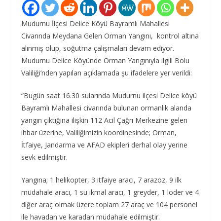
Mudurnu İlçesi Delice Köyü Bayramlı Mahallesi
Civarında Meydana Gelen Orman Yangını, kontrol altına
alınmış olup, soğutma çalışmaları devam ediyor.
Mudurnu Delice Köyünde Orman Yangınıyla ilgili Bolu
Valiliği’nden yapılan açıklamada şu ifadelere yer verildi:
“Bugün saat 16.30 sularında Mudurnu ilçesi Delice köyü
Bayramlı Mahallesi civarında bulunan ormanlık alanda
yangın çıktığına ilişkin 112 Acil Çağrı Merkezine gelen
ihbar üzerine, Valiliğimizin koordinesinde; Orman,
İtfaiye, Jandarma ve AFAD ekipleri derhal olay yerine
sevk edilmiştir.
Yangına; 1 helikopter, 3 itfaiye aracı, 7 arazöz, 9 ilk
müdahale aracı, 1 su ikmal aracı, 1 greyder, 1 loder ve 4
diğer araç olmak üzere toplam 27 araç ve 104 personel
ile havadan ve karadan müdahale edilmiştir.