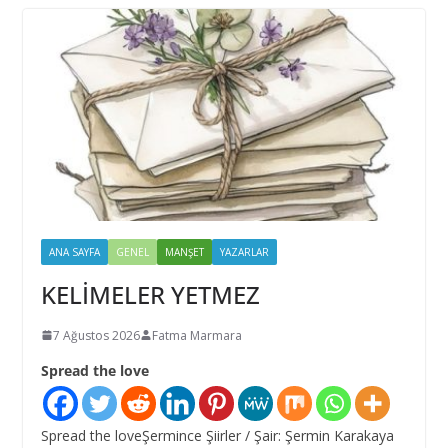
ANA SAYFA
GENEL
MANŞET
YAZARLAR
KELİMELER YETMEZ
7 Ağustos 2026
Fatma Marmara
Spread the love
Spread the loveŞermince Şiirler / Şair: Şermin Karakaya