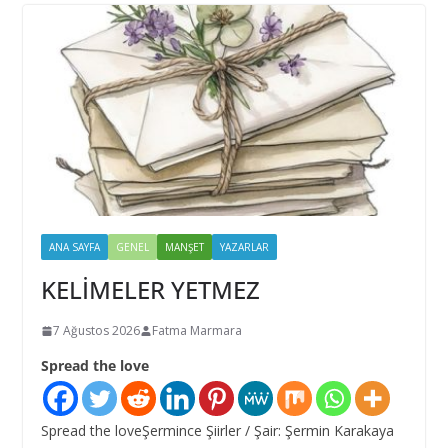
ANA SAYFA
GENEL
MANŞET
YAZARLAR
KELİMELER YETMEZ
7 Ağustos 2026
Fatma Marmara
Spread the love
Spread the loveŞermince Şiirler / Şair: Şermin Karakaya