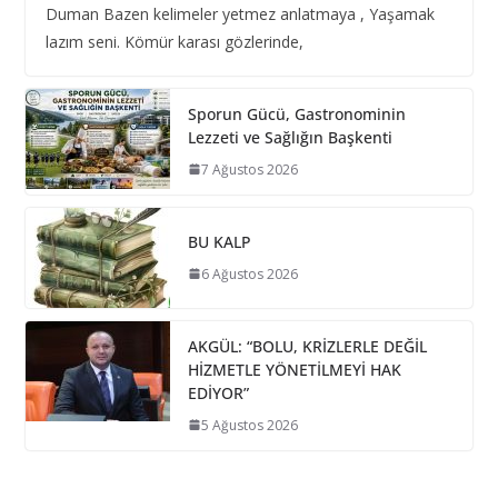
Duman Bazen kelimeler yetmez anlatmaya , Yaşamak
lazım seni. Kömür karası gözlerinde,
Sporun Gücü, Gastronominin
Lezzeti ve Sağlığın Başkenti
7 Ağustos 2026
BU KALP
6 Ağustos 2026
AKGÜL: “BOLU, KRİZLERLE DEĞİL
HİZMETLE YÖNETİLMEYİ HAK
EDİYOR”
5 Ağustos 2026