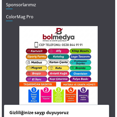
Sponsorlarımız
ColorMag Pro
İletişim
Gizliliğinize saygı duyuyoruz