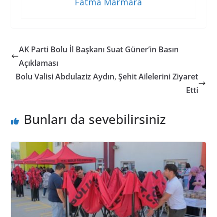
Fatma Marmara
AK Parti Bolu İl Başkanı Suat Güner’in Basın
Açıklaması
Bolu Valisi Abdulaziz Aydın, Şehit Ailelerini Ziyaret
Etti
Bunları da sevebilirsiniz