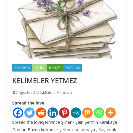
ANA SAYFA
GENEL
MANŞET
YAZARLAR
KELİMELER YETMEZ
7 Ağustos 2026
Fatma Marmara
Spread the love
Spread the loveŞermince Şiirler / Şair: Şermin Karakaya
Duman Bazen kelimeler yetmez anlatmaya , Yaşamak