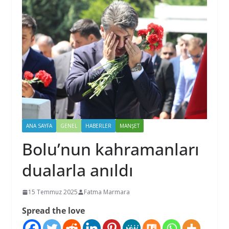
ANA SAYFA
GENEL
HABERLER
MANŞET
Bolu’nun kahramanları
dualarla anıldı
15 Temmuz 2025
Fatma Marmara
Spread the love