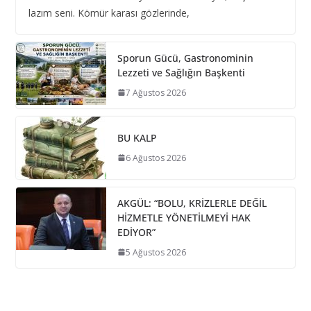
lazım seni. Kömür karası gözlerinde,
Sporun Gücü, Gastronominin
Lezzeti ve Sağlığın Başkenti
7 Ağustos 2026
BU KALP
6 Ağustos 2026
AKGÜL: “BOLU, KRİZLERLE DEĞİL
HİZMETLE YÖNETİLMEYİ HAK
EDİYOR”
5 Ağustos 2026