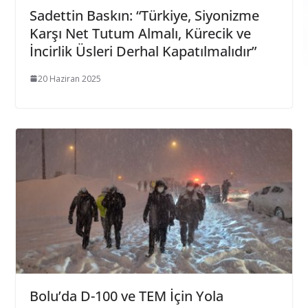
Sadettin Baskın: “Türkiye, Siyonizme
Karşı Net Tutum Almalı, Kürecik ve
İncirlik Üsleri Derhal Kapatılmalıdır”
20 Haziran 2025
Bolu’da D-100 ve TEM İçin Yola