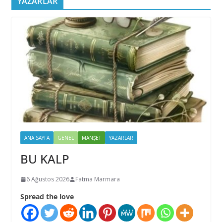
YAZARLAR
ANA SAYFA
GENEL
MANŞET
YAZARLAR
BU KALP
6 Ağustos 2026
Fatma Marmara
Spread the love