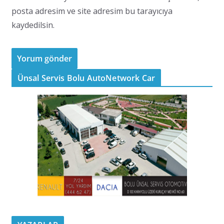
posta adresim ve site adresim bu tarayıcıya
kaydedilsin.
Ünsal Servis Bolu AutoNetwork Car