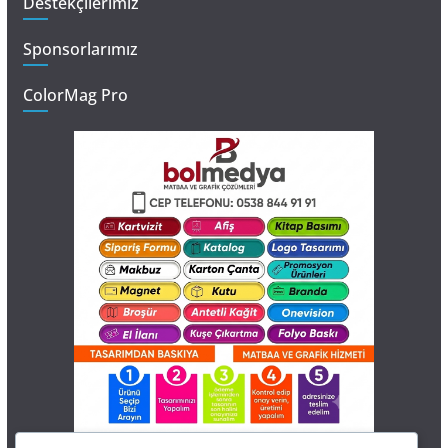
Destekçilerimiz
Sponsorlarımız
ColorMag Pro
İletişim