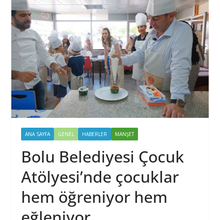
ANA SAYFA
GENEL
HABERLER
MANŞET
Bolu Belediyesi Çocuk
Atölyesi’nde çocuklar
hem öğreniyor hem
eğleniyor