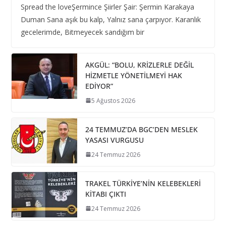
Spread the loveŞermince Şiirler Şair: Şermin Karakaya
Duman Sana aşık bu kalp, Yalnız sana çarpıyor. Karanlık
gecelerimde, Bitmeyecek sandığım bir
AKGÜL: “BOLU, KRİZLERLE DEĞİL
HİZMETLE YÖNETİLMEYİ HAK
EDİYOR”
5 Ağustos 2026
24 TEMMUZ’DA BGC’DEN MESLEK
YASASI VURGUSU
24 Temmuz 2026
TRAKEL TÜRKİYE’NİN KELEBEKLERİ
KİTABI ÇIKTI
24 Temmuz 2026