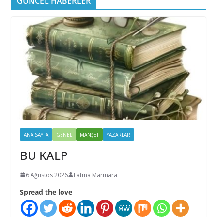
GÜNCEL HABERLER
ANA SAYFA
GENEL
MANŞET
YAZARLAR
BU KALP
6 Ağustos 2026
Fatma Marmara
Spread the love