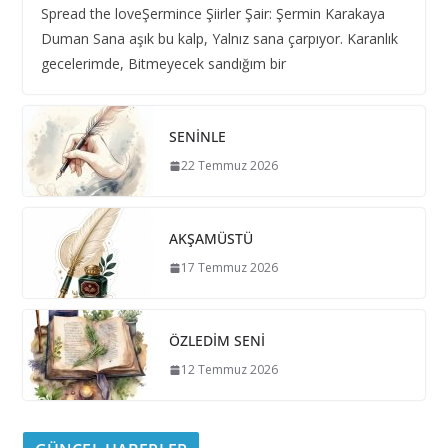
Spread the loveŞermince Şiirler Şair: Şermin Karakaya
Duman Sana aşık bu kalp, Yalnız sana çarpıyor. Karanlık
gecelerimde, Bitmeyecek sandığım bir
SENİNLE
22 Temmuz 2026
AKŞAMÜSTÜ
17 Temmuz 2026
ÖZLEDİM SENİ
12 Temmuz 2026