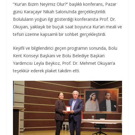
“Kur’an Bizim Neyimiz Olur?” başlıklı konferans, Pazar
günü Karaçayır Nikah Salonu’nda gerçekleştirildi.
Boluluların yoğun ilgi gösterdiği konferansta Prof. Dr.
Okuyan, yaklaşık bir buçuk saat boyunca Kur’an meali ve
tefsiri üzerine kapsamlı bir sohbet gerçekleştirdi.
Keyifli ve bilgilendirici geçen programın sonunda, Bolu
Kent Konseyi Başkanı ve Bolu Belediye Başkan
Yardımcısı Leyla Beykoz, Prof. Dr. Mehmet Okuyan’a
teşekkür ederek plaket takdim etti.