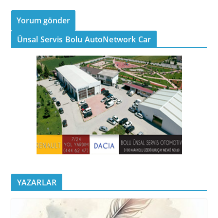
Ünsal Servis Bolu AutoNetwork Car
YAZARLAR