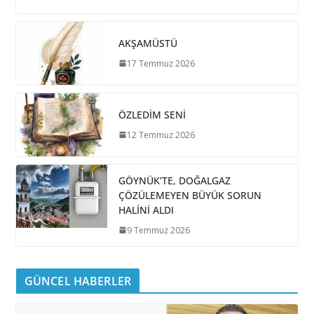
AKŞAMÜSTÜ
17 Temmuz 2026
ÖZLEDİM SENİ
12 Temmuz 2026
GÖYNÜK’TE, DOĞALGAZ
ÇÖZÜLEMEYEN BÜYÜK SORUN
HALİNİ ALDI
9 Temmuz 2026
GÜNCEL HABERLER