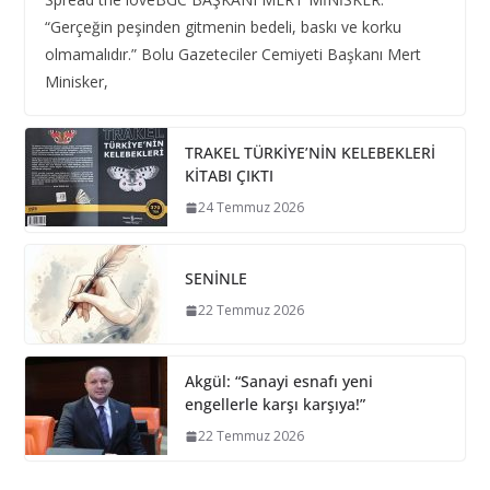
“Gerçeğin peşinden gitmenin bedeli, baskı ve korku
olmamalıdır.” Bolu Gazeteciler Cemiyeti Başkanı Mert
Minisker,
TRAKEL TÜRKİYE’NİN KELEBEKLERİ
KİTABI ÇIKTI
24 Temmuz 2026
SENİNLE
22 Temmuz 2026
Akgül: “Sanayi esnafı yeni
engellerle karşı karşıya!”
22 Temmuz 2026