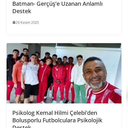
Batman- Gerçüş’e Uzanan Anlamlı
Destek
26 Kasım 2025
Psikolog Kemal Hilmi Çelebi’den
Bolusporlu Futbolculara Psikolojik
Destek