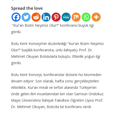
Spread the love
“Kur’an Bizim Neyimiz Olur?” konferansı büyük ilgi
gördü
Bolu Kent Konseyi’nin düzenlediği “Kur’an Bizim Neyimiz
Olur?” başlıklı konferansta, ünlü ilahiyatçı Prof. Dr.
Mehmet Okuyan Bolulularla buluştu. Etkinlik yoğun ilgi
gördü.
Bolu Kent Konseyi, konferanslar dizisine hız kesmeden
devam ediyor. Son olarak, hafta sonu gerçekleştirilen
etkinlikte, Kur’an meali ve tefsiri alanında Türkiye’nin
önde gelen ilim insanlarından biri olan Samsun Ondokuz
Mayıs Üniversitesi İlahiyat Fakültesi Öğretim Üyesi Prof.
Dr. Mehmet Okuyan, Bolu’da bir konferans verdi.