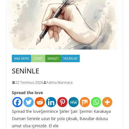
ANA SAYFA
GENEL
MANŞET
YAZARLAR
SENİNLE
22 Temmuz 2026
Fatma Marmara
Spread the love
Spread the loveŞermince Şiirler Şair: Şermin Karakaya
Duman Seninle uzun bir yola çıksak, Bavullar dolusu
umut olsa içimizde. El ele