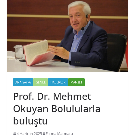
ANA SAYFA
GENEL
HABERLER
MANŞET
Prof. Dr. Mehmet
Okuyan Bolulularla
buluştu
4 Haziran 2025
Fatma Marmara