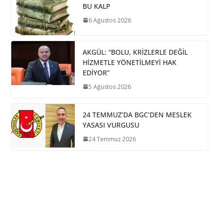
BU KALP
6 Ağustos 2026
AKGÜL: “BOLU, KRİZLERLE DEĞİL
HİZMETLE YÖNETİLMEYİ HAK
EDİYOR”
5 Ağustos 2026
24 TEMMUZ’DA BGC’DEN MESLEK
YASASI VURGUSU
24 Temmuz 2026