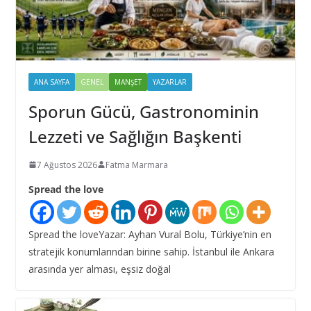
ANA SAYFA
GENEL
MANŞET
YAZARLAR
Sporun Gücü, Gastronominin
Lezzeti ve Sağlığın Başkenti
7 Ağustos 2026
Fatma Marmara
Spread the love
Spread the loveYazar: Ayhan Vural Bolu, Türkiye’nin en
stratejik konumlarından birine sahip. İstanbul ile Ankara
arasında yer alması, eşsiz doğal