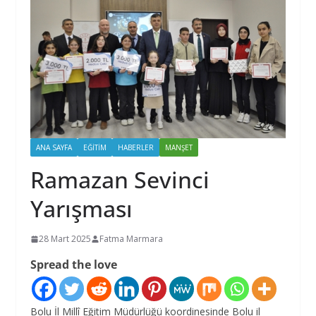
ANA SAYFA
EĞİTİM
HABERLER
MANŞET
Ramazan Sevinci
Yarışması
28 Mart 2025
Fatma Marmara
Spread the love
Bolu İl Millî Eğitim Müdürlüğü koordinesinde Bolu il