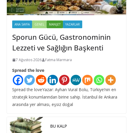
ANA SAYFA
GENEL
MANŞET
YAZARLAR
Sporun Gücü, Gastronominin
Lezzeti ve Sağlığın Başkenti
7 Ağustos 2026
Fatma Marmara
Spread the love
Spread the loveYazar: Ayhan Vural Bolu, Türkiye’nin en
stratejik konumlarından birine sahip. İstanbul ile Ankara
arasında yer alması, eşsiz doğal
BU KALP