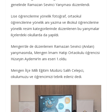
genelinde Ramazan Sevinci Yarışması düzenlendi.
Lise öğrencilerine yönelik fotoğraf, ortaokul
öğrencilerine yönelik anı yazma ve ilkokul öğrencilerine
yönelik resim kategorilerinde düzenlenen bu yarışmalar
ilçelerdeki okullarda da yapıldı.
Mengen’de de düzenlenen Ramazan Sevinci (Anıları)
yarışmasında, Mengen İmam Hatip Ortaokulu öğrencisi
Hüseyin Aydemir’in anı eseri 1.oldu.
Mengen İlçe Milli Eğitim Müdürü Salih Celepci,
okulumuzu ve öğrencimizi tebrik ederiz dedi.