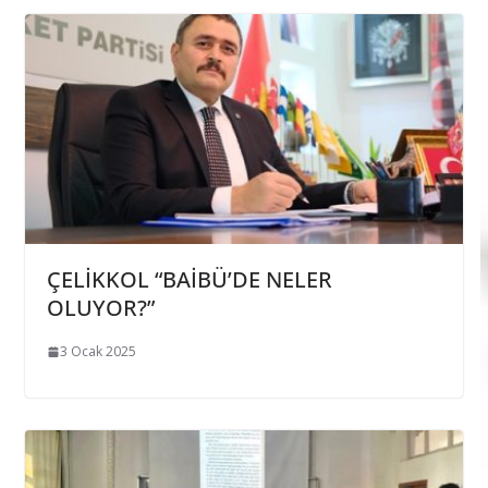
ÇELİKKOL “BAİBÜ’DE NELER
OLUYOR?”
3 Ocak 2025