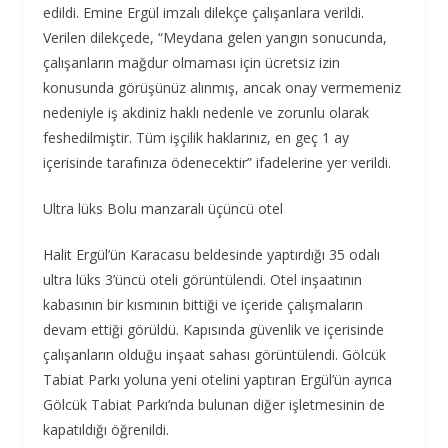
edildi. Emine Ergül imzalı dilekçe çalışanlara verildi.
Verilen dilekçede, “Meydana gelen yangın sonucunda,
çalışanların mağdur olmaması için ücretsiz izin
konusunda görüşünüz alınmış, ancak onay vermemeniz
nedeniyle iş akdiniz haklı nedenle ve zorunlu olarak
feshedilmiştir. Tüm işçilik haklarınız, en geç 1 ay
içerisinde tarafınıza ödenecektir” ifadelerine yer verildi.
Ultra lüks Bolu manzaralı üçüncü otel
Halit Ergül’ün Karacasu beldesinde yaptırdığı 35 odalı
ultra lüks 3’üncü oteli görüntülendi. Otel inşaatının
kabasının bir kısmının bittiği ve içeride çalışmaların
devam ettiği görüldü. Kapısında güvenlik ve içerisinde
çalışanların olduğu inşaat sahası görüntülendi. Gölcük
Tabiat Parkı yoluna yeni otelini yaptıran Ergül’ün ayrıca
Gölcük Tabiat Parkı’nda bulunan diğer işletmesinin de
kapatıldığı öğrenildi.