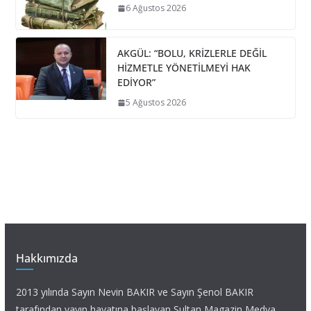
6 Ağustos 2026
AKGÜL: “BOLU, KRİZLERLE DEĞİL
HİZMETLE YÖNETİLMEYİ HAK
EDİYOR”
5 Ağustos 2026
Hakkımızda
2013 yılında Sayın Nevin BAKIR ve Sayın Şenol BAKIR
tarafından yayın hayatına başlayan Sultan Magazin Medya,