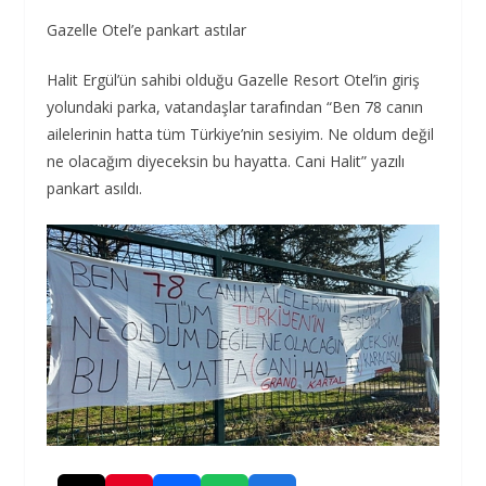
Gazelle Otel’e pankart astılar
Halit Ergül’ün sahibi olduğu Gazelle Resort Otel’in giriş
yolundaki parka, vatandaşlar tarafından “Ben 78 canın
ailelerinin hatta tüm Türkiye’nin sesiyim. Ne oldum değil
ne olacağım diyeceksin bu hayatta. Cani Halit” yazılı
pankart asıldı.