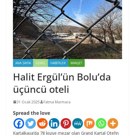
ANA SAYFA
GENEL
HABERLER
MANŞET
Halit Ergül’ün Bolu’da
üçüncü oteli
31 Ocak 2025
Fatma Marmara
Spread the love
Kartalkaya’da 78 kişiye mezar olan Grand Kartal Otel’in