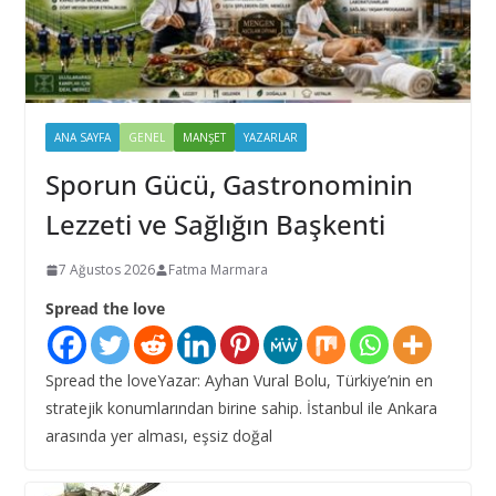
ANA SAYFA
GENEL
MANŞET
YAZARLAR
Sporun Gücü, Gastronominin
Lezzeti ve Sağlığın Başkenti
7 Ağustos 2026
Fatma Marmara
Spread the love
Spread the loveYazar: Ayhan Vural Bolu, Türkiye’nin en
stratejik konumlarından birine sahip. İstanbul ile Ankara
arasında yer alması, eşsiz doğal