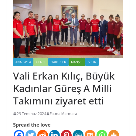
ANA SAYFA
GENEL
HABERLER
MANŞET
SPOR
Vali Erkan Kılıç, Büyük
Kadınlar Güreş A Milli
Takımını ziyaret etti
29 Temmuz 2024
Fatma Marmara
Spread the love