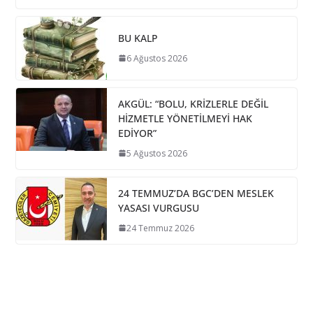
BU KALP
6 Ağustos 2026
AKGÜL: “BOLU, KRİZLERLE DEĞİL
HİZMETLE YÖNETİLMEYİ HAK
EDİYOR”
5 Ağustos 2026
24 TEMMUZ’DA BGC’DEN MESLEK
YASASI VURGUSU
24 Temmuz 2026