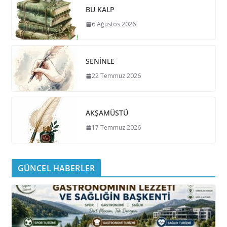
BU KALP
6 Ağustos 2026
SENİNLE
22 Temmuz 2026
AKŞAMÜSTÜ
17 Temmuz 2026
GÜNCEL HABERLER