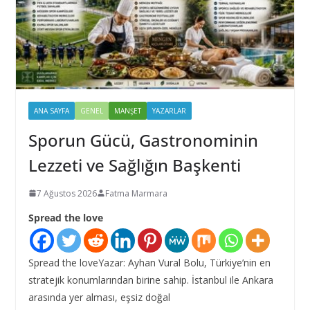
ANA SAYFA
GENEL
MANŞET
YAZARLAR
Sporun Gücü, Gastronominin
Lezzeti ve Sağlığın Başkenti
7 Ağustos 2026
Fatma Marmara
Spread the love
Spread the loveYazar: Ayhan Vural Bolu, Türkiye’nin en
stratejik konumlarından birine sahip. İstanbul ile Ankara
arasında yer alması, eşsiz doğal