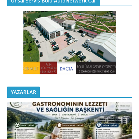
Ünsal Servis Bolu AutoNetwork Car
YAZARLAR