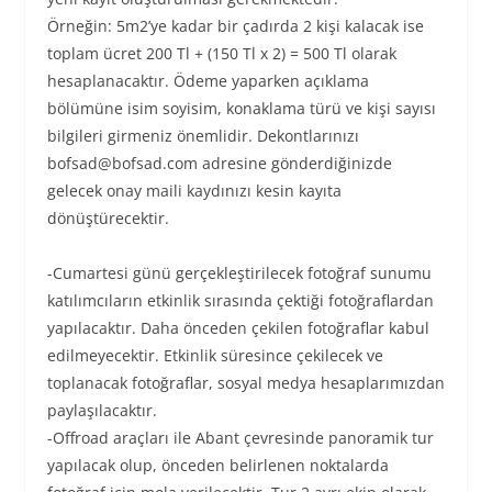
Örneğin: 5m2’ye kadar bir çadırda 2 kişi kalacak ise
toplam ücret 200 Tl + (150 Tl x 2) = 500 Tl olarak
hesaplanacaktır. Ödeme yaparken açıklama
bölümüne isim soyisim, konaklama türü ve kişi sayısı
bilgileri girmeniz önemlidir. Dekontlarınızı
bofsad@bofsad.com adresine gönderdiğinizde
gelecek onay maili kaydınızı kesin kayıta
dönüştürecektir.
-Cumartesi günü gerçekleştirilecek fotoğraf sunumu
katılımcıların etkinlik sırasında çektiği fotoğraflardan
yapılacaktır. Daha önceden çekilen fotoğraflar kabul
edilmeyecektir. Etkinlik süresince çekilecek ve
toplanacak fotoğraflar, sosyal medya hesaplarımızdan
paylaşılacaktır.
-Offroad araçları ile Abant çevresinde panoramik tur
yapılacak olup, önceden belirlenen noktalarda