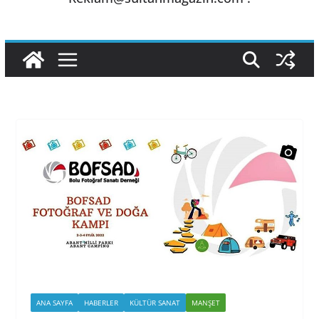
ANA SAYFA
HABERLER
KÜLTÜR SANAT
MANŞET