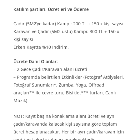
Katılım Şartları, Ücretleri ve Ödeme
Çadır (5M2’ye kadar) Kampı: 200 TL + 150 x kişi sayısı
Karavan ve Çadır (5M2 üstü) Kampı: 300 TL + 150 x
kişi sayısı
Erken Kayıtta %10 İndirim.
Ücrete Dahil Olanlar:
– 2 Gece Çadır/Karavan alanı ücreti
– Programda belirtilen Etkinlikler (Fotoğraf Atölyeleri,
Fotoğraf Sunumları*, Zumba, Yoga, Offroad
araçları** ile çevre turu, Bisiklet*** turları, Canlı
Müzik)
NOT: Kayıt başına konaklama alanı ücreti ve aynı
çadır/karavanda kalacak kişi sayısına göre toplam
ücret hesaplanacaktır. Her bir ayrı çadır/karavan için
yeni kayıt oluşturulması gerekmektedir.