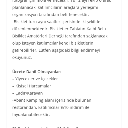
fotoğraf için mola verilecektir. Tur 2 ayrı ekip olarak
planlanacak, katılımcıların araçlara yerleşimi
organizasyon tarafından belirlenecektir.
-Bisiklet turu aynı saatler içerisinde iki şekilde
düzenlenmektedir. Bisikletler Tabiatın Kalbi Bolu
Bisiklet Amatörleri Derneği tarafından sağlanacak
olup isteyen katılımcılar kendi bisikletlerini
getirebilirler. Lütfen aşağıdaki bilgilendirmeyi
okuyunuz.
Ücrete Dahil Olmayanlar:
– Yiyecekler ve İçecekler
– Kişisel Harcamalar
– Çadır/Karavan
-Abant Kamping alanı içerisinde bulunan
restorandan, katılımcılar %10 indirim ile
faydalanabilecektir.