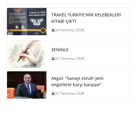
TRAKEL TÜRKİYE’NİN KELEBEKLERİ
KİTABI ÇIKTI
24 Temmuz 2026
SENİNLE
22 Temmuz 2026
Akgül: “Sanayi esnafı yeni
engellerle karşı karşıya!”
22 Temmuz 2026