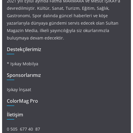
2021 yılı Eylül ayında Fatma MARMARA ve Mesut IŞIKAY'a
devredilmiştir. Kültür, Sanat, Turizm, Eğitim, Sağlık,
Gastronomi, Spor dalında güncel haberleri ve köşe
yazarlarıyla dünyaya gündemi servis edecek olan Sultan
Magazin Media, ilkeli yayıncılığıyla siz okurlarımızla
buluşmaya devam edecektir.
Destekçilerimiz
* Işıkay Mobilya
Sponsorlarımız
Işıkay İnşaat
ColorMag Pro
İletişim
0 505 677 40 87