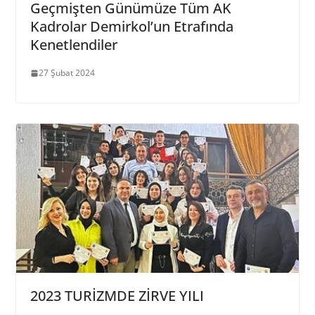
Geçmişten Günümüze Tüm AK
Kadrolar Demirkol’un Etrafında
Kenetlendiler
27 Şubat 2024
2023 TURİZMDE ZİRVE YILI