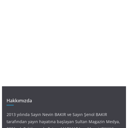
Hakkımızda
2013 yılında Sayın Nevin BAKIR ve Sayın Şenol BAKIR
tarafından yayın hayatına başlayan Sultan Magazin Medya,