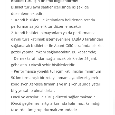
Bisiklet turu için önemli bilgilendirme:
Bisiklet turu aynı saatler içerisinde iki şekilde
düzenlenmektedir.
1. Kendi bisikleti ile katılanlara belirlenen rotada
performansa yönelik tur düzenlenecektir.
2. Kendi bisikleti olmayanlara ya da performansa
dayalı tura katılmak istemeyenlere TABİAD tarafından
sağlanacak bisikletler ile Abant Gölü etrafında bisiklet
gezisi yapma imkanı sağlanacaktır. Bu kapsamda;
– Dernek tarafından sağlanacak bisikletler 26 jant,
göbekten 3 vitesli şehir bisikletleridir.
– Performansa yönelik tur içim katılımcılar minimum
50 km tırmanışlı bir rotayı tamamlayabilecek gerek
kondisyon gerekse tırmanış ve iniş konusunda yeterli
bilgiye sahip olmalıdırlar.
Öncü ve artçılar ile sürüş düzeni sağlanmaktadır.
(Öncü geçilemez, artçı arkasında kalınmaz, kalındığı
takdirde tüm grup durmak zorundadır