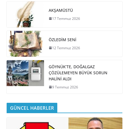
AKŞAMÜSTÜ
17 Temmuz 2026
ÖZLEDİM SENİ
12 Temmuz 2026
GÖYNÜK’TE, DOĞALGAZ
ÇÖZÜLEMEYEN BÜYÜK SORUN
HALİNİ ALDI
9 Temmuz 2026
GÜNCEL HABERLER