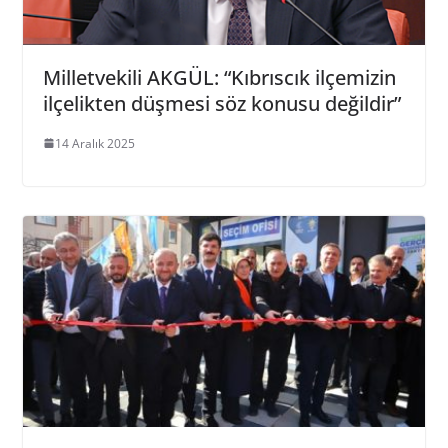
Milletvekili AKGÜL: “Kıbrıscık ilçemizin
ilçelikten düşmesi söz konusu değildir”
14 Aralık 2025