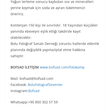
Yoğun terleme sonucu kaybolan sıvı ve mineralleri
yerine koymak için soda ve ayran tüketmenizi
öneririz.
Kontenjan 150 kişi ile sınırlıdır. 18 Yaşından küçükler
yanında ebeveyni eşlik ettiği takdirde kayıt
olabilecektir.
Bolu Fotoğraf Sanatı Derneği zorunlu hallerde etkinlik
planında değişiklik yapma/iptal etme hakkına
sahiptir.
BOFSAD İLETİŞİM
www.bofsad.com/fotokamp
Mail: bofsad@bofsad.com
Facebook:
BoluFotografSevenler
Instagram:
Bofsad
Whatsapp:+90 850 302 57 59