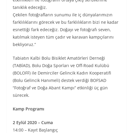
tanıklık edeceğiz.
Çekilen fotoğrafların sunumu ile iç dünyalarımızın
farklılıklarını görecek ve bu farklılıkların bizi ne kadar
esnettiği fark edeceğiz. Doğayı ve fotoğrafı seven,
katılmak isteyen tüm çadır ve karavan kampçılarını
bekliyoruz.”
Tabiatın Kalbi Bolu Bisiklet Amatörleri Derneği
(TABİAD), Bolu Doğa Sporları ve Off-Road Kulübü
(BOLOFF) ile Demirciler Gelincik Kadın Kooperatifi
(Bolu Gelincik Hanımeli) destek verdiği BOFSAD
“Fotoğraf ve Doğa Abant Kampı” etkinliği üç gün
sürecek.
Kamp Programı
2 Eylül 2020 – Cuma
14:00 – Kayıt Başlangıç