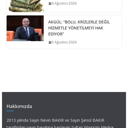
6 Ağustos 2026
AKGÜL: “BOLU, KRİZLERLE DEĞİL
HİZMETLE YÖNETİLMEYİ HAK
EDİYOR”
5 Ağustos 2026
Hakkımızda
2013 yılında Sayın Nevin BAKIR ve Sayın Şenol BAKIR
tarafından yayın hayatına başlayan Sultan Magazin Medya,