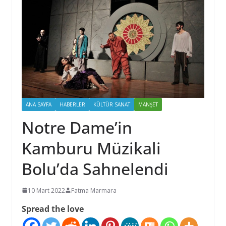
ANA SAYFA
HABERLER
KÜLTÜR SANAT
MANŞET
Notre Dame’in
Kamburu Müzikali
Bolu’da Sahnelendi
10 Mart 2022
Fatma Marmara
Spread the love