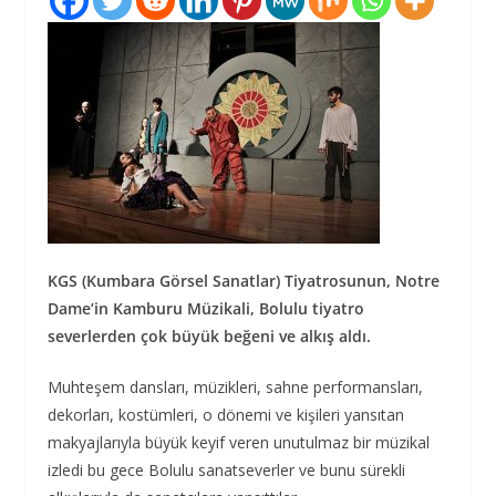
KGS (Kumbara Görsel Sanatlar) Tiyatrosunun, Notre
Dame’in Kamburu Müzikali, Bolulu tiyatro
severlerden çok büyük beğeni ve alkış aldı.
Muhteşem dansları, müzikleri, sahne performansları,
dekorları, kostümleri, o dönemi ve kişileri yansıtan
makyajlarıyla büyük keyif veren unutulmaz bir müzikal
izledi bu gece Bolulu sanatseverler ve bunu sürekli