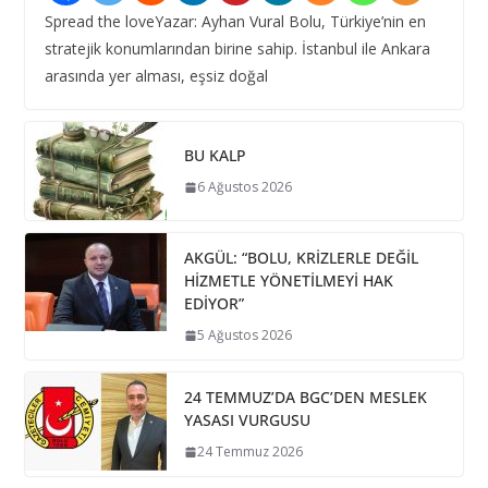
Spread the loveYazar: Ayhan Vural Bolu, Türkiye’nin en
stratejik konumlarından birine sahip. İstanbul ile Ankara
arasında yer alması, eşsiz doğal
BU KALP
6 Ağustos 2026
AKGÜL: “BOLU, KRİZLERLE DEĞİL
HİZMETLE YÖNETİLMEYİ HAK
EDİYOR”
5 Ağustos 2026
24 TEMMUZ’DA BGC’DEN MESLEK
YASASI VURGUSU
24 Temmuz 2026