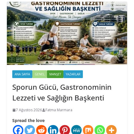
ANA SAYFA
GENEL
MANŞET
YAZARLAR
Sporun Gücü, Gastronominin
Lezzeti ve Sağlığın Başkenti
7 Ağustos 2026
Fatma Marmara
Spread the love