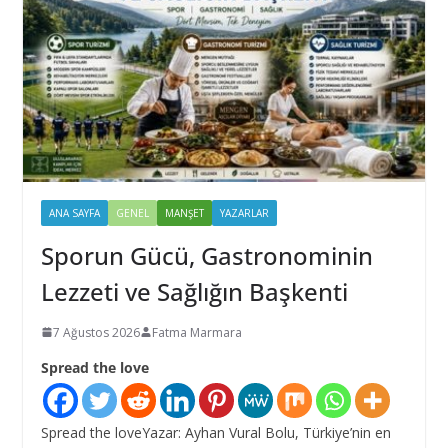
ANA SAYFA
GENEL
MANŞET
YAZARLAR
Sporun Gücü, Gastronominin
Lezzeti ve Sağlığın Başkenti
7 Ağustos 2026
Fatma Marmara
Spread the love
Spread the loveYazar: Ayhan Vural Bolu, Türkiye’nin en