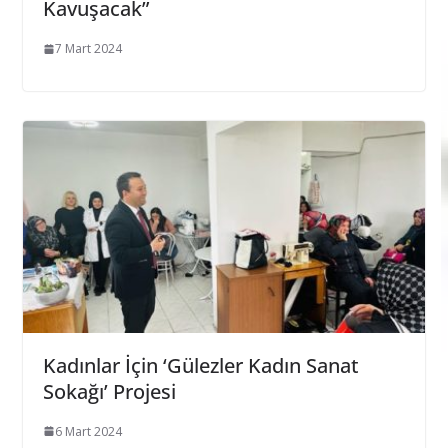
Kavuşacak”
7 Mart 2024
Kadınlar İçin ‘Gülezler Kadın Sanat
Sokağı’ Projesi
6 Mart 2024