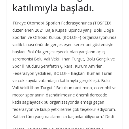
katılımıyla başladı.
Türkiye Otomobil Sporları Federasyonunca (TOSFED)
düzenlenen 2021 Baja Kupası üçüncü yarışı Bolu Doğa
Sporları ve Offroad Kulübü (BOLOFF) organizasyonunda
valilik binası önünde gerçekleşen seremoni gösterisiyle
başladı. Bolu’da gerçekleşecek olan yarışların açılış
seremonisi Bolu Vali Vekili İlhan Turgut, Bolu Gençlik ve
Spor İl Müdürü Şerafettin Çilkara, Kurum Amirleri,
Federasyon yetkilileri, BOLOFF Başkanı Burhan Turan
ve çok sayıda vatandaşın katılımıyla gerçekleşti. Bolu
Vali Vekili İlhan Turgut ‘’ Bolu’nun tanıtımına, otomobil ve
motor sporlarının özendirilmesine önemli derecede
katkı sağlayacak bu organizasyonda emeği geçen
federasyon ve kulüp yetkililerine çok teşekkür ediyorum.
Katılan tüm yarışmacılarımıza başarılar diliyorum.’’ Dedi.