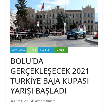
ANA SAYFA
GENEL
HABERLER
MANŞET
BOLU’DA
GERÇEKLEŞECEK 2021
TÜRKİYE BAJA KUPASI
YARIŞI BAŞLADI
3 Aralık 2021
Fatma Marmara