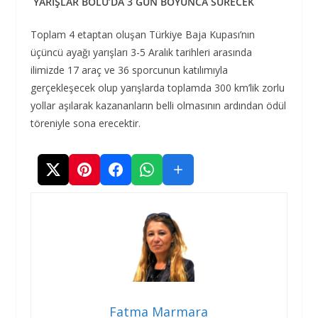
YARIŞLAR BOLU’DA 3 GÜN BOYUNCA SÜRECEK
Toplam 4 etaptan oluşan Türkiye Baja Kupası’nın
üçüncü ayağı yarışları 3-5 Aralık tarihleri arasında
ilimizde 17 araç ve 36 sporcunun katılımıyla
gerçekleşecek olup yarışlarda toplamda 300 km’lik zorlu
yollar aşılarak kazananların belli olmasının ardından ödül
töreniyle sona erecektir.
Fatma Marmara