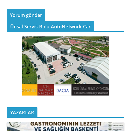
Ünsal Servis Bolu AutoNetwork Car
YAZARLAR