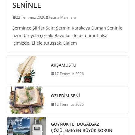
SENİNLE
22 Temmuz 2026
Fatma Marmara
Şermince Şiirler Şair: Şermin Karakaya Duman Seninle
uzun bir yola çıksak, Bavullar dolusu umut olsa
içimizde. El ele tutuşsak, Elalem
AKŞAMÜSTÜ
17 Temmuz 2026
ÖZLEDİM SENİ
12 Temmuz 2026
GÖYNÜK’TE, DOĞALGAZ
ÇÖZÜLEMEYEN BÜYÜK SORUN