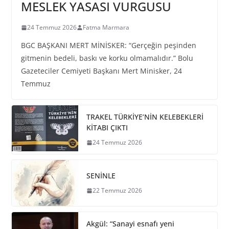
MESLEK YASASI VURGUSU
24 Temmuz 2026
Fatma Marmara
BGC BAŞKANI MERT MİNİSKER: “Gerçeğin peşinden
gitmenin bedeli, baskı ve korku olmamalıdır.” Bolu
Gazeteciler Cemiyeti Başkanı Mert Minisker, 24
Temmuz
TRAKEL TÜRKİYE’NİN KELEBEKLERİ
KİTABI ÇIKTI
24 Temmuz 2026
SENİNLE
22 Temmuz 2026
Akgül: “Sanayi esnafı yeni