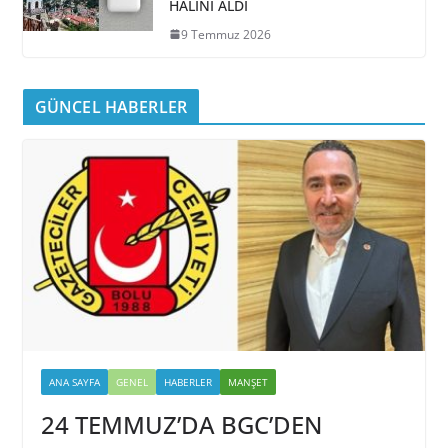
HALİNİ ALDI
9 Temmuz 2026
GÜNCEL HABERLER
ANA SAYFA
GENEL
HABERLER
MANŞET
24 TEMMUZ’DA BGC’DEN