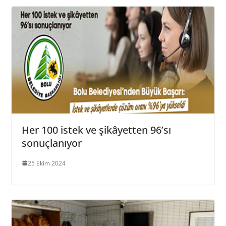
Her 100 istek ve şikâyetten 96’sı
sonuçlanıyor
25 Ekim 2024