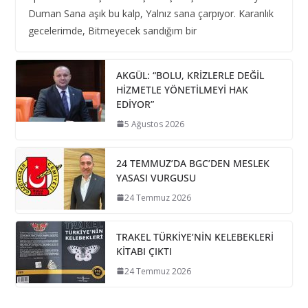
Duman Sana aşık bu kalp, Yalnız sana çarpıyor. Karanlık
gecelerimde, Bitmeyecek sandığım bir
AKGÜL: “BOLU, KRİZLERLE DEĞİL
HİZMETLE YÖNETİLMEYİ HAK
EDİYOR”
5 Ağustos 2026
24 TEMMUZ’DA BGC’DEN MESLEK
YASASI VURGUSU
24 Temmuz 2026
TRAKEL TÜRKİYE’NİN KELEBEKLERİ
KİTABI ÇIKTI
24 Temmuz 2026