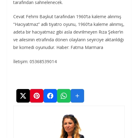
tarafından sahnelenecek.
Cevat Fehmi Başkut tarafından 1960’ta kaleme alınmış
“Hacıyatmaz” adlı tiyatro oyunu, 1960’ta kaleme alınmış,
adeta bir hacıyatmaz gibi asla devrilmeyen Rıza Şeker’in
ve ailesinin etrafında dönen olayların seyirciye aktarıldığı
bir komedi oyunudur. Haber: Fatma Marmara
İletişim: 05368539014