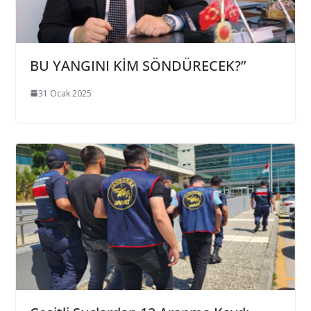
BU YANGINI KİM SÖNDÜRECEK?”
31 Ocak 2025