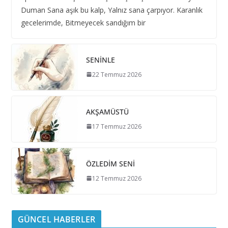
Duman Sana aşık bu kalp, Yalnız sana çarpıyor. Karanlık
gecelerimde, Bitmeyecek sandığım bir
SENİNLE
22 Temmuz 2026
AKŞAMÜSTÜ
17 Temmuz 2026
ÖZLEDİM SENİ
12 Temmuz 2026
GÜNCEL HABERLER