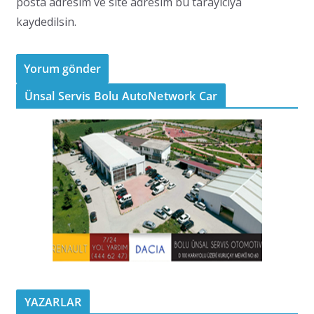
posta adresim ve site adresim bu tarayıcıya
kaydedilsin.
Ünsal Servis Bolu AutoNetwork Car
YAZARLAR