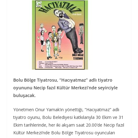
Bolu Bölge Tiyatrosu, “Hacıyatmaz” adlı tiyatro
oyununu Necip fazıl Kültür Merkezi’nde seyirciyle
buluşacak.
Yönetmen Onur Yamak’ın yönettiği, “Hacıyatmaz” adlı
tiyatro oyunu, Bolu Belediyesi katkılarıyla 30 Ekim ve 31
Ekim tarihlerinde, her iki akşam saat 20.00’de Necip fazıl
Kültür Merkezi’nde Bolu Bölge Tiyatrosu oyuncuları