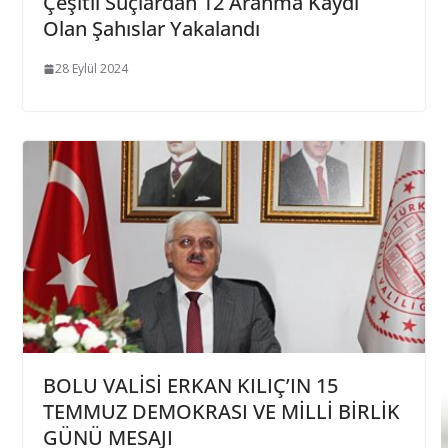
Çeşitli Suçlardan 12 Aranma Kaydı
Olan Şahıslar Yakalandı
28 Eylül 2024
BOLU VALİSİ ERKAN KILIÇ’IN 15
TEMMUZ DEMOKRASI VE MİLLİ BİRLİK
GÜNÜ MESAJI