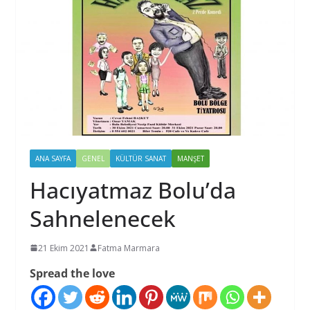
ANA SAYFA
GENEL
KÜLTÜR SANAT
MANŞET
Hacıyatmaz Bolu’da
Sahnelenecek
21 Ekim 2021
Fatma Marmara
Spread the love