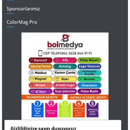
Sponsorlarımız
ColorMag Pro
İletişim
Gizliliğinize saygı duyuyoruz