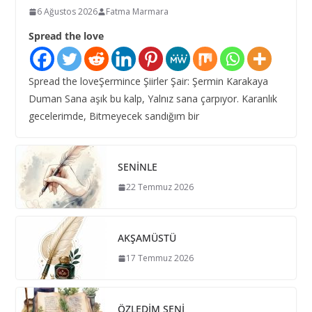
6 Ağustos 2026
Fatma Marmara
Spread the love
Spread the loveŞermince Şiirler Şair: Şermin Karakaya
Duman Sana aşık bu kalp, Yalnız sana çarpıyor. Karanlık
gecelerimde, Bitmeyecek sandığım bir
SENİNLE
22 Temmuz 2026
AKŞAMÜSTÜ
17 Temmuz 2026
ÖZLEDİM SENİ