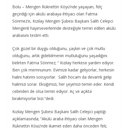
Bolu – Mengen Rüknettin Köyü’nde yaşayan, felç
geçirdiği için akülü arabaya ihtiyacı olan Fatma
Sönmez’e, Kızılay Mengen Şubesi Başkanı Salih Celepci
Mengenli hayırseverlerinde desteğiyle temin edilen akülü
arabasını teslim etti.
Çok güzel bir duygu olduğunu, şaşkın ve çok mutlu
olduğunu, artık gidebilmenin mutluluğunu yaşadığını
belirten Fatma Sönmez; “ Kızılay herkese yardım ediyor.
Ben çok memnunum. Evimize kadar geliyorlar, herkesin
halini hatırını soruyorlar. Salih hocam da devamlı gelip
halimizi sorar. Eksiğimizi, her şeyimizi temin eder. Kendi
cebinden de olsa temin ediyor. Aç ve açıkta
bırakmıyorlar bizi.”dedi.
Kızılay Mengen Şubesi Başkanı Salih Celepci yaptığı
açıklamasında; “Akülü araba ihtiyacı olan Mengen
Rüknettin Köyü’nde ikamet eden daha önceden felç