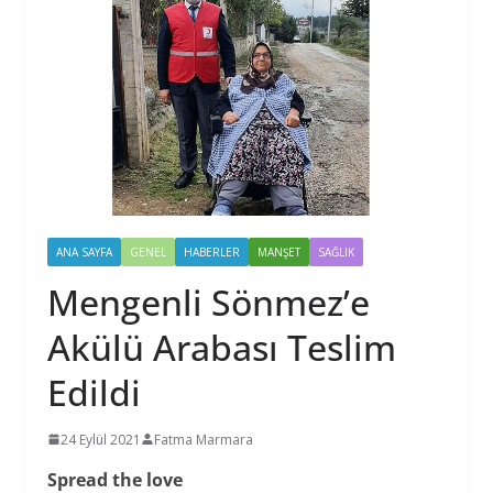
ANA SAYFA
GENEL
HABERLER
MANŞET
SAĞLIK
Mengenli Sönmez’e
Akülü Arabası Teslim
Edildi
24 Eylül 2021
Fatma Marmara
Spread the love