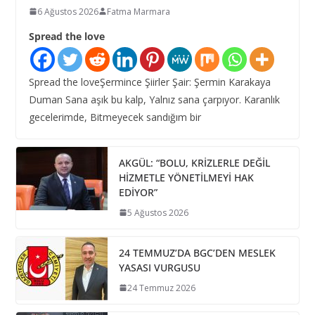
6 Ağustos 2026
Fatma Marmara
Spread the love
Spread the loveŞermince Şiirler Şair: Şermin Karakaya
Duman Sana aşık bu kalp, Yalnız sana çarpıyor. Karanlık
gecelerimde, Bitmeyecek sandığım bir
AKGÜL: “BOLU, KRİZLERLE DEĞİL
HİZMETLE YÖNETİLMEYİ HAK
EDİYOR”
5 Ağustos 2026
24 TEMMUZ’DA BGC’DEN MESLEK
YASASI VURGUSU
24 Temmuz 2026