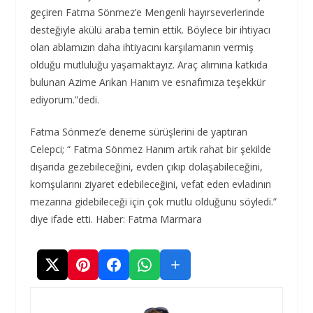
geçiren Fatma Sönmez’e Mengenli hayırseverlerinde
desteğiyle akülü araba temin ettik. Böylece bir ihtiyacı
olan ablamızın daha ihtiyacını karşılamanın vermiş
olduğu mutluluğu yaşamaktayız. Araç alımına katkıda
bulunan Azime Arıkan Hanım ve esnafımıza teşekkür
ediyorum.”dedi.
Fatma Sönmez’e deneme sürüşlerini de yaptıran
Celepci; “ Fatma Sönmez Hanım artık rahat bir şekilde
dışarıda gezebileceğini, evden çıkıp dolaşabileceğini,
komşularını ziyaret edebileceğini, vefat eden evladının
mezarına gidebileceği için çok mutlu olduğunu söyledi.”
diye ifade etti. Haber: Fatma Marmara