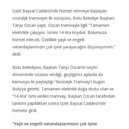
İzzet Baysal Caddesi’nde hizmet vermeye başlayan
nostaljik tramvayın ilk sürüşünü, Bolu Belediye Başkanı
Tanju Özcan yaptı. Özcan tramvayla ilgili “Tamamen
elektrikle çalışıyor. İsmini 14 Ata koyduk. Bolumuza
hizmet edecek. Özellikle yaşlı ve engelli
vatandaşlarımızın çok işine yarayacağını düşünüyorum.”
dedi.
Bolu Belediyesi, Başkan Tanju Özcan’ın seçim
döneminde sözünü verdiği, geçtiğimiz aylarda da
kamuoyu ile paylaştığı “Nostaljik Tramvay”ı bugün
Bolu’ya getirtti. Tamamen elektrikli doğa dostu olan ve
“14 Ata” ismi verilen tramvay, Başkan Özcan tarafından
tanıtımı yapıldıktan sonra İzzet Baysal Caddesi’nde
hizmete girdi.
“Yaşlı ve engelli vatandaşlarımızın çok işine