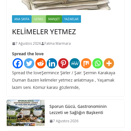
ANA SAYFA
GENEL
MANŞET
YAZARLAR
KELİMELER YETMEZ
7 Ağustos 2026
Fatma Marmara
Spread the love
Spread the loveŞermince Şiirler / Şair: Şermin Karakaya
Duman Bazen kelimeler yetmez anlatmaya , Yaşamak
lazım seni. Kömür karası gözlerinde,
Sporun Gücü, Gastronominin
Lezzeti ve Sağlığın Başkenti
7 Ağustos 2026