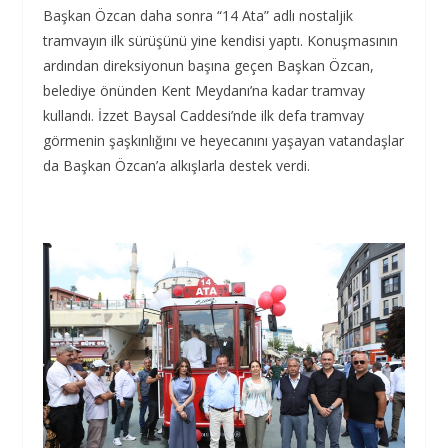
Başkan Özcan daha sonra “14 Ata” adlı nostaljik
tramvayın ilk sürüşünü yine kendisi yaptı. Konuşmasının
ardından direksiyonun başına geçen Başkan Özcan,
belediye önünden Kent Meydanı’na kadar tramvay
kullandı. İzzet Baysal Caddesi’nde ilk defa tramvay
görmenin şaşkınlığını ve heyecanını yaşayan vatandaşlar
da Başkan Özcan’a alkışlarla destek verdi.