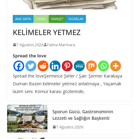
ANA SAYFA
GENEL
MANŞET
YAZARLAR
KELİMELER YETMEZ
7 Ağustos 2026
Fatma Marmara
Spread the love
Spread the loveŞermince Şiirler / Şair: Şermin Karakaya
Duman Bazen kelimeler yetmez anlatmaya , Yaşamak
lazım seni. Kömür karası gözlerinde,
Sporun Gücü, Gastronominin
Lezzeti ve Sağlığın Başkenti
7 Ağustos 2026