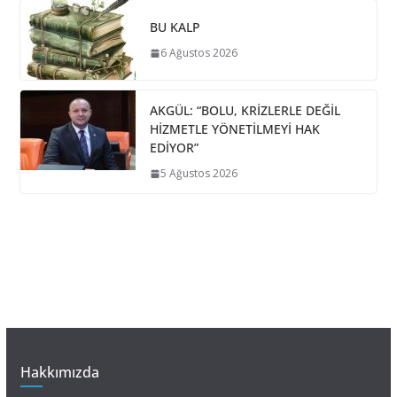
BU KALP
6 Ağustos 2026
AKGÜL: “BOLU, KRİZLERLE DEĞİL
HİZMETLE YÖNETİLMEYİ HAK
EDİYOR”
5 Ağustos 2026
Hakkımızda