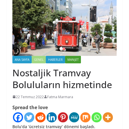
ANA SAYFA
GENEL
HABERLER
MANŞET
Nostaljik Tramvay
Boluluların hizmetinde
22 Temmuz 2022
Fatma Marmara
Spread the love
Bolu’da ‘ücretsiz tramvay’ dönemi başladı.