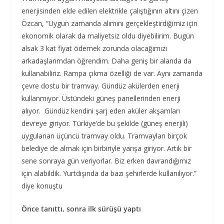
enerjisinden elde edilen elektrikle çalıştığının altını çizen
Özcan, “Uygun zamanda alımını gerçekleştirdiğimiz için
ekonomik olarak da maliyetsiz oldu diyebilirim. Bugün
alsak 3 kat fiyat ödemek zorunda olacağımızı
arkadaşlarımdan öğrendim. Daha geniş bir alanda da
kullanabiliriz. Rampa çıkma özelliği de var. Aynı zamanda
çevre dostu bir tramvay. Gündüz akülerden enerji
kullanmıyor. Üstündeki güneş panellerinden enerji
alıyor. Gündüz kendini şarj eden aküler akşamları
devreye giriyor. Türkiye’de bu şekilde (güneş enerjili)
uygulanan üçüncü tramvay oldu. Tramvayları birçok
belediye de almak için birbiriyle yarışa giriyor. Artık bir
sene sonraya gün veriyorlar. Biz erken davrandığımız
için alabildik. Yurtdışında da bazı şehirlerde kullanılıyor.”
diye konuştu
Önce tanıttı, sonra ilk sürüşü yaptı