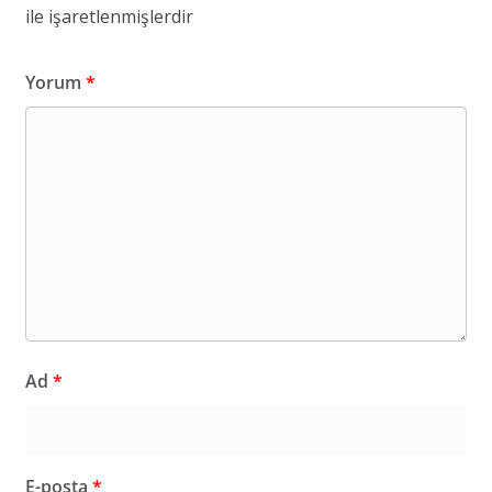
ile işaretlenmişlerdir
Yorum
*
Ad
*
E-posta
*